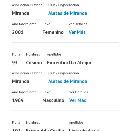
Asociación / Estado
Club / Organización
Miranda
Aletas de Miranda
Año Nacimiento
Sexo
Ver Detalles
2001
Femenino
Ver Más
Ficha
Nombres
Apellidos
93
Cosimo
Fiorentini Uzcátegui
Asociación / Estado
Club / Organización
Miranda
Aletas de Miranda
Año Nacimiento
Sexo
Ver Detalles
1969
Masculino
Ver Más
Ficha
Nombres
Apellidos
101
Esmeralda Cecilia
Limardo Ayala