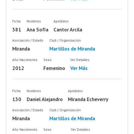
Ficha
Nombres
Apellidos
381
Ana Sofía
Cantor Arcila
Asociación / Estado
Club / Organización
Miranda
Martillos de Miranda
Año Nacimiento
Sexo
Ver Detalles
2012
Femenino
Ver Más
Ficha
Nombres
Apellidos
130
Daniel Alejandro
Miranda Echeverry
Asociación / Estado
Club / Organización
Miranda
Martillos de Miranda
Año Nacimiento
Sexo
Ver Detalles