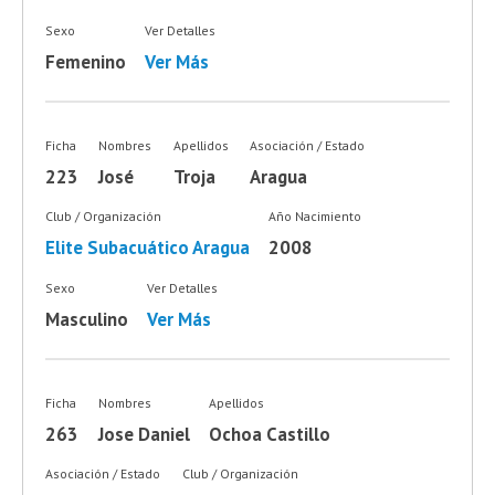
Sexo
Ver Detalles
Femenino
Ver Más
Ficha
Nombres
Apellidos
Asociación / Estado
223
José
Troja
Aragua
Club / Organización
Año Nacimiento
Elite Subacuático Aragua
2008
Sexo
Ver Detalles
Masculino
Ver Más
Ficha
Nombres
Apellidos
263
Jose Daniel
Ochoa Castillo
Asociación / Estado
Club / Organización