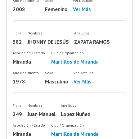
Año Nacimiento
Sexo
Ver Detalles
2008
Femenino
Ver Más
Ficha
Nombres
Apellidos
382
JHONNY DE JESÚS
ZAPATA RAMOS
Asociación / Estado
Club / Organización
Miranda
Martillos de Miranda
Año Nacimiento
Sexo
Ver Detalles
1978
Masculino
Ver Más
Ficha
Nombres
Apellidos
249
Juan Manuel
Lopez Nuñez
Asociación / Estado
Club / Organización
Miranda
Martillos de Miranda