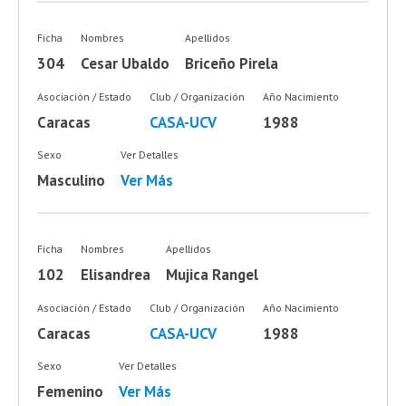
Ficha
Nombres
Apellidos
304
Cesar Ubaldo
Briceño Pirela
Asociación / Estado
Club / Organización
Año Nacimiento
Caracas
CASA-UCV
1988
Sexo
Ver Detalles
Masculino
Ver Más
Ficha
Nombres
Apellidos
102
Elisandrea
Mujica Rangel
Asociación / Estado
Club / Organización
Año Nacimiento
Caracas
CASA-UCV
1988
Sexo
Ver Detalles
Femenino
Ver Más