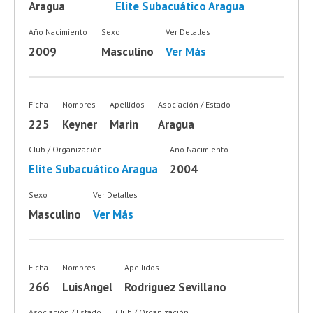
Aragua
Elite Subacuático Aragua
Año Nacimiento
Sexo
Ver Detalles
2009
Masculino
Ver Más
Ficha
Nombres
Apellidos
Asociación / Estado
225
Keyner
Marin
Aragua
Club / Organización
Año Nacimiento
Elite Subacuático Aragua
2004
Sexo
Ver Detalles
Masculino
Ver Más
Ficha
Nombres
Apellidos
266
LuisAngel
Rodriguez Sevillano
Asociación / Estado
Club / Organización