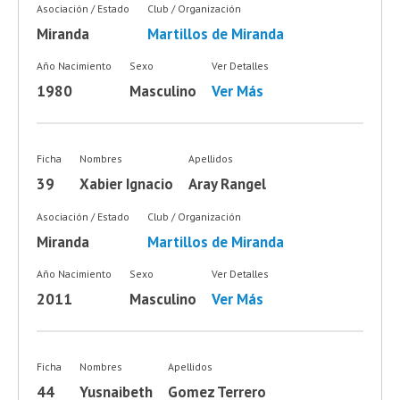
Asociación / Estado
Club / Organización
Miranda
Martillos de Miranda
Año Nacimiento
Sexo
Ver Detalles
1980
Masculino
Ver Más
Ficha
Nombres
Apellidos
39
Xabier Ignacio
Aray Rangel
Asociación / Estado
Club / Organización
Miranda
Martillos de Miranda
Año Nacimiento
Sexo
Ver Detalles
2011
Masculino
Ver Más
Ficha
Nombres
Apellidos
44
Yusnaibeth
Gomez Terrero