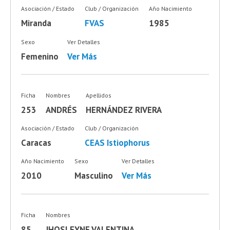
Asociación / Estado
Club / Organización
Año Nacimiento
Miranda
FVAS
1985
Sexo
Ver Detalles
Femenino
Ver Más
Ficha
Nombres
Apellidos
253
ANDRÉS
HERNÁNDEZ RIVERA
Asociación / Estado
Club / Organización
Caracas
CEAS Istiophorus
Año Nacimiento
Sexo
Ver Detalles
2010
Masculino
Ver Más
Ficha
Nombres
85
JHOSLEYNE VALENTINA