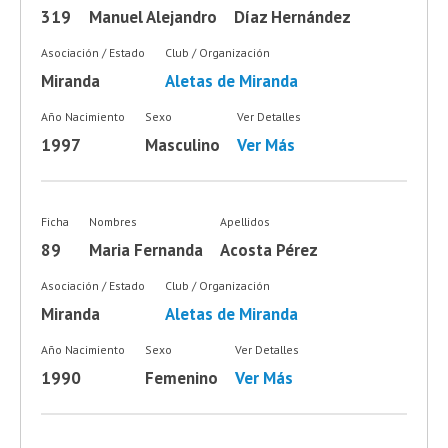
319
Manuel Alejandro
Díaz Hernández
Asociación / Estado
Club / Organización
Miranda
Aletas de Miranda
Año Nacimiento
Sexo
Ver Detalles
1997
Masculino
Ver Más
Ficha
Nombres
Apellidos
89
Maria Fernanda
Acosta Pérez
Asociación / Estado
Club / Organización
Miranda
Aletas de Miranda
Año Nacimiento
Sexo
Ver Detalles
1990
Femenino
Ver Más