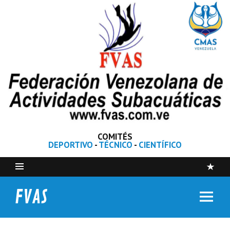
COMITÉS
DEPORTIVO
-
TÉCNICO
-
CIENTÍFICO
FVAS
Federación Venezolana de Actividades Subacuáticas