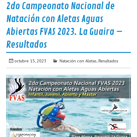
2do Campeonato Nacional de
Natación con Aletas Aguas
Abiertas FVAS 2023. La Guaira –
Resultados
octubre 15, 2023
Natación con Aletas
,
Resultados