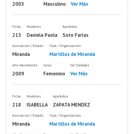
2005
Masculino
Ver Más
Ficha
Nombres
Apellidos
215
Daniela Paola
Soto Farías
Asociación / Estado
Club / Organización
Miranda
Martillos de Miranda
Año Nacimiento
Sexo
Ver Detalles
2009
Femenino
Ver Más
Ficha
Nombres
Apellidos
218
ISABELLA
ZAPATA MENDEZ
Asociación / Estado
Club / Organización
Miranda
Martillos de Miranda