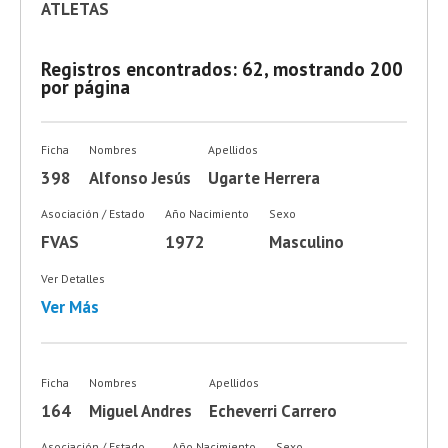
ATLETAS
Registros encontrados: 62, mostrando 200
por página
Ficha
Nombres
Apellidos
398
Alfonso Jesús
Ugarte Herrera
Asociación / Estado
Año Nacimiento
Sexo
FVAS
1972
Masculino
Ver Detalles
Ver Más
Ficha
Nombres
Apellidos
164
Miguel Andres
Echeverri Carrero
Asociación / Estado
Año Nacimiento
Sexo