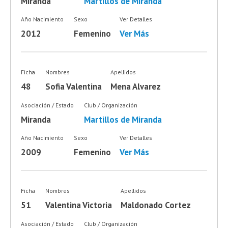
Miranda
Martillos de Miranda
Año Nacimiento
Sexo
Ver Detalles
2012
Femenino
Ver Más
Ficha
Nombres
Apellidos
48
Sofia Valentina
Mena Alvarez
Asociación / Estado
Club / Organización
Miranda
Martillos de Miranda
Año Nacimiento
Sexo
Ver Detalles
2009
Femenino
Ver Más
Ficha
Nombres
Apellidos
51
Valentina Victoria
Maldonado Cortez
Asociación / Estado
Club / Organización