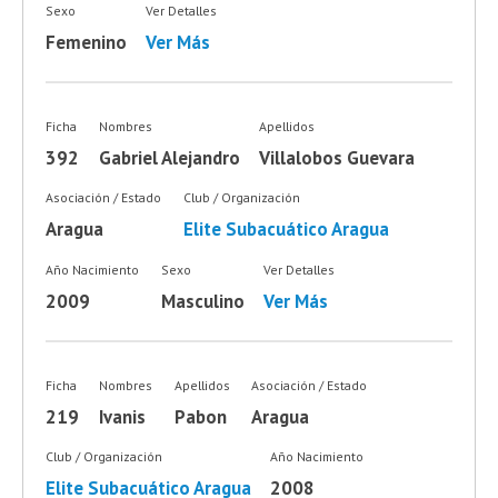
Sexo
Ver Detalles
Femenino
Ver Más
Ficha
Nombres
Apellidos
392
Gabriel Alejandro
Villalobos Guevara
Asociación / Estado
Club / Organización
Aragua
Elite Subacuático Aragua
Año Nacimiento
Sexo
Ver Detalles
2009
Masculino
Ver Más
Ficha
Nombres
Apellidos
Asociación / Estado
219
Ivanis
Pabon
Aragua
Club / Organización
Año Nacimiento
Elite Subacuático Aragua
2008