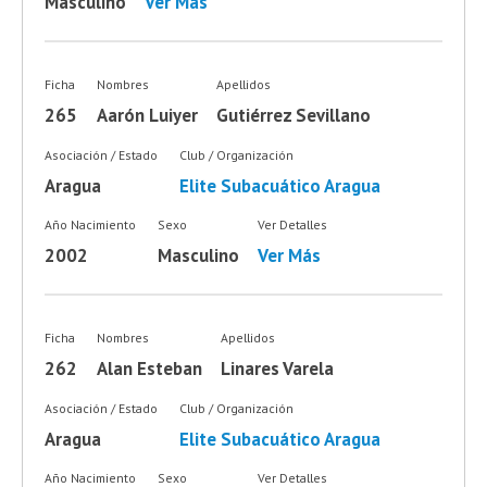
Masculino
Ver Más
Ficha
Nombres
Apellidos
265
Aarón Luiyer
Gutiérrez Sevillano
Asociación / Estado
Club / Organización
Aragua
Elite Subacuático Aragua
Año Nacimiento
Sexo
Ver Detalles
2002
Masculino
Ver Más
Ficha
Nombres
Apellidos
262
Alan Esteban
Linares Varela
Asociación / Estado
Club / Organización
Aragua
Elite Subacuático Aragua
Año Nacimiento
Sexo
Ver Detalles