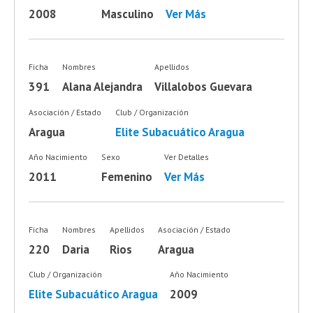
2008
Masculino
Ver Más
Ficha
Nombres
Apellidos
391
Alana Alejandra
Villalobos Guevara
Asociación / Estado
Club / Organización
Aragua
Elite Subacuático Aragua
Año Nacimiento
Sexo
Ver Detalles
2011
Femenino
Ver Más
Ficha
Nombres
Apellidos
Asociación / Estado
220
Daria
Rios
Aragua
Club / Organización
Año Nacimiento
Elite Subacuático Aragua
2009