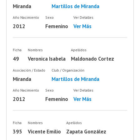
Miranda
Martillos de Miranda
Año Nacimiento
Sexo
Ver Detalles
2012
Femenino
Ver Más
Ficha
Nombres
Apellidos
49
Veronica Isabela
Maldonado Cortez
Asociación / Estado
Club / Organización
Miranda
Martillos de Miranda
Año Nacimiento
Sexo
Ver Detalles
2012
Femenino
Ver Más
Ficha
Nombres
Apellidos
395
Vicente Emilio
Zapata González