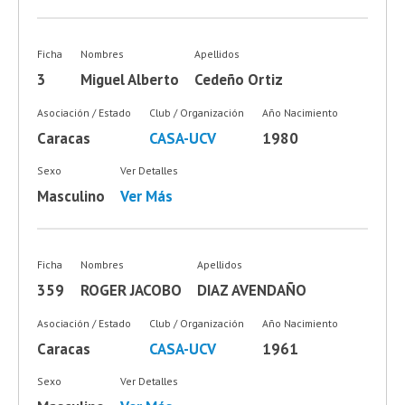
Ficha
Nombres
Apellidos
3
Miguel Alberto
Cedeño Ortiz
Asociación / Estado
Club / Organización
Año Nacimiento
Caracas
CASA-UCV
1980
Sexo
Ver Detalles
Masculino
Ver Más
Ficha
Nombres
Apellidos
359
ROGER JACOBO
DIAZ AVENDAÑO
Asociación / Estado
Club / Organización
Año Nacimiento
Caracas
CASA-UCV
1961
Sexo
Ver Detalles