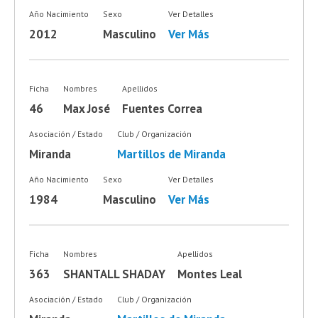
Año Nacimiento
Sexo
Ver Detalles
2012
Masculino
Ver Más
Ficha
Nombres
Apellidos
46
Max José
Fuentes Correa
Asociación / Estado
Club / Organización
Miranda
Martillos de Miranda
Año Nacimiento
Sexo
Ver Detalles
1984
Masculino
Ver Más
Ficha
Nombres
Apellidos
363
SHANTALL SHADAY
Montes Leal
Asociación / Estado
Club / Organización