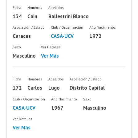
Ficha
Nombres
Apellidos
134
Cain
Ballestrini Blanco
Asociación / Estado
Club / Organización
Año Nacimiento
Caracas
CASA-UCV
1972
Sexo
Ver Detalles
Masculino
Ver Más
Ficha
Nombres
Apellidos
Asociación / Estado
172
Carlos
Lugo
Distrito Capital
Club / Organización
Año Nacimiento
Sexo
CASA-UCV
1967
Masculino
Ver Detalles
Ver Más