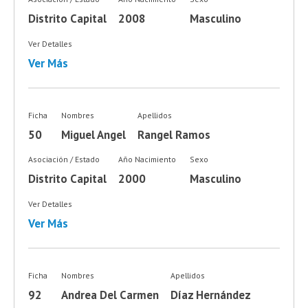
Distrito Capital
2008
Masculino
Ver Detalles
Ver Más
Ficha
Nombres
Apellidos
50
Miguel Angel
Rangel Ramos
Asociación / Estado
Año Nacimiento
Sexo
Distrito Capital
2000
Masculino
Ver Detalles
Ver Más
Ficha
Nombres
Apellidos
92
Andrea Del Carmen
Díaz Hernández