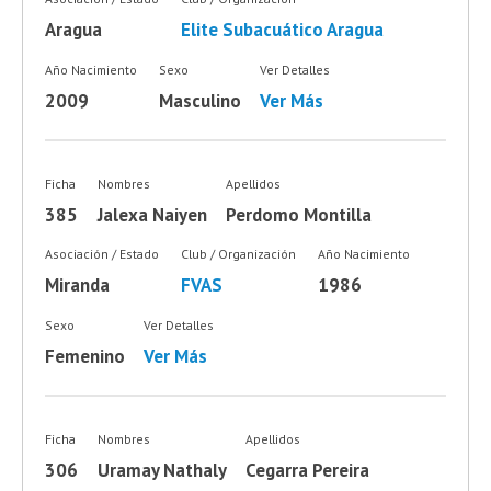
Aragua
Elite Subacuático Aragua
Año Nacimiento
Sexo
Ver Detalles
2009
Masculino
Ver Más
Ficha
Nombres
Apellidos
385
Jalexa Naiyen
Perdomo Montilla
Asociación / Estado
Club / Organización
Año Nacimiento
Miranda
FVAS
1986
Sexo
Ver Detalles
Femenino
Ver Más
Ficha
Nombres
Apellidos
306
Uramay Nathaly
Cegarra Pereira