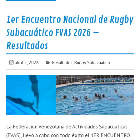
1er Encuentro Nacional de Rugby
Subacuático FVAS 2026 –
Resultados
abril 2, 2026
Resultados
,
Rugby Subacuático
La Federación Venezolana de Actividades Subacuáticas
(FVAS), llevó a cabo con todo éxito el 1ER ENCUENTRO