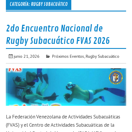
CATEGORÍA:
RUGBY SUBACUÁTICO
2do Encuentro Nacional de
Rugby Subacuático FVAS 2026
junio 21, 2026
Próximos Eventos
,
Rugby Subacuático
La Federación Venezolana de Actividades Subacuáticas
(FVAS) y el Centro de Actividades Subacuáticas de la