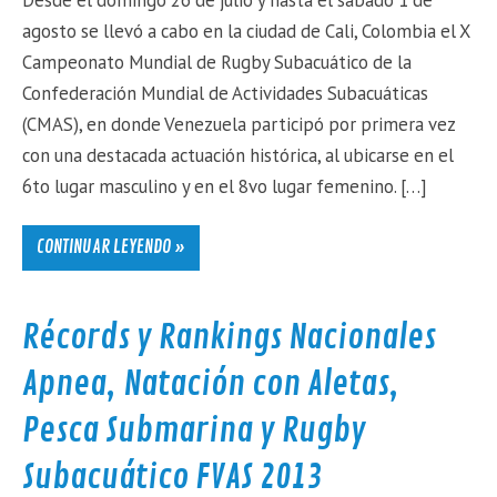
Desde el domingo 26 de julio y hasta el sábado 1 de
agosto se llevó a cabo en la ciudad de Cali, Colombia el X
Campeonato Mundial de Rugby Subacuático de la
Confederación Mundial de Actividades Subacuáticas
(CMAS), en donde Venezuela participó por primera vez
con una destacada actuación histórica, al ubicarse en el
6to lugar masculino y en el 8vo lugar femenino. […]
CONTINUAR LEYENDO »
Récords y Rankings Nacionales
Apnea, Natación con Aletas,
Pesca Submarina y Rugby
Subacuático FVAS 2013