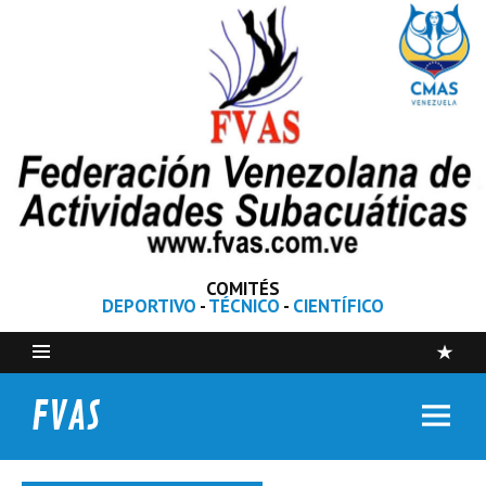
COMITÉS
DEPORTIVO
-
TÉCNICO
-
CIENTÍFICO
FVAS
Federación Venezolana de Actividades Subacuáticas