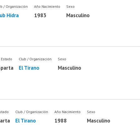
ub / Organización
Año Nacimiento
Sexo
ub Hidra
1983
Masculino
/ Estado
Club / Organización
Sexo
sparta
El Tirano
Masculino
Estado
Club / Organización
Año Nacimiento
Sexo
arta
El Tirano
1988
Masculino