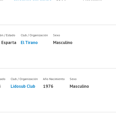
ón / Estado
Club / Organización
Sexo
 Esparta
El Tirano
Masculino
tado
Club / Organización
Año Nacimiento
Sexo
i
Lidosub Club
1976
Masculino