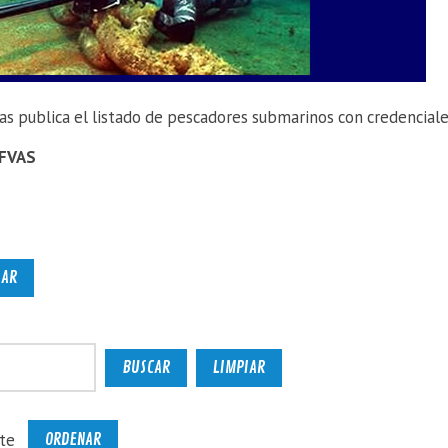
as publica el listado de pescadores submarinos con credencial
 FVAS
te