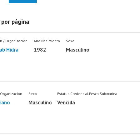
 por página
b / Organización
Año Nacimiento
Sexo
ub Hidra
1982
Masculino
 Organización
Sexo
Estatus Credencial Pesca Submarina
irano
Masculino
Vencida