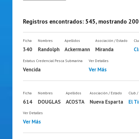
Registros encontrados: 545, mostrando 200
Ficha
Nombres
Apellidos
Asociación / Estado
Clu
340
Randolph
Ackermann
Miranda
Cl
Estatus Credencial Pesca Submarina
Ver Detalles
Vencida
Ver Más
Ficha
Nombres
Apellidos
Asociación / Estado
Club /
614
DOUGLAS
ACOSTA
Nueva Esparta
El T
Ver Detalles
Ver Más