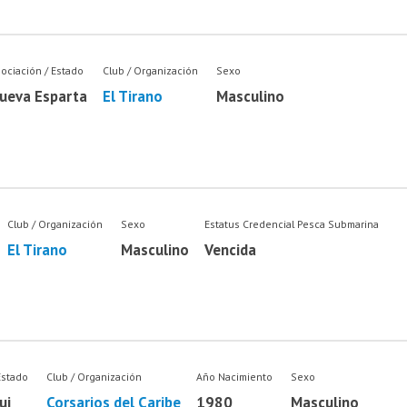
ociación / Estado
Club / Organización
Sexo
ueva Esparta
El Tirano
Masculino
Club / Organización
Sexo
Estatus Credencial Pesca Submarina
El Tirano
Masculino
Vencida
Estado
Club / Organización
Año Nacimiento
Sexo
ui
Corsarios del Caribe
1980
Masculino