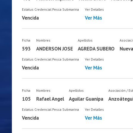
Estatus Credencial Pesca Submarina
Ver Detalles
Vencida
Ver Más
Ficha
Nombres
Apellidos
Asociaci
593
ANDERSON JOSE
AGREDA SUBERO
Nueva
Estatus Credencial Pesca Submarina
Ver Detalles
Vencida
Ver Más
Ficha
Nombres
Apellidos
Asociación / Es
105
Rafael Angel
Aguilar Guanipa
Anzoátegu
Estatus Credencial Pesca Submarina
Ver Detalles
Vencida
Ver Más