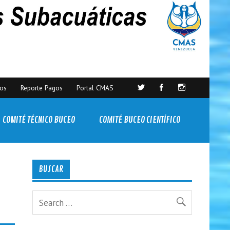
sos
Reporte Pagos
Portal CMAS
COMITÉ TÉCNICO BUCEO
COMITÉ BUCEO CIENTÍFICO
BUSCAR