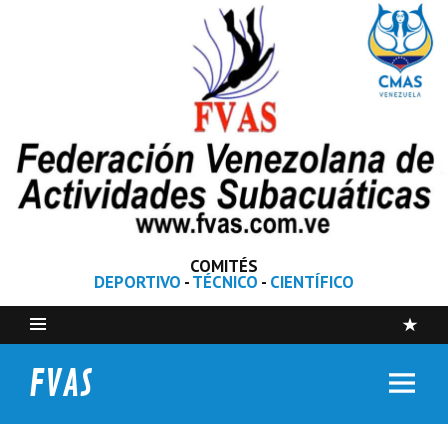
COMITÉS
DEPORTIVO
-
TÉCNICO
-
CIENTÍFICO
FVAS
Federación Venezolana de Actividades Subacuáticas