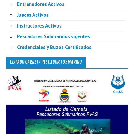
Entrenadores Activos
Jueces Activos
Instructores Activos
Pescadores Submarinos vigentes
Credenciales y Buzos Certificados
LISTADO CARNETS PESCADOR SUBMARINO