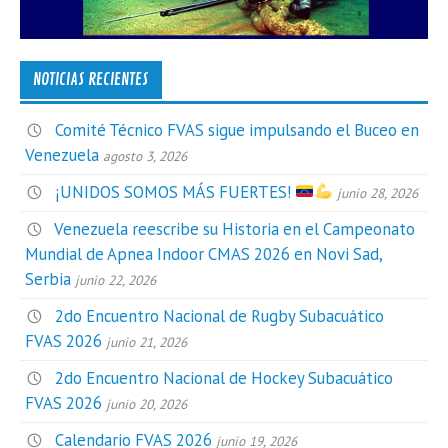
NOTICIAS RECIENTES
Comité Técnico FVAS sigue impulsando el Buceo en
Venezuela
agosto 3, 2026
¡UNIDOS SOMOS MÁS FUERTES!
junio 28, 2026
Venezuela reescribe su Historia en el Campeonato
Mundial de Apnea Indoor CMAS 2026 en Novi Sad,
Serbia
junio 22, 2026
2do Encuentro Nacional de Rugby Subacuático
FVAS 2026
junio 21, 2026
2do Encuentro Nacional de Hockey Subacuático
FVAS 2026
junio 20, 2026
Calendario FVAS 2026
junio 19, 2026