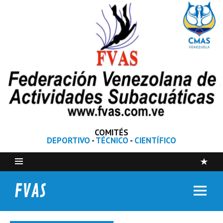
COMITÉS
DEPORTIVO
-
TÉCNICO
-
CIENTÍFICO
FVAS
Federación Venezolana de Actividades Subacuáticas