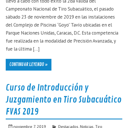
llevó a cabo con todo éxito la 2da Válida del
Campeonato Nacional de Tiro Subacuático, el pasado
sábado 23 de noviembre de 2019 en las instalaciones
del Complejo de Piscinas “Goyo” Tavío ubicadas en el
Parque Naciones Unidas, Caracas, D.C. Esta competencia
fue realizada en la modalidad de Precisión Avanzada, y
fue la última […]
CONTINUAR LEYENDO »
Curso de Introducción y
Juzgamiento en Tiro Subacuático
FVAS 2019
noviembre 7, 2019
Destacados
,
Noticias
,
Tiro