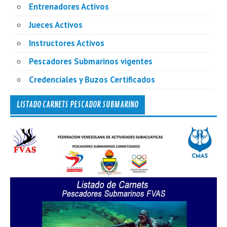
Entrenadores Activos
Jueces Activos
Instructores Activos
Pescadores Submarinos vigentes
Credenciales y Buzos Certificados
LISTADO CARNETS PESCADOR SUBMARINO