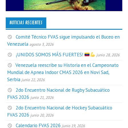
NOTICIAS RECIENTES
Comité Técnico FVAS sigue impulsando el Buceo en
Venezuela
agosto 3, 2026
¡UNIDOS SOMOS MÁS FUERTES!
junio 28, 2026
Venezuela reescribe su Historia en el Campeonato
Mundial de Apnea Indoor CMAS 2026 en Novi Sad,
Serbia
junio 22, 2026
2do Encuentro Nacional de Rugby Subacuático
FVAS 2026
junio 21, 2026
2do Encuentro Nacional de Hockey Subacuático
FVAS 2026
junio 20, 2026
Calendario FVAS 2026
junio 19, 2026