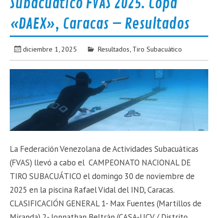
Subacuático FVAS 2025. Copa
«DAEX», Caracas – Resultados
diciembre 1, 2025
Resultados
,
Tiro Subacuático
La Federación Venezolana de Actividades Subacuáticas
(FVAS) llevó a cabo el CAMPEONATO NACIONAL DE
TIRO SUBACUÁTICO el domingo 30 de noviembre de
2025 en la piscina Rafael Vidal del IND, Caracas.
CLASIFICACIÓN GENERAL 1- Max Fuentes (Martillos de
Miranda) 2- Jonnathan Beltrán (CASA-UCV / Distrito