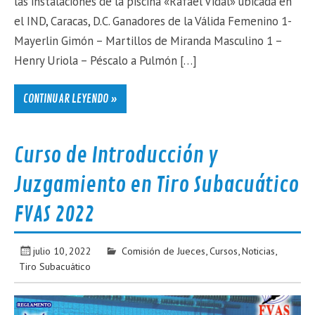
las instalaciones de la piscina «Rafael Vidal» ubicada en
el IND, Caracas, D.C. Ganadores de la Válida Femenino 1-
Mayerlin Gimón – Martillos de Miranda Masculino 1 –
Henry Uriola – Péscalo a Pulmón […]
CONTINUAR LEYENDO »
Curso de Introducción y
Juzgamiento en Tiro Subacuático
FVAS 2022
julio 10, 2022
Comisión de Jueces
,
Cursos
,
Noticias
,
Tiro Subacuático