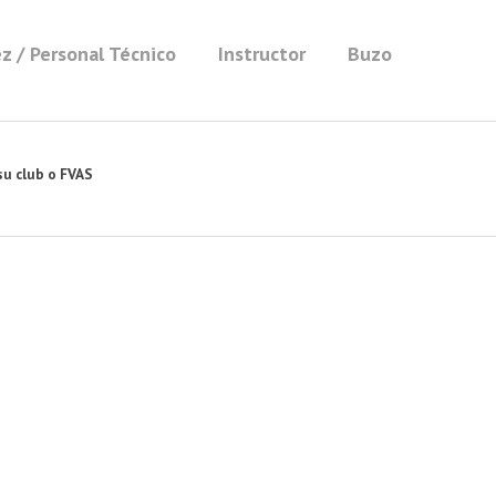
z / Personal Técnico
Instructor
Buzo
su club o FVAS