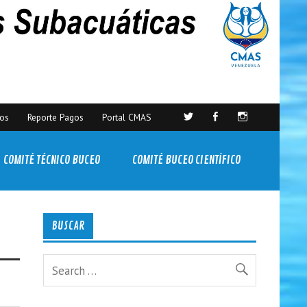
sos
Reporte Pagos
Portal CMAS
COMITÉ TÉCNICO BUCEO
COMITÉ BUCEO CIENTÍFICO
BUSCAR