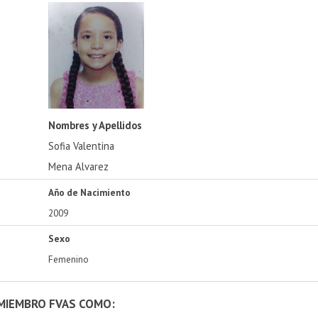
Nombres y Apellidos
Sofia Valentina
Mena Alvarez
Año de Nacimiento
2009
Sexo
Femenino
 MIEMBRO FVAS COMO: