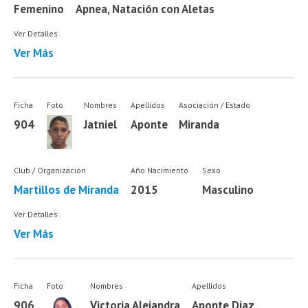
Femenino
Apnea, Natación con Aletas
Ver Detalles
Ver Más
Ficha
Foto
Nombres
Apellidos
Asociación / Estado
904
Jatniel
Aponte
Miranda
Club / Organización
Año Nacimiento
Sexo
Martillos de Miranda
2015
Masculino
Ver Detalles
Ver Más
Ficha
Foto
Nombres
Apellidos
906
Victoria Alejandra
Aponte Diaz