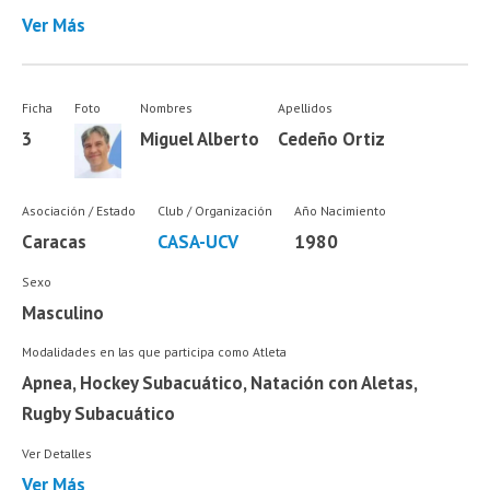
Ver Más
Ficha
Foto
Nombres
Apellidos
3
Miguel Alberto
Cedeño Ortiz
Asociación / Estado
Club / Organización
Año Nacimiento
Caracas
CASA-UCV
1980
Sexo
Masculino
Modalidades en las que participa como Atleta
Apnea, Hockey Subacuático, Natación con Aletas,
Rugby Subacuático
Ver Detalles
Ver Más