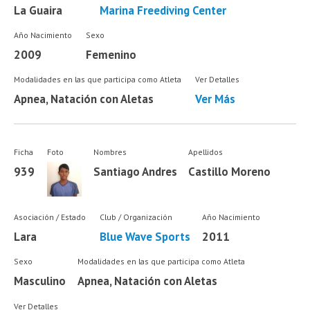
La Guaira
Marina Freediving Center
Año Nacimiento
Sexo
2009
Femenino
Modalidades en las que participa como Atleta
Ver Detalles
Apnea, Natación con Aletas
Ver Más
Ficha
Foto
Nombres
Apellidos
939
Santiago Andres
Castillo Moreno
Asociación / Estado
Club / Organización
Año Nacimiento
Lara
Blue Wave Sports
2011
Sexo
Modalidades en las que participa como Atleta
Masculino
Apnea, Natación con Aletas
Ver Detalles