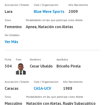
Asociación / Estado
Club / Organización
Año Nacimiento
Lara
Blue Wave Sports
2009
Sexo
Modalidades en las que participa como Atleta
Femenino
Apnea, Natación con Aletas
Ver Detalles
Ver Más
Ficha
Foto
Nombres
Apellidos
304
Cesar Ubaldo
Briceño Pirela
Asociación / Estado
Club / Organización
Año Nacimiento
Caracas
CASA-UCV
1988
Sexo
Modalidades en las que participa como Atleta
Masculino
Natación con Aletas, Rugby Subacuático