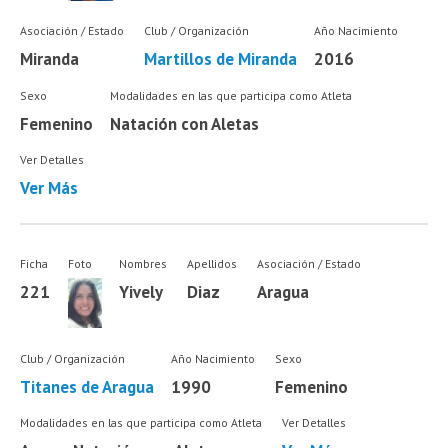
Asociación / Estado
Club / Organización
Año Nacimiento
Miranda
Martillos de Miranda
2016
Sexo
Modalidades en las que participa como Atleta
Femenino
Natación con Aletas
Ver Detalles
Ver Más
Ficha
Foto
Nombres
Apellidos
Asociación / Estado
221
Yively
Diaz
Aragua
Club / Organización
Año Nacimiento
Sexo
Titanes de Aragua
1990
Femenino
Modalidades en las que participa como Atleta
Ver Detalles