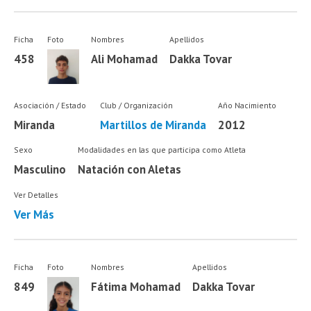
Ficha
Foto
Nombres
Apellidos
458
Ali Mohamad
Dakka Tovar
Asociación / Estado
Club / Organización
Año Nacimiento
Miranda
Martillos de Miranda
2012
Sexo
Modalidades en las que participa como Atleta
Masculino
Natación con Aletas
Ver Detalles
Ver Más
Ficha
Foto
Nombres
Apellidos
849
Fátima Mohamad
Dakka Tovar