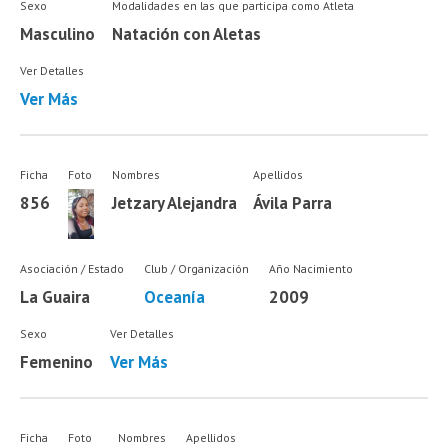
Sexo
Modalidades en las que participa como Atleta
Masculino
Natación con Aletas
Ver Detalles
Ver Más
Ficha
Foto
Nombres
Apellidos
856
Jetzary Alejandra
Ávila Parra
Asociación / Estado
Club / Organización
Año Nacimiento
La Guaira
Oceanía
2009
Sexo
Ver Detalles
Femenino
Ver Más
Ficha
Foto
Nombres
Apellidos