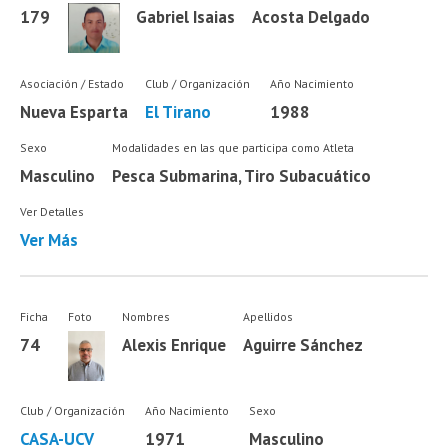
179
Gabriel Isaias
Acosta Delgado
Asociación / Estado
Club / Organización
Año Nacimiento
Nueva Esparta
El Tirano
1988
Sexo
Modalidades en las que participa como Atleta
Masculino
Pesca Submarina, Tiro Subacuático
Ver Detalles
Ver Más
Ficha
Foto
Nombres
Apellidos
74
Alexis Enrique
Aguirre Sánchez
Club / Organización
Año Nacimiento
Sexo
CASA-UCV
1971
Masculino