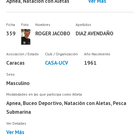
Apnea, Natación con Aletas
Ver Más
Ficha
Foto
Nombres
Apellidos
359
ROGER JACOBO
DIAZ AVENDAÑO
Asociación / Estado
Club / Organización
Año Nacimiento
Caracas
CASA-UCV
1961
Sexo
Masculino
Modalidades en las que participa como Atleta
Apnea, Buceo Deportivo, Natación con Aletas, Pesca
Submarina
Ver Detalles
Ver Más