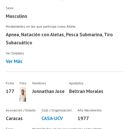
Sexo
Masculino
Modalidades en las que participa como Atleta
Apnea, Natación con Aletas, Pesca Submarina, Tiro
Subacuático
Ver Detalles
Ver Más
Ficha
Foto
Nombres
Apellidos
177
Jonnathan Jose
Beltran Morales
Asociación / Estado
Club / Organización
Año Nacimiento
Caracas
CASA-UCV
1977
Sexo
Modalidades en las que participa como Atleta