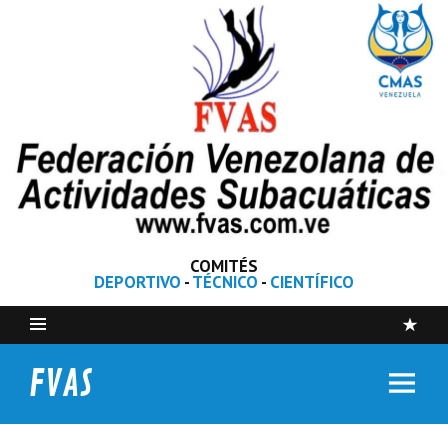
COMITÉS
DEPORTIVO
-
TÉCNICO
-
CIENTÍFICO
FVAS
Federación Venezolana de Actividades Subacuáticas