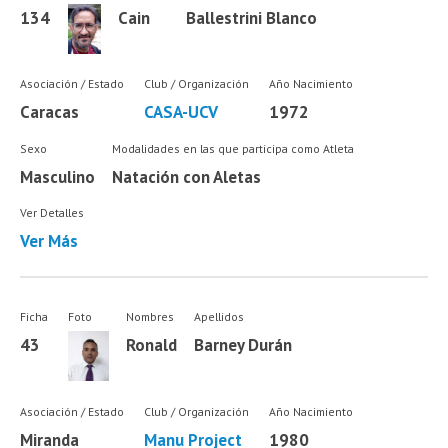
134
Cain
Ballestrini Blanco
Asociación / Estado
Club / Organización
Año Nacimiento
Caracas
CASA-UCV
1972
Sexo
Modalidades en las que participa como Atleta
Masculino
Natación con Aletas
Ver Detalles
Ver Más
Ficha
Foto
Nombres
Apellidos
43
Ronald
Barney Durán
Asociación / Estado
Club / Organización
Año Nacimiento
Miranda
Manu Project
1980