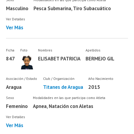
Masculino
Pesca Submarina, Tiro Subacuático
Ver Detalles
Ver Más
Ficha
Foto
Nombres
Apellidos
847
ELISABET PATRICIA
BERMEJO GIL
Asociación / Estado
Club / Organización
Año Nacimiento
Aragua
Titanes de Aragua
2015
Sexo
Modalidades en las que participa como Atleta
Femenino
Apnea, Natación con Aletas
Ver Detalles
Ver Más