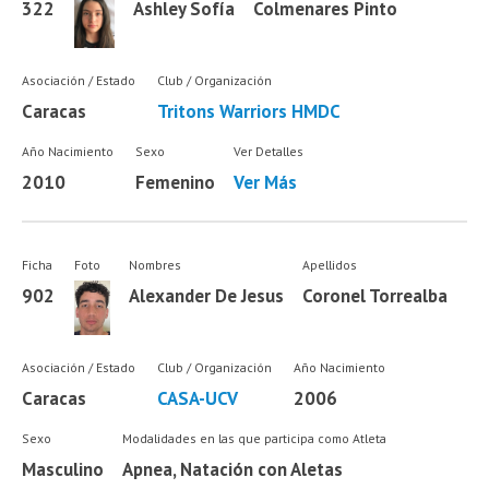
322
Ashley Sofía
Colmenares Pinto
Asociación / Estado
Club / Organización
Caracas
Tritons Warriors HMDC
Año Nacimiento
Sexo
Ver Detalles
2010
Femenino
Ver Más
Ficha
Foto
Nombres
Apellidos
902
Alexander De Jesus
Coronel Torrealba
Asociación / Estado
Club / Organización
Año Nacimiento
Caracas
CASA-UCV
2006
Sexo
Modalidades en las que participa como Atleta
Masculino
Apnea, Natación con Aletas