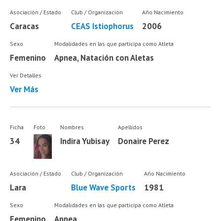
Asociación / Estado
Club / Organización
Año Nacimiento
Caracas
CEAS Istiophorus
2006
Sexo
Modalidades en las que participa como Atleta
Femenino
Apnea, Natación con Aletas
Ver Detalles
Ver Más
Ficha
Foto
Nombres
Apellidos
34
Indira Yubisay
Donaire Perez
Asociación / Estado
Club / Organización
Año Nacimiento
Lara
Blue Wave Sports
1981
Sexo
Modalidades en las que participa como Atleta
Femenino
Apnea