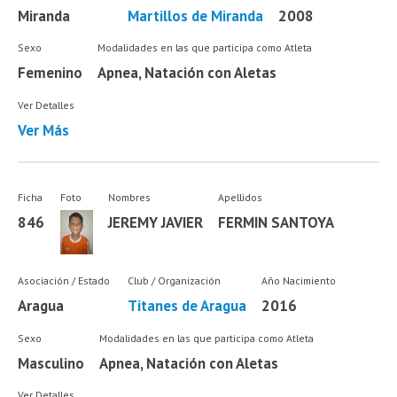
Miranda
Martillos de Miranda
2008
Sexo
Modalidades en las que participa como Atleta
Femenino
Apnea, Natación con Aletas
Ver Detalles
Ver Más
Ficha
Foto
Nombres
Apellidos
846
JEREMY JAVIER
FERMIN SANTOYA
Asociación / Estado
Club / Organización
Año Nacimiento
Aragua
Titanes de Aragua
2016
Sexo
Modalidades en las que participa como Atleta
Masculino
Apnea, Natación con Aletas
Ver Detalles