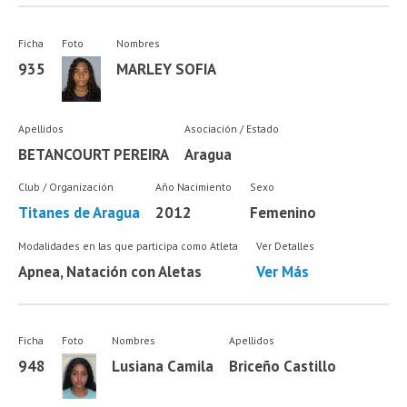
Ficha
Foto
Nombres
935
MARLEY SOFIA
Apellidos
Asociación / Estado
BETANCOURT PEREIRA
Aragua
Club / Organización
Año Nacimiento
Sexo
Titanes de Aragua
2012
Femenino
Modalidades en las que participa como Atleta
Ver Detalles
Apnea, Natación con Aletas
Ver Más
Ficha
Foto
Nombres
Apellidos
948
Lusiana Camila
Briceño Castillo