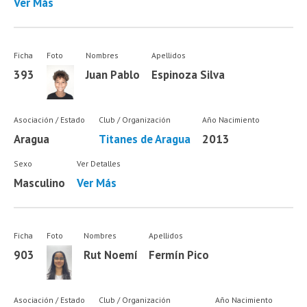
Ver Más
Ficha
Foto
Nombres
Apellidos
393
Juan Pablo
Espinoza Silva
Asociación / Estado
Club / Organización
Año Nacimiento
Aragua
Titanes de Aragua
2013
Sexo
Ver Detalles
Masculino
Ver Más
Ficha
Foto
Nombres
Apellidos
903
Rut Noemí
Fermín Pico
Asociación / Estado
Club / Organización
Año Nacimiento