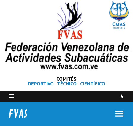
COMITÉS
DEPORTIVO
-
TÉCNICO
-
CIENTÍFICO
FVAS
Federación Venezolana de Actividades Subacuáticas