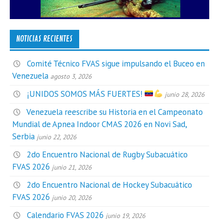
NOTICIAS RECIENTES
Comité Técnico FVAS sigue impulsando el Buceo en
Venezuela
agosto 3, 2026
¡UNIDOS SOMOS MÁS FUERTES!
junio 28, 2026
Venezuela reescribe su Historia en el Campeonato
Mundial de Apnea Indoor CMAS 2026 en Novi Sad,
Serbia
junio 22, 2026
2do Encuentro Nacional de Rugby Subacuático
FVAS 2026
junio 21, 2026
2do Encuentro Nacional de Hockey Subacuático
FVAS 2026
junio 20, 2026
Calendario FVAS 2026
junio 19, 2026