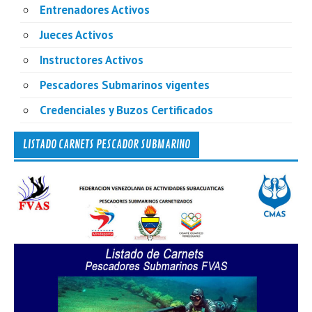
Entrenadores Activos
Jueces Activos
Instructores Activos
Pescadores Submarinos vigentes
Credenciales y Buzos Certificados
LISTADO CARNETS PESCADOR SUBMARINO