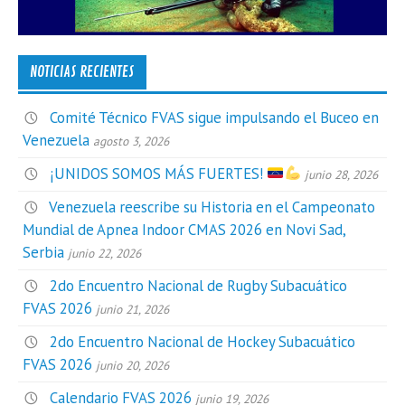
NOTICIAS RECIENTES
Comité Técnico FVAS sigue impulsando el Buceo en
Venezuela
agosto 3, 2026
¡UNIDOS SOMOS MÁS FUERTES!
junio 28, 2026
Venezuela reescribe su Historia en el Campeonato
Mundial de Apnea Indoor CMAS 2026 en Novi Sad,
Serbia
junio 22, 2026
2do Encuentro Nacional de Rugby Subacuático
FVAS 2026
junio 21, 2026
2do Encuentro Nacional de Hockey Subacuático
FVAS 2026
junio 20, 2026
Calendario FVAS 2026
junio 19, 2026