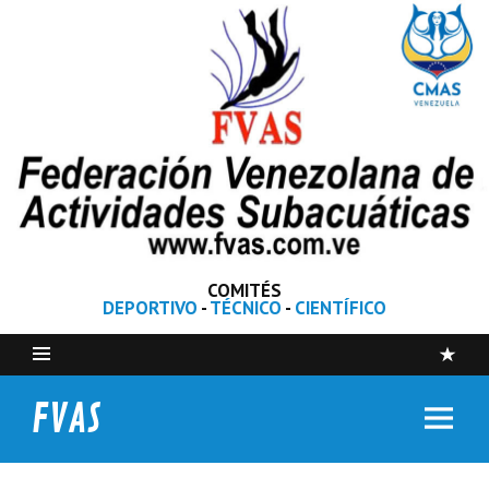
COMITÉS
DEPORTIVO
-
TÉCNICO
-
CIENTÍFICO
FVAS
Federación Venezolana de Actividades Subacuáticas