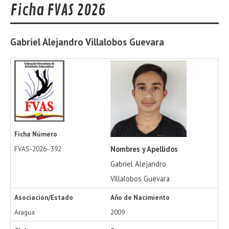
Ficha FVAS 2026
Gabriel Alejandro
Villalobos Guevara
Ficha Número
Nombres y Apellidos
FVAS-2026-
392
Gabriel Alejandro
Villalobos Guevara
Asociación/Estado
Año de Nacimiento
Aragua
2009