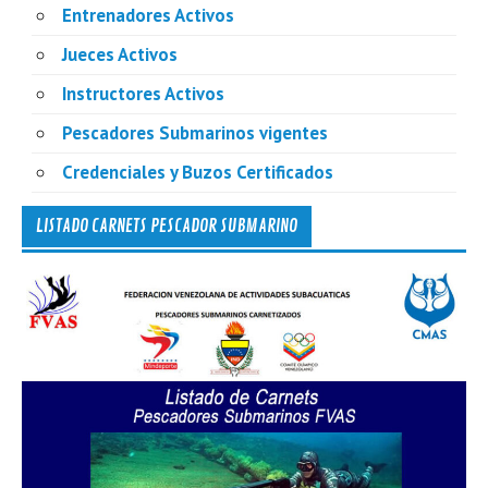
Entrenadores Activos
Jueces Activos
Instructores Activos
Pescadores Submarinos vigentes
Credenciales y Buzos Certificados
LISTADO CARNETS PESCADOR SUBMARINO