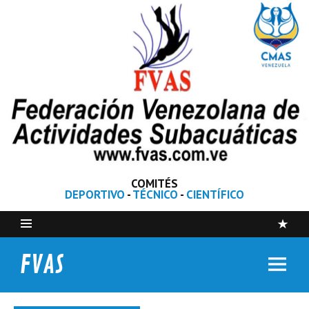
COMITÉS
DEPORTIVO
-
TÉCNICO
-
CIENTÍFICO
FVAS
Federación Venezolana de Actividades Subacuáticas