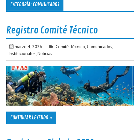
CATEGORÍA:
COMUNICADOS
Registro Comité Técnico
marzo 4, 2026
Comité Técnico
,
Comunicados
,
Institucionales
,
Noticias
CONTINUAR LEYENDO »