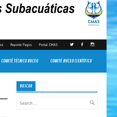
sos
Reporte Pagos
Portal CMAS
COMITÉ TÉCNICO BUCEO
COMITÉ BUCEO CIENTÍFICO
BUSCAR