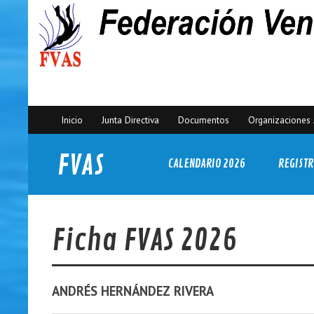
Inicio
Junta Directiva
Documentos
Organizaciones 
FVAS
CALENDARIO 2026
REGISTR
Federación Venezolana de Actividades Subacuáticas
Ficha FVAS 2026
ANDRÉS
HERNÁNDEZ RIVERA