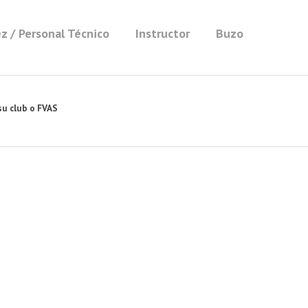
z / Personal Técnico
Instructor
Buzo
su club o FVAS