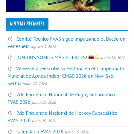
NOTICIAS RECIENTES
Comité Técnico FVAS sigue impulsando el Buceo en
Venezuela
agosto 3, 2026
¡UNIDOS SOMOS MÁS FUERTES!
junio 28, 2026
Venezuela reescribe su Historia en el Campeonato
Mundial de Apnea Indoor CMAS 2026 en Novi Sad,
Serbia
junio 22, 2026
2do Encuentro Nacional de Rugby Subacuático
FVAS 2026
junio 21, 2026
2do Encuentro Nacional de Hockey Subacuático
FVAS 2026
junio 20, 2026
Calendario FVAS 2026
junio 19, 2026