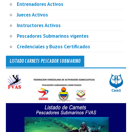
Entrenadores Activos
Jueces Activos
Instructores Activos
Pescadores Submarinos vigentes
Credenciales y Buzos Certificados
LISTADO CARNETS PESCADOR SUBMARINO