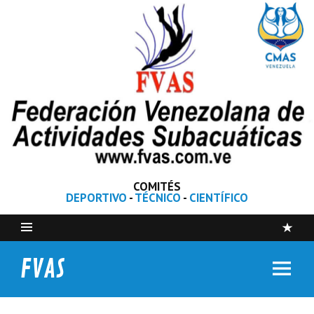
COMITÉS
DEPORTIVO
-
TÉCNICO
-
CIENTÍFICO
FVAS
Federación Venezolana de Actividades Subacuáticas