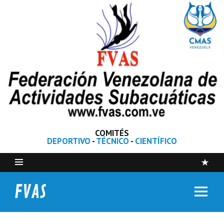
COMITÉS
DEPORTIVO
-
TÉCNICO
-
CIENTÍFICO
FVAS
Federación Venezolana de Actividades Subacuáticas