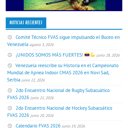
NOTICIAS RECIENTES
Comité Técnico FVAS sigue impulsando el Buceo en
Venezuela
agosto 3, 2026
¡UNIDOS SOMOS MÁS FUERTES!
junio 28, 2026
Venezuela reescribe su Historia en el Campeonato
Mundial de Apnea Indoor CMAS 2026 en Novi Sad,
Serbia
junio 22, 2026
2do Encuentro Nacional de Rugby Subacuático
FVAS 2026
junio 21, 2026
2do Encuentro Nacional de Hockey Subacuático
FVAS 2026
junio 20, 2026
Calendario FVAS 2026
junio 19, 2026