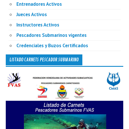
Entrenadores Activos
Jueces Activos
Instructores Activos
Pescadores Submarinos vigentes
Credenciales y Buzos Certificados
LISTADO CARNETS PESCADOR SUBMARINO