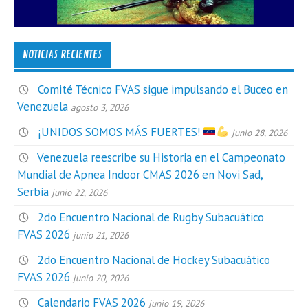
NOTICIAS RECIENTES
Comité Técnico FVAS sigue impulsando el Buceo en
Venezuela
agosto 3, 2026
¡UNIDOS SOMOS MÁS FUERTES!
junio 28, 2026
Venezuela reescribe su Historia en el Campeonato
Mundial de Apnea Indoor CMAS 2026 en Novi Sad,
Serbia
junio 22, 2026
2do Encuentro Nacional de Rugby Subacuático
FVAS 2026
junio 21, 2026
2do Encuentro Nacional de Hockey Subacuático
FVAS 2026
junio 20, 2026
Calendario FVAS 2026
junio 19, 2026