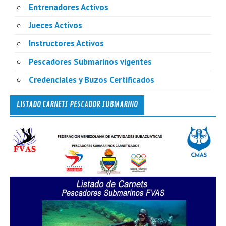
Entrenadores Activos
Jueces Activos
Instructores Activos
Pescadores Submarinos vigentes
Credenciales y Buzos Certificados
LISTADO CARNETS PESCADOR SUBMARINO