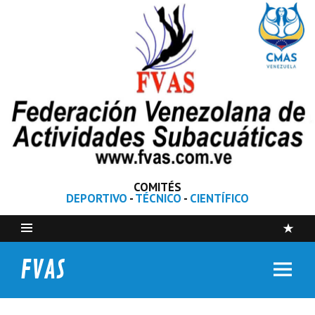
COMITÉS
DEPORTIVO
-
TÉCNICO
-
CIENTÍFICO
FVAS
Federación Venezolana de Actividades Subacuáticas