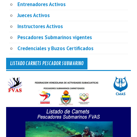
Entrenadores Activos
Jueces Activos
Instructores Activos
Pescadores Submarinos vigentes
Credenciales y Buzos Certificados
LISTADO CARNETS PESCADOR SUBMARINO