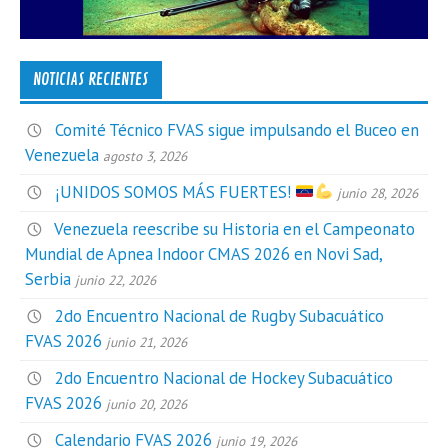
NOTICIAS RECIENTES
Comité Técnico FVAS sigue impulsando el Buceo en
Venezuela
agosto 3, 2026
¡UNIDOS SOMOS MÁS FUERTES!
junio 28, 2026
Venezuela reescribe su Historia en el Campeonato
Mundial de Apnea Indoor CMAS 2026 en Novi Sad,
Serbia
junio 22, 2026
2do Encuentro Nacional de Rugby Subacuático
FVAS 2026
junio 21, 2026
2do Encuentro Nacional de Hockey Subacuático
FVAS 2026
junio 20, 2026
Calendario FVAS 2026
junio 19, 2026