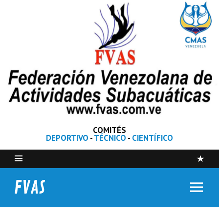
COMITÉS
DEPORTIVO
-
TÉCNICO
-
CIENTÍFICO
FVAS
Federación Venezolana de Actividades Subacuáticas