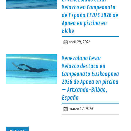
Velazco en Campeonato
de España FEDAS 2026 de
Apnea en piscina en
Elche
abril 29, 2026
Venezolano Cesar
Velazco destaca en
Campeonato Euskoapnea
2026 de Apnea en piscina
– Artxanda-Bilbao,
España
marzo 17, 2026