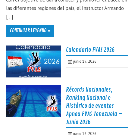
las diferentes regiones del país, el Instructor Armando
[…]
CONTINUAR LEYENDO »
Calendario FVAS 2026
junio 19, 2026
Récords Nacionales,
Ranking Nacional e
Histórico de eventos
Apnea FVAS Venezuela –
Junio 2026
junio 16, 2026