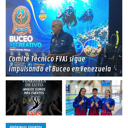
Comité Técnico FVAS sigue
impulsando el Buceo en Venezuela