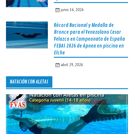
junio 16, 2026
Récord Nacional y Medalla de
Bronce para el Venezolano Cesar
Velazco en Campeonato de España
FEDAS 2026 de Apnea en piscina en
Elche
abril 29, 2026
NATACIÓN CON ALETAS