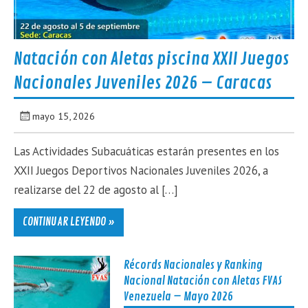
Natación con Aletas piscina XXII Juegos
Nacionales Juveniles 2026 – Caracas
mayo 15, 2026
Las Actividades Subacuáticas estarán presentes en los
XXII Juegos Deportivos Nacionales Juveniles 2026, a
realizarse del 22 de agosto al […]
CONTINUAR LEYENDO »
Récords Nacionales y Ranking
Nacional Natación con Aletas FVAS
Venezuela – Mayo 2026