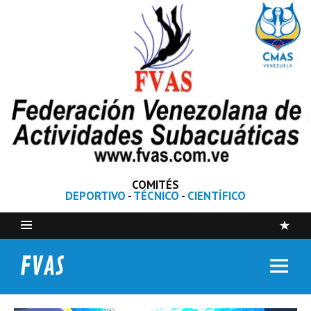
COMITÉS
DEPORTIVO
-
TÉCNICO
-
CIENTÍFICO
FVAS
Federación Venezolana de Actividades Subacuáticas