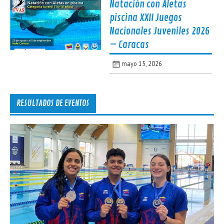
Natación con Aletas
piscina XXII Juegos
Nacionales Juveniles 2026
– Caracas
mayo 15, 2026
RESULTADOS DE EVENTOS