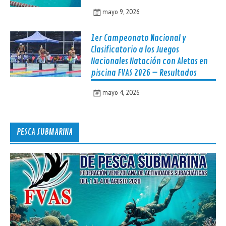
mayo 9, 2026
1er Campeonato Nacional y
Clasificatorio a los Juegos
Nacionales Natación con Aletas en
piscina FVAS 2026 – Resultados
mayo 4, 2026
PESCA SUBMARINA