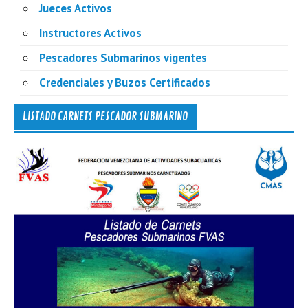
Jueces Activos
Instructores Activos
Pescadores Submarinos vigentes
Credenciales y Buzos Certificados
LISTADO CARNETS PESCADOR SUBMARINO