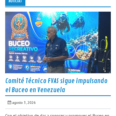
NOTICIAS
Comité Técnico FVAS sigue impulsando
el Buceo en Venezuela
agosto 3, 2026
Con el objetivo de dar a conocer y promover el Buceo en