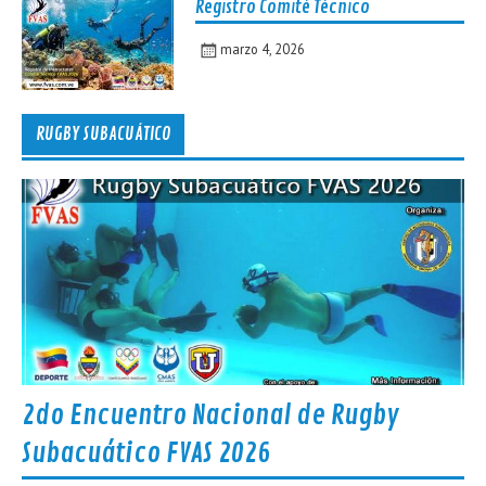
Registro Comité Técnico
marzo 4, 2026
RUGBY SUBACUÁTICO
2do Encuentro Nacional de Rugby
Subacuático FVAS 2026