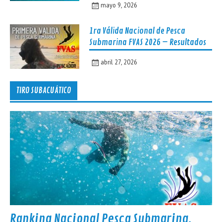
mayo 9, 2026
1ra Válida Nacional de Pesca
Submarina FVAS 2026 – Resultados
abril 27, 2026
TIRO SUBACUÁTICO
Ranking Nacional Pesca Submarina,