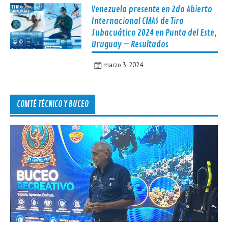
Venezuela presente en 2do Abierto
Internacional CMAS de Tiro
Subacuático 2024 en Punta del Este,
Uruguay – Resultados
marzo 3, 2024
COMTÉ TÉCNICO Y BUCEO