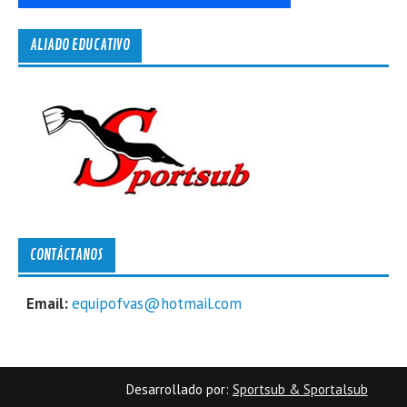
ALIADO EDUCATIVO
CONTÁCTANOS
Email:
equipofvas@hotmail.com
Desarrollado por:
Sportsub & Sportalsub