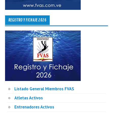
REGISTRO Y FICHAJE 2026
Listado General Miembros FVAS
Atletas Activos
Entrenadores Activos