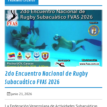
PRÓXIMOS EVENTOS
2do Encuentro Nacional de Rugby
Subacuático FVAS 2026
junio 21, 2026
La Federación Venezolana de Actividades Subacuáticas