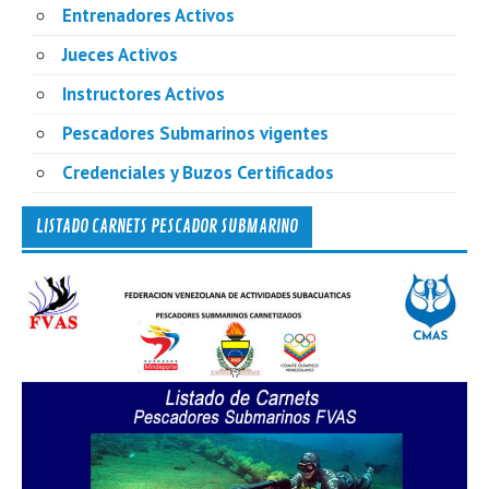
Entrenadores Activos
Jueces Activos
Instructores Activos
Pescadores Submarinos vigentes
Credenciales y Buzos Certificados
LISTADO CARNETS PESCADOR SUBMARINO