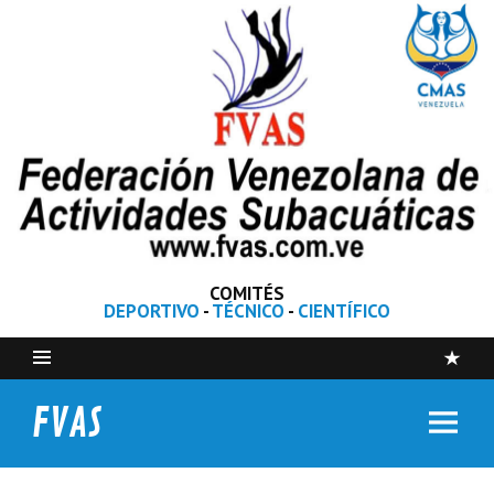
COMITÉS
DEPORTIVO
-
TÉCNICO
-
CIENTÍFICO
FVAS
Federación Venezolana de Actividades Subacuáticas