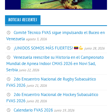
NOTICIAS RECIENTES
Comité Técnico FVAS sigue impulsando el Buceo en
Venezuela
agosto 3, 2026
¡UNIDOS SOMOS MÁS FUERTES!
junio 28, 2026
Venezuela reescribe su Historia en el Campeonato
Mundial de Apnea Indoor CMAS 2026 en Novi Sad,
Serbia
junio 22, 2026
2do Encuentro Nacional de Rugby Subacuático
FVAS 2026
junio 21, 2026
2do Encuentro Nacional de Hockey Subacuático
FVAS 2026
junio 20, 2026
Calendario FVAS 2026
junio 19, 2026