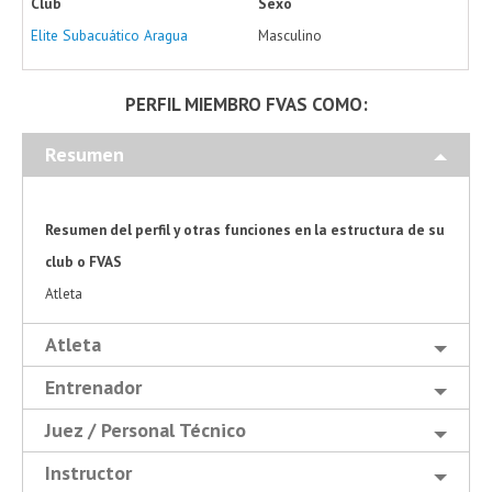
Club
Sexo
Elite Subacuático Aragua
Masculino
PERFIL MIEMBRO FVAS COMO:
Resumen
Resumen del perfil y otras funciones en la estructura de su
club o FVAS
Atleta
Atleta
Entrenador
Juez / Personal Técnico
Instructor