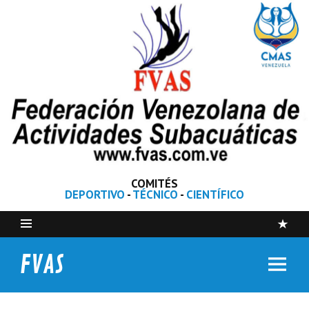
COMITÉS
DEPORTIVO
-
TÉCNICO
-
CIENTÍFICO
FVAS
Federación Venezolana de Actividades Subacuáticas