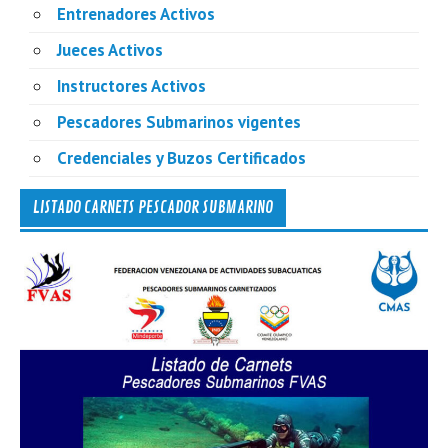
Entrenadores Activos
Jueces Activos
Instructores Activos
Pescadores Submarinos vigentes
Credenciales y Buzos Certificados
LISTADO CARNETS PESCADOR SUBMARINO