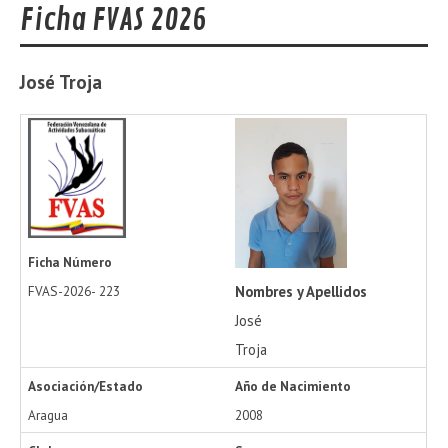
Ficha FVAS 2026
José
Troja
Ficha Número
Nombres y Apellidos
FVAS-2026-
223
José
Troja
Asociación/Estado
Año de Nacimiento
Aragua
2008