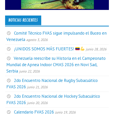
NOTICIAS RECIENTES
Comité Técnico FVAS sigue impulsando el Buceo en
Venezuela
agosto 3, 2026
¡UNIDOS SOMOS MÁS FUERTES!
junio 28, 2026
Venezuela reescribe su Historia en el Campeonato
Mundial de Apnea Indoor CMAS 2026 en Novi Sad,
Serbia
junio 22, 2026
2do Encuentro Nacional de Rugby Subacuático
FVAS 2026
junio 21, 2026
2do Encuentro Nacional de Hockey Subacuático
FVAS 2026
junio 20, 2026
Calendario FVAS 2026
junio 19, 2026