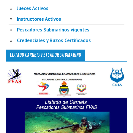
Jueces Activos
Instructores Activos
Pescadores Submarinos vigentes
Credenciales y Buzos Certificados
LISTADO CARNETS PESCADOR SUBMARINO