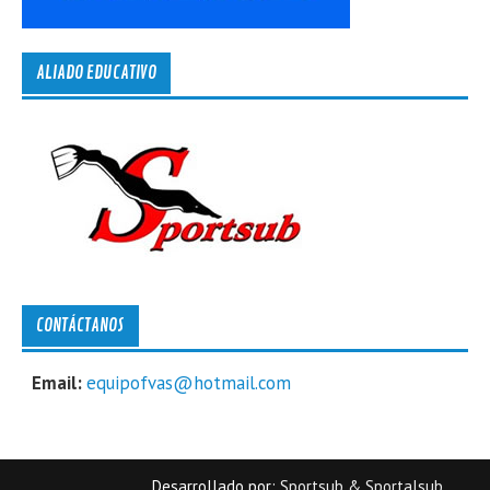
ALIADO EDUCATIVO
CONTÁCTANOS
Email:
equipofvas@hotmail.com
Desarrollado por:
Sportsub & Sportalsub