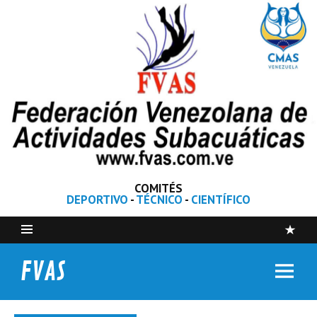
COMITÉS
DEPORTIVO
-
TÉCNICO
-
CIENTÍFICO
FVAS
Federación Venezolana de Actividades Subacuáticas