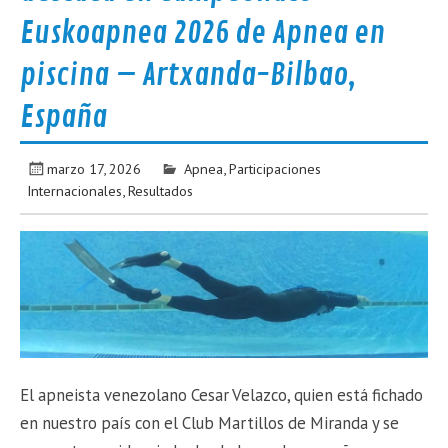
Euskoapnea 2026 de Apnea en
piscina – Artxanda-Bilbao,
España
marzo 17, 2026
Apnea
,
Participaciones
Internacionales
,
Resultados
El apneista venezolano Cesar Velazco, quien está fichado
en nuestro país con el Club Martillos de Miranda y se