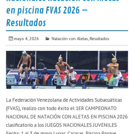
en piscina FVAS 2026 –
Resultados
mayo 4, 2026
Natación con Aletas
,
Resultados
La Federación Venezolana de Actividades Subacuáticas
(FVAS), realizo con todo éxito el 1ER CAMPEONATO
NACIONAL DE NATACIÓN CON ALETAS EN PISCINA 2026
clasificatorio a los JUEGOS NACIONALES JUVENILES
Fecha: 1 al 3 de mayo Lugar: Caracas, Piscina Parque