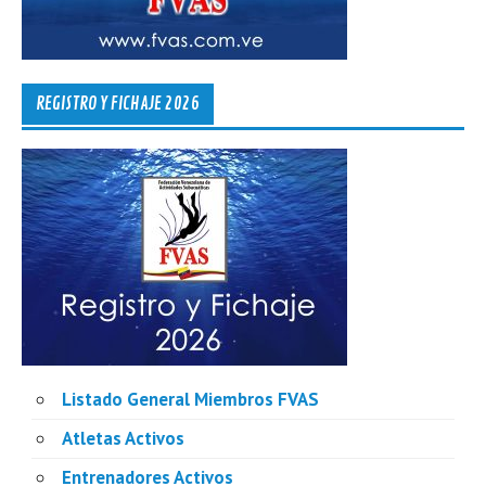
REGISTRO Y FICHAJE 2026
Listado General Miembros FVAS
Atletas Activos
Entrenadores Activos