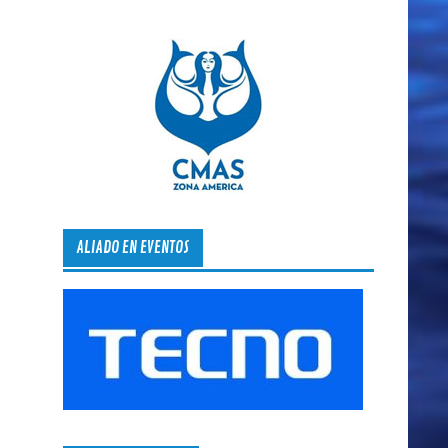
ALIADO EN EVENTOS