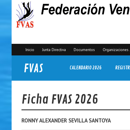
Inicio
Junta Directiva
Documentos
Organizaciones 
FVAS
CALENDARIO 2026
REGISTR
Federación Venezolana de Actividades Subacuáticas
Ficha FVAS 2026
RONNY ALEXANDER
SEVILLA SANTOYA