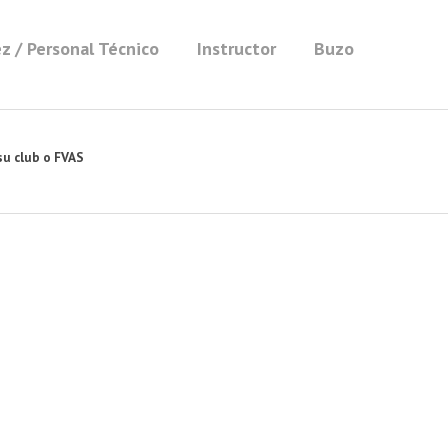
z / Personal Técnico
Instructor
Buzo
su club o FVAS