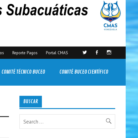
sos
Reporte Pagos
Portal CMAS
COMITÉ TÉCNICO BUCEO
COMITÉ BUCEO CIENTÍFICO
BUSCAR