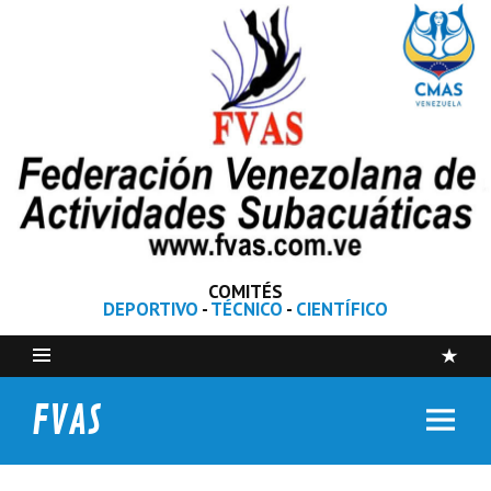
COMITÉS
DEPORTIVO
-
TÉCNICO
-
CIENTÍFICO
FVAS
Federación Venezolana de Actividades Subacuáticas