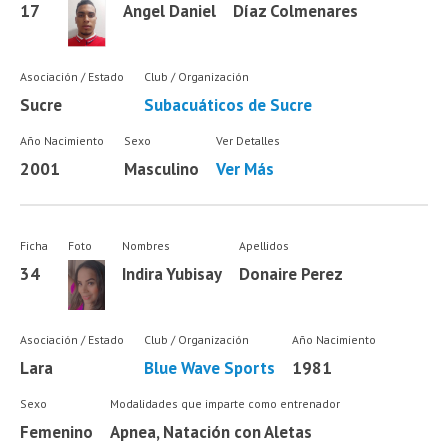
17
Angel Daniel
Díaz Colmenares
Asociación / Estado
Club / Organización
Sucre
Subacuáticos de Sucre
Año Nacimiento
Sexo
Ver Detalles
2001
Masculino
Ver Más
Ficha
Foto
Nombres
Apellidos
34
Indira Yubisay
Donaire Perez
Asociación / Estado
Club / Organización
Año Nacimiento
Lara
Blue Wave Sports
1981
Sexo
Modalidades que imparte como entrenador
Femenino
Apnea, Natación con Aletas