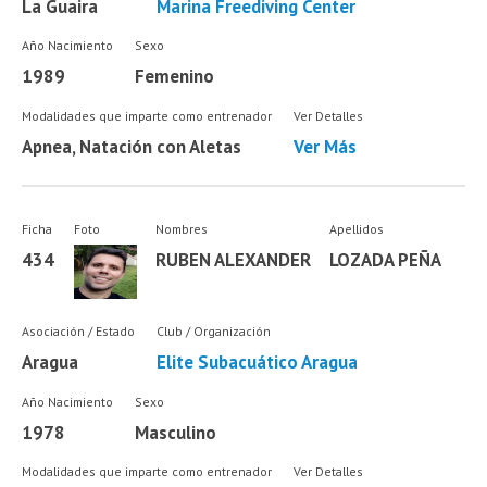
La Guaira
Marina Freediving Center
Año Nacimiento
Sexo
1989
Femenino
Modalidades que imparte como entrenador
Ver Detalles
Apnea, Natación con Aletas
Ver Más
Ficha
Foto
Nombres
Apellidos
434
RUBEN ALEXANDER
LOZADA PEÑA
Asociación / Estado
Club / Organización
Aragua
Elite Subacuático Aragua
Año Nacimiento
Sexo
1978
Masculino
Modalidades que imparte como entrenador
Ver Detalles