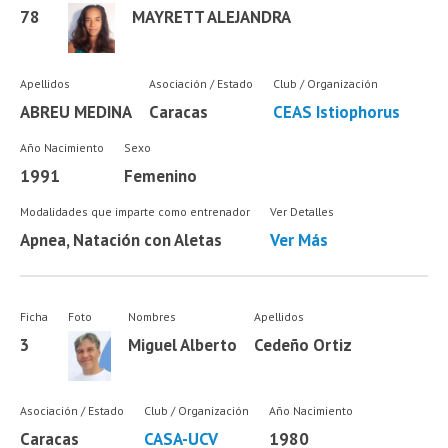
78
MAYRETT ALEJANDRA
Apellidos
Asociación / Estado
Club / Organización
ABREU MEDINA
Caracas
CEAS Istiophorus
Año Nacimiento
Sexo
1991
Femenino
Modalidades que imparte como entrenador
Ver Detalles
Apnea, Natación con Aletas
Ver Más
Ficha
Foto
Nombres
Apellidos
3
Miguel Alberto
Cedeño Ortiz
Asociación / Estado
Club / Organización
Año Nacimiento
Caracas
CASA-UCV
1980