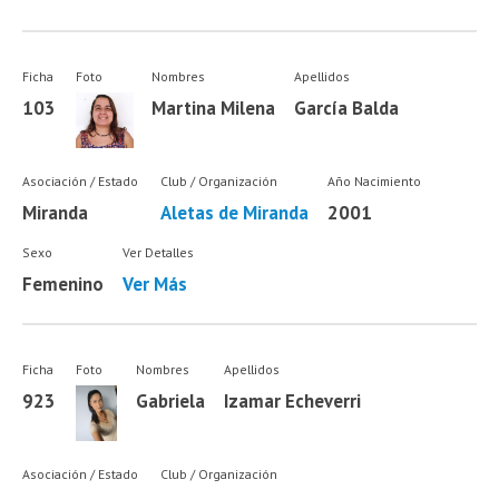
Ficha
Foto
Nombres
Apellidos
103
Martina Milena
García Balda
Asociación / Estado
Club / Organización
Año Nacimiento
Miranda
Aletas de Miranda
2001
Sexo
Ver Detalles
Femenino
Ver Más
Ficha
Foto
Nombres
Apellidos
923
Gabriela
Izamar Echeverri
Asociación / Estado
Club / Organización