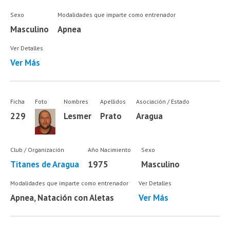
Sexo
Modalidades que imparte como entrenador
Masculino
Apnea
Ver Detalles
Ver Más
Ficha
Foto
Nombres
Apellidos
Asociación / Estado
229
Lesmer
Prato
Aragua
Club / Organización
Año Nacimiento
Sexo
Titanes de Aragua
1975
Masculino
Modalidades que imparte como entrenador
Ver Detalles
Apnea, Natación con Aletas
Ver Más