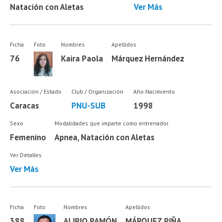
Natación con Aletas
Ver Más
Ficha
Foto
Nombres
Apellidos
76
Kaira Paola
Márquez Hernández
Asociación / Estado
Club / Organización
Año Nacimiento
Caracas
PNU-SUB
1998
Sexo
Modalidades que imparte como entrenador
Femenino
Apnea, Natación con Aletas
Ver Detalles
Ver Más
Ficha
Foto
Nombres
Apellidos
388
ALIRIO RAMÓN
MÁRQUEZ PIÑA