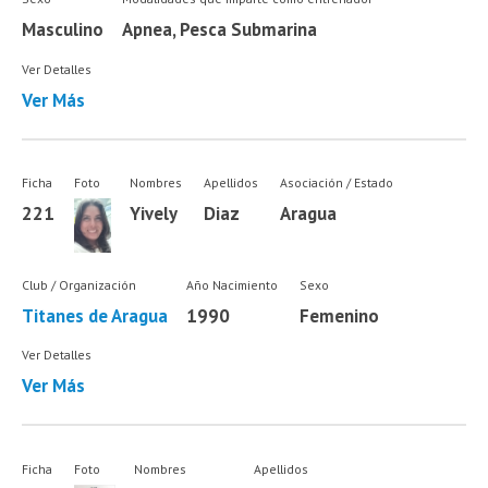
Masculino
Apnea, Pesca Submarina
Ver Detalles
Ver Más
Ficha
Foto
Nombres
Apellidos
Asociación / Estado
221
Yively
Diaz
Aragua
Club / Organización
Año Nacimiento
Sexo
Titanes de Aragua
1990
Femenino
Ver Detalles
Ver Más
Ficha
Foto
Nombres
Apellidos