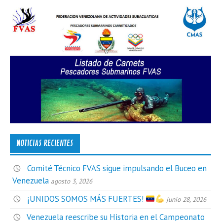
NOTICIAS RECIENTES
Comité Técnico FVAS sigue impulsando el Buceo en
Venezuela
agosto 3, 2026
¡UNIDOS SOMOS MÁS FUERTES!
junio 28, 2026
Venezuela reescribe su Historia en el Campeonato