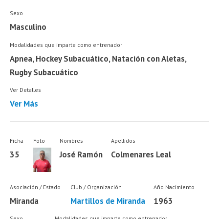
Sexo
Masculino
Modalidades que imparte como entrenador
Apnea, Hockey Subacuático, Natación con Aletas,
Rugby Subacuático
Ver Detalles
Ver Más
Ficha
Foto
Nombres
Apellidos
35
José Ramón
Colmenares Leal
Asociación / Estado
Club / Organización
Año Nacimiento
Miranda
Martillos de Miranda
1963
Sexo
Modalidades que imparte como entrenador