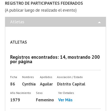
REGISTRO DE PARTICIPANTES FEDERADOS
(A publicar luego de realizado el evento)
Atletas
ATLETAS
Registros encontrados: 14, mostrando 200
por página
Ficha
Nombres
Apellidos
Asociación / Estado
86
Cynthia
Aguilar
Distrito Capital
Año Nacimiento
Sexo
Ver Detalles
1979
Femenino
Ver Más