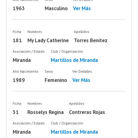
1963
Masculino
Ver Más
Ficha
Nombres
Apellidos
181
My Lady Catherine
Torres Benitez
Asociación / Estado
Club / Organización
Miranda
Martillos de Miranda
Año Nacimiento
Sexo
Ver Detalles
1989
Femenino
Ver Más
Ficha
Nombres
Apellidos
31
Rosselys Regina
Contreras Rojas
Asociación / Estado
Club / Organización
Miranda
Martillos de Miranda