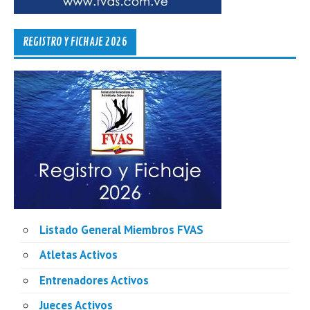
REGISTRO Y FICHAJE 2026
Listado General Miembros FVAS
Atletas Activos
Entrenadores Activos
Jueces Activos