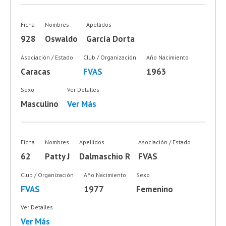
Ficha
Nombres
Apellidos
928
Oswaldo
García Dorta
Asociación / Estado
Club / Organización
Año Nacimiento
Caracas
FVAS
1963
Sexo
Ver Detalles
Masculino
Ver Más
Ficha
Nombres
Apellidos
Asociación / Estado
62
Patty J
Dalmaschio R
FVAS
Club / Organización
Año Nacimiento
Sexo
FVAS
1977
Femenino
Ver Detalles
Ver Más