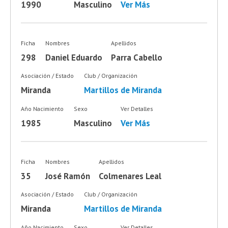
1990
Masculino
Ver Más
Ficha
Nombres
Apellidos
298
Daniel Eduardo
Parra Cabello
Asociación / Estado
Club / Organización
Miranda
Martillos de Miranda
Año Nacimiento
Sexo
Ver Detalles
1985
Masculino
Ver Más
Ficha
Nombres
Apellidos
35
José Ramón
Colmenares Leal
Asociación / Estado
Club / Organización
Miranda
Martillos de Miranda
Año Nacimiento
Sexo
Ver Detalles