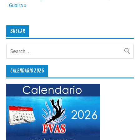
Guaira »
BUSCAR
CALENDARIO 2026