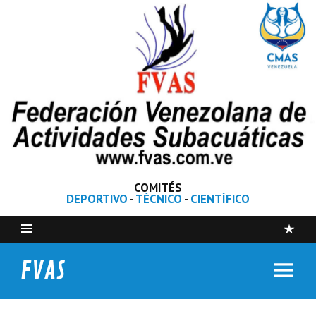
COMITÉS
DEPORTIVO
-
TÉCNICO
-
CIENTÍFICO
FVAS
Federación Venezolana de Actividades Subacuáticas