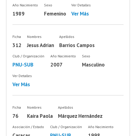
Año Nacimiento
Sexo
Ver Detalles
1989
Femenino
Ver Más
Ficha
Nombres
Apellidos
312
Jesus Adrian
Barrios Campos
Club / Organización
Año Nacimiento
Sexo
PNU-SUB
2007
Masculino
Ver Detalles
Ver Más
Ficha
Nombres
Apellidos
76
Kaira Paola
Márquez Hernández
Asociación / Estado
Club / Organización
Año Nacimiento
Caracas
PNU-SUB
1998