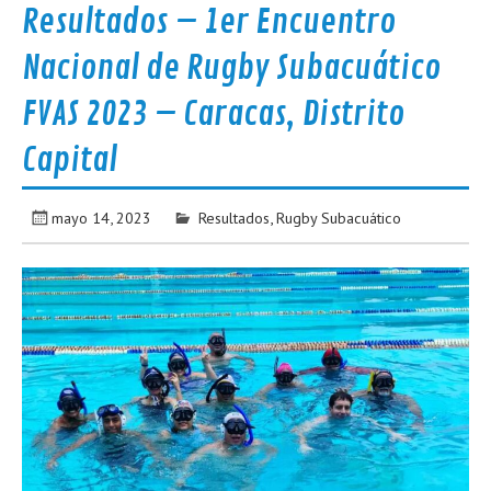
Resultados – 1er Encuentro
Nacional de Rugby Subacuático
FVAS 2023 – Caracas, Distrito
Capital
mayo 14, 2023
Resultados
,
Rugby Subacuático