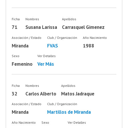
Ficha
Nombres
Apellidos
71
Susana Larissa
Carrasquel Gimenez
Asociación / Estado
Club / Organización
Año Nacimiento
Miranda
FVAS
1988
Sexo
Ver Detalles
Femenino
Ver Más
Ficha
Nombres
Apellidos
32
Carlos Alberto
Matos Jadraque
Asociación / Estado
Club / Organización
Miranda
Martillos de Miranda
Año Nacimiento
Sexo
Ver Detalles