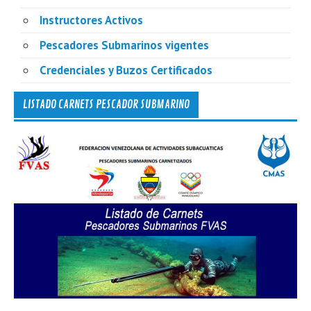
Instructores Activos
Pescadores Submarinos vigentes
Credenciales y Buzos Certificados
LISTADO CARNETS PESCADOR SUBMARINO