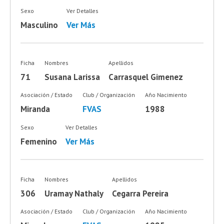
Sexo
Ver Detalles
Masculino
Ver Más
Ficha
Nombres
Apellidos
71
Susana Larissa
Carrasquel Gimenez
Asociación / Estado
Club / Organización
Año Nacimiento
Miranda
FVAS
1988
Sexo
Ver Detalles
Femenino
Ver Más
Ficha
Nombres
Apellidos
306
Uramay Nathaly
Cegarra Pereira
Asociación / Estado
Club / Organización
Año Nacimiento