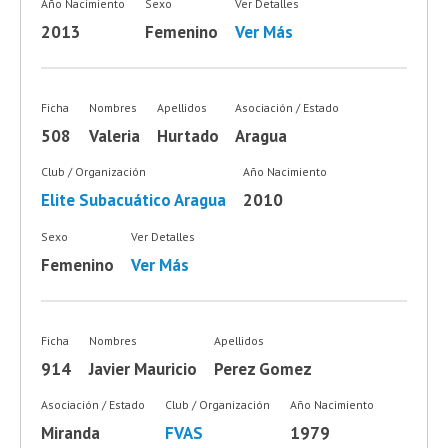
Año Nacimiento
Sexo
Ver Detalles
2013
Femenino
Ver Más
Ficha
Nombres
Apellidos
Asociación / Estado
508
Valeria
Hurtado
Aragua
Club / Organización
Año Nacimiento
Elite Subacuático Aragua
2010
Sexo
Ver Detalles
Femenino
Ver Más
Ficha
Nombres
Apellidos
914
Javier Mauricio
Perez Gomez
Asociación / Estado
Club / Organización
Año Nacimiento
Miranda
FVAS
1979