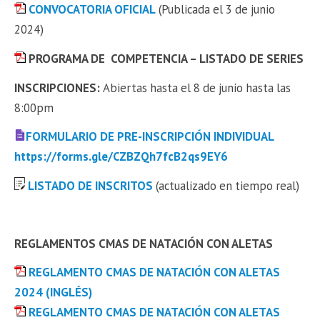
CONVOCATORIA OFICIAL
(Publicada el 3 de junio
2024)
PROGRAMA DE COMPETENCIA – LISTADO DE SERIES
INSCRIPCIONES:
Abiertas hasta el 8 de junio hasta las
8:00pm
FORMULARIO DE PRE-INSCRIPCIÓN INDIVIDUAL
https://forms.gle/CZBZQh7fcB2qs9EY6
LISTADO DE INSCRITOS
(actualizado en tiempo real)
REGLAMENTOS CMAS DE NATACIÓN CON ALETAS
REGLAMENTO CMAS DE NATACIÓN CON ALETAS
2024 (INGLÉS)
REGLAMENTO CMAS DE NATACIÓN CON ALETAS