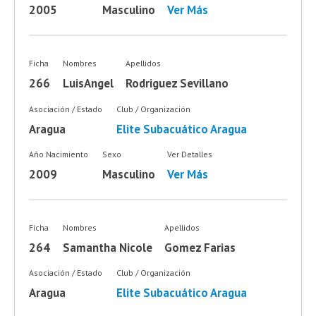
2005
Masculino
Ver Más
Ficha
Nombres
Apellidos
266
LuisAngel
Rodriguez Sevillano
Asociación / Estado
Club / Organización
Aragua
Elite Subacuático Aragua
Año Nacimiento
Sexo
Ver Detalles
2009
Masculino
Ver Más
Ficha
Nombres
Apellidos
264
Samantha Nicole
Gomez Farias
Asociación / Estado
Club / Organización
Aragua
Elite Subacuático Aragua