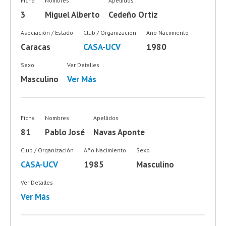
Ficha
Nombres
Apellidos
3
Miguel Alberto
Cedeño Ortiz
Asociación / Estado
Club / Organización
Año Nacimiento
Caracas
CASA-UCV
1980
Sexo
Ver Detalles
Masculino
Ver Más
Ficha
Nombres
Apellidos
81
Pablo José
Navas Aponte
Club / Organización
Año Nacimiento
Sexo
CASA-UCV
1985
Masculino
Ver Detalles
Ver Más