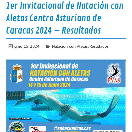
1er Invitacional de Natación con
Aletas Centro Asturiano de
Caracas 2024 – Resultados
junio 15, 2024
Natación con Aletas
,
Resultados