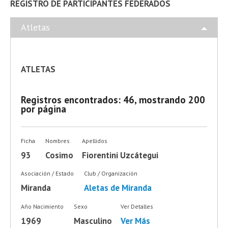
REGISTRO DE PARTICIPANTES FEDERADOS
Atletas
ATLETAS
Registros encontrados: 46, mostrando 200
por página
Ficha
Nombres
Apellidos
93
Cosimo
Fiorentini Uzcátegui
Asociación / Estado
Club / Organización
Miranda
Aletas de Miranda
Año Nacimiento
Sexo
Ver Detalles
1969
Masculino
Ver Más