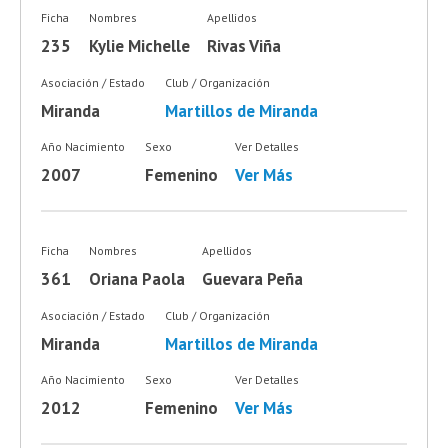
Ficha
Nombres
Apellidos
235
Kylie Michelle
Rivas Viña
Asociación / Estado
Club / Organización
Miranda
Martillos de Miranda
Año Nacimiento
Sexo
Ver Detalles
2007
Femenino
Ver Más
Ficha
Nombres
Apellidos
361
Oriana Paola
Guevara Peña
Asociación / Estado
Club / Organización
Miranda
Martillos de Miranda
Año Nacimiento
Sexo
Ver Detalles
2012
Femenino
Ver Más