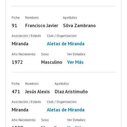
Ficha
Nombres
Apellidos
91
Francisco Javier
Silva Zambrano
Asociación / Estado
Club / Organización
Miranda
Aletas de Miranda
Año Nacimiento
Sexo
Ver Detalles
1972
Masculino
Ver Más
Ficha
Nombres
Apellidos
471
Jesús Alexis
Díaz Aristimuño
Asociación / Estado
Club / Organización
Miranda
Aletas de Miranda
Año Nacimiento
Sexo
Ver Detalles