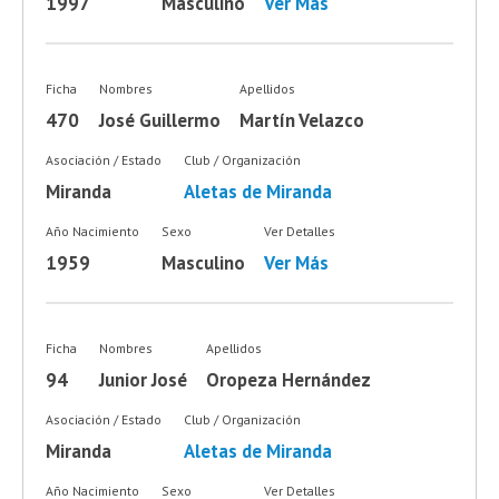
1997
Masculino
Ver Más
Ficha
Nombres
Apellidos
470
José Guillermo
Martín Velazco
Asociación / Estado
Club / Organización
Miranda
Aletas de Miranda
Año Nacimiento
Sexo
Ver Detalles
1959
Masculino
Ver Más
Ficha
Nombres
Apellidos
94
Junior José
Oropeza Hernández
Asociación / Estado
Club / Organización
Miranda
Aletas de Miranda
Año Nacimiento
Sexo
Ver Detalles