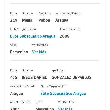
Ficha
Nombres
Apellidos
Asociación / Estado
219
Ivanis
Pabon
Aragua
Club / Organización
Año Nacimiento
Elite Subacuático Aragua
2008
Sexo
Ver Detalles
Femenino
Ver Más
Ficha
Nombres
Apellidos
435
JESUS DANIEL
GONZALEZ DEPABLOS
Asociación / Estado
Club / Organización
Aragua
Elite Subacuático Aragua
Año Nacimiento
Sexo
Ver Detalles
2003
Masculino
Ver Más