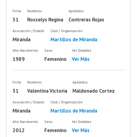
Ficha
Nombres
Apellidos
31
Rosselys Regina
Contreras Rojas
Asociación / Estado
Club / Organización
Miranda
Martillos de Miranda
Año Nacimiento
Sexo
Ver Detalles
1989
Femenino
Ver Más
Ficha
Nombres
Apellidos
51
Valentina Victoria
Maldonado Cortez
Asociación / Estado
Club / Organización
Miranda
Martillos de Miranda
Año Nacimiento
Sexo
Ver Detalles
2012
Femenino
Ver Más