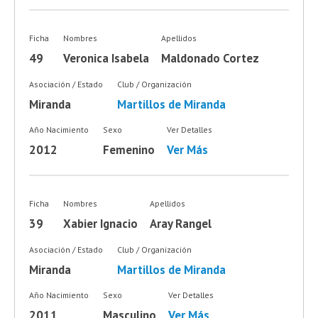
Ficha
Nombres
Apellidos
49
Veronica Isabela
Maldonado Cortez
Asociación / Estado
Club / Organización
Miranda
Martillos de Miranda
Año Nacimiento
Sexo
Ver Detalles
2012
Femenino
Ver Más
Ficha
Nombres
Apellidos
39
Xabier Ignacio
Aray Rangel
Asociación / Estado
Club / Organización
Miranda
Martillos de Miranda
Año Nacimiento
Sexo
Ver Detalles
2011
Masculino
Ver Más