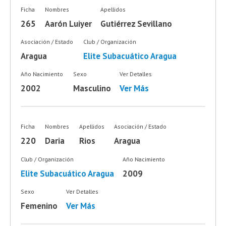
Ficha
Nombres
Apellidos
265
Aarón Luiyer
Gutiérrez Sevillano
Asociación / Estado
Club / Organización
Aragua
Elite Subacuático Aragua
Año Nacimiento
Sexo
Ver Detalles
2002
Masculino
Ver Más
Ficha
Nombres
Apellidos
Asociación / Estado
220
Daria
Rios
Aragua
Club / Organización
Año Nacimiento
Elite Subacuático Aragua
2009
Sexo
Ver Detalles
Femenino
Ver Más