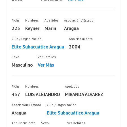
Ficha
Nombres
Apellidos
Asociación / Estado
225
Keyner
Marin
Aragua
Club / Organización
Año Nacimiento
Elite Subacuático Aragua
2004
Sexo
Ver Detalles
Masculino
Ver Más
Ficha
Nombres
Apellidos
437
LUIS ALEJANDRO
MIRANDA ALVAREZ
Asociación / Estado
Club / Organización
Aragua
Elite Subacuático Aragua
Año Nacimiento
Sexo
Ver Detalles