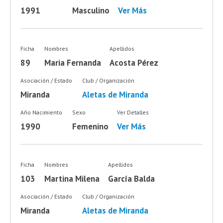
1991
Masculino
Ver Más
Ficha
Nombres
Apellidos
89
Maria Fernanda
Acosta Pérez
Asociación / Estado
Club / Organización
Miranda
Aletas de Miranda
Año Nacimiento
Sexo
Ver Detalles
1990
Femenino
Ver Más
Ficha
Nombres
Apellidos
103
Martina Milena
García Balda
Asociación / Estado
Club / Organización
Miranda
Aletas de Miranda