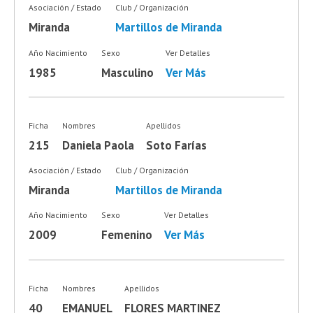
Asociación / Estado
Club / Organización
Miranda
Martillos de Miranda
Año Nacimiento
Sexo
Ver Detalles
1985
Masculino
Ver Más
Ficha
Nombres
Apellidos
215
Daniela Paola
Soto Farías
Asociación / Estado
Club / Organización
Miranda
Martillos de Miranda
Año Nacimiento
Sexo
Ver Detalles
2009
Femenino
Ver Más
Ficha
Nombres
Apellidos
40
EMANUEL
FLORES MARTINEZ