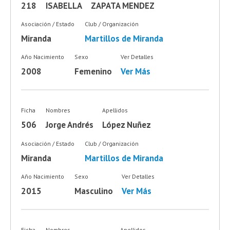
218
ISABELLA
ZAPATA MENDEZ
Asociación / Estado
Club / Organización
Miranda
Martillos de Miranda
Año Nacimiento
Sexo
Ver Detalles
2008
Femenino
Ver Más
Ficha
Nombres
Apellidos
506
Jorge Andrés
López Nuñez
Asociación / Estado
Club / Organización
Miranda
Martillos de Miranda
Año Nacimiento
Sexo
Ver Detalles
2015
Masculino
Ver Más
Ficha
Nombres
Apellidos