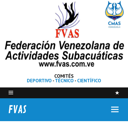
COMITÉS
DEPORTIVO
-
TÉCNICO
-
CIENTÍFICO
FVAS
Federación Venezolana de Actividades Subacuáticas