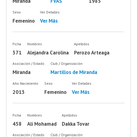
Miranda
FVAS
1985
Sexo
Ver Detalles
Femenino
Ver Más
Ficha
Nombres
Apellidos
371
Alejandra Carolina
Perozo Arteaga
Asociación / Estado
Club / Organización
Miranda
Martillos de Miranda
Año Nacimiento
Sexo
Ver Detalles
2013
Femenino
Ver Más
Ficha
Nombres
Apellidos
458
Ali Mohamad
Dakka Tovar
Asociación / Estado
Club / Organización