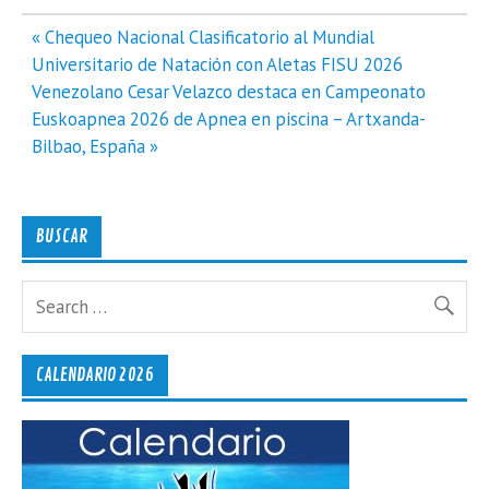
Navegación
« Chequeo Nacional Clasificatorio al Mundial
de
Universitario de Natación con Aletas FISU 2026
entradas
Venezolano Cesar Velazco destaca en Campeonato
Euskoapnea 2026 de Apnea en piscina – Artxanda-
Bilbao, España »
BUSCAR
CALENDARIO 2026