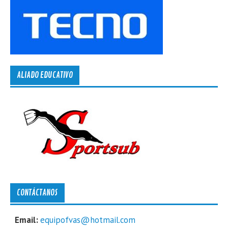
ALIADO EDUCATIVO
CONTÁCTANOS
Email:
equipofvas@hotmail.com