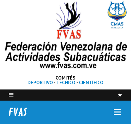
COMITÉS
DEPORTIVO
-
TÉCNICO
-
CIENTÍFICO
FVAS
Federación Venezolana de Actividades Subacuáticas