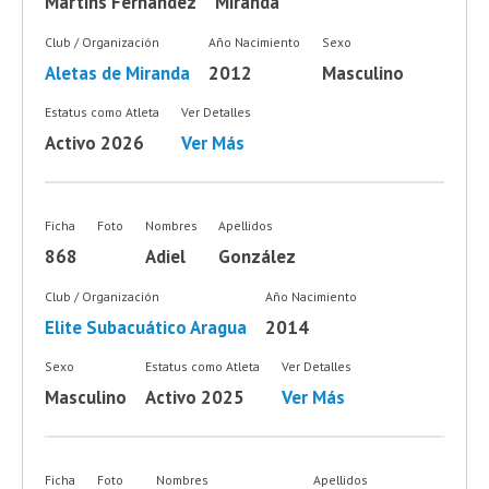
Martins Fernández
Miranda
Club / Organización
Año Nacimiento
Sexo
Aletas de Miranda
2012
Masculino
Estatus como Atleta
Ver Detalles
Activo 2026
Ver Más
Ficha
Foto
Nombres
Apellidos
868
Adiel
González
Club / Organización
Año Nacimiento
Elite Subacuático Aragua
2014
Sexo
Estatus como Atleta
Ver Detalles
Masculino
Activo 2025
Ver Más
Ficha
Foto
Nombres
Apellidos