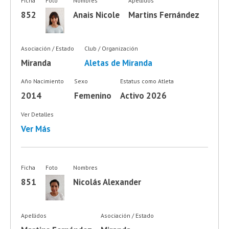
Ficha
Foto
Nombres
Apellidos
852
Anais Nicole
Martins Fernández
Asociación / Estado
Club / Organización
Miranda
Aletas de Miranda
Año Nacimiento
Sexo
Estatus como Atleta
2014
Femenino
Activo 2026
Ver Detalles
Ver Más
Ficha
Foto
Nombres
851
Nicolás Alexander
Apellidos
Asociación / Estado