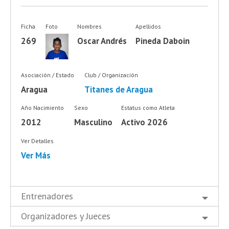
Ficha
Foto
Nombres
Apellidos
269
Oscar Andrés
Pineda Daboin
Asociación / Estado
Club / Organización
Aragua
Titanes de Aragua
Año Nacimiento
Sexo
Estatus como Atleta
2012
Masculino
Activo 2026
Ver Detalles
Ver Más
Entrenadores
Organizadores y Jueces