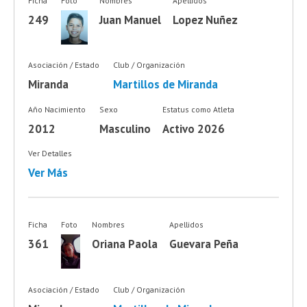
Ficha
Foto
Nombres
Apellidos
249
Juan Manuel
Lopez Nuñez
Asociación / Estado
Club / Organización
Miranda
Martillos de Miranda
Año Nacimiento
Sexo
Estatus como Atleta
2012
Masculino
Activo 2026
Ver Detalles
Ver Más
Ficha
Foto
Nombres
Apellidos
361
Oriana Paola
Guevara Peña
Asociación / Estado
Club / Organización