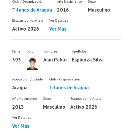
Club / Organización
Año Nacimiento
Sexo
Titanes de Aragua
2016
Masculino
Estatus como Atleta
Ver Detalles
Activo 2026
Ver Más
Ficha
Foto
Nombres
Apellidos
393
Juan Pablo
Espinoza Silva
Asociación / Estado
Club / Organización
Aragua
Titanes de Aragua
Año Nacimiento
Sexo
Estatus como Atleta
2013
Masculino
Activo 2026
Ver Detalles
Ver Más