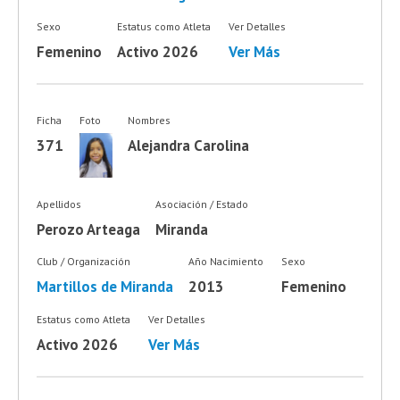
Sexo
Estatus como Atleta
Ver Detalles
Femenino
Activo 2026
Ver Más
Ficha
Foto
Nombres
371
Alejandra Carolina
Apellidos
Asociación / Estado
Perozo Arteaga
Miranda
Club / Organización
Año Nacimiento
Sexo
Martillos de Miranda
2013
Femenino
Estatus como Atleta
Ver Detalles
Activo 2026
Ver Más