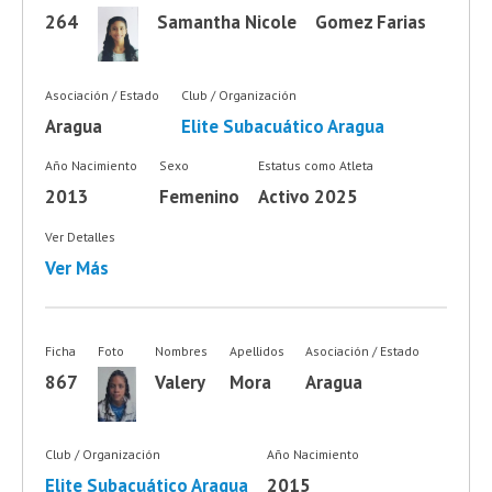
264
Samantha Nicole
Gomez Farias
Asociación / Estado
Club / Organización
Aragua
Elite Subacuático Aragua
Año Nacimiento
Sexo
Estatus como Atleta
2013
Femenino
Activo 2025
Ver Detalles
Ver Más
Ficha
Foto
Nombres
Apellidos
Asociación / Estado
867
Valery
Mora
Aragua
Club / Organización
Año Nacimiento
Elite Subacuático Aragua
2015