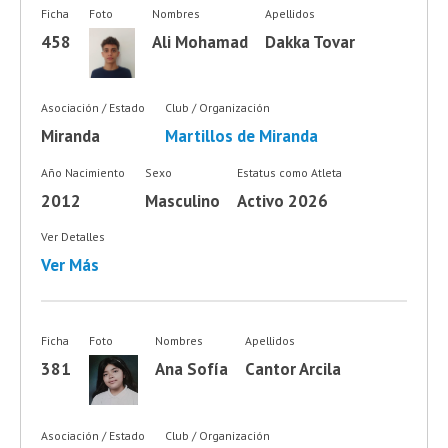
Ficha
Foto
Nombres
Apellidos
458
Ali Mohamad
Dakka Tovar
Asociación / Estado
Club / Organización
Miranda
Martillos de Miranda
Año Nacimiento
Sexo
Estatus como Atleta
2012
Masculino
Activo 2026
Ver Detalles
Ver Más
Ficha
Foto
Nombres
Apellidos
381
Ana Sofía
Cantor Arcila
Asociación / Estado
Club / Organización