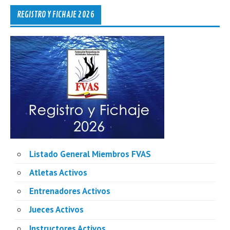
REGISTRO Y FICHAJE 2026
Listado General Miembros FVAS
Atletas Activos
Entrenadores Activos
Jueces Activos
Instructores Activos