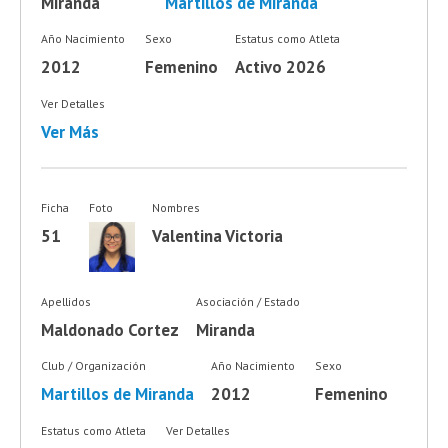
Miranda
Martillos de Miranda
Año Nacimiento
Sexo
Estatus como Atleta
2012
Femenino
Activo 2026
Ver Detalles
Ver Más
Ficha
Foto
Nombres
51
Valentina Victoria
Apellidos
Asociación / Estado
Maldonado Cortez
Miranda
Club / Organización
Año Nacimiento
Sexo
Martillos de Miranda
2012
Femenino
Estatus como Atleta
Ver Detalles