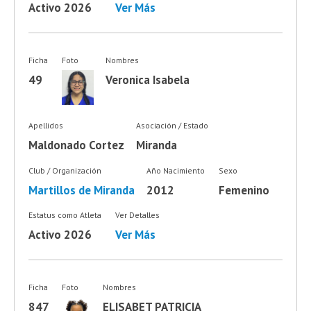
Activo 2026
Ver Más
Ficha
Foto
Nombres
49
Veronica Isabela
Apellidos
Asociación / Estado
Maldonado Cortez
Miranda
Club / Organización
Año Nacimiento
Sexo
Martillos de Miranda
2012
Femenino
Estatus como Atleta
Ver Detalles
Activo 2026
Ver Más
Ficha
Foto
Nombres
847
ELISABET PATRICIA