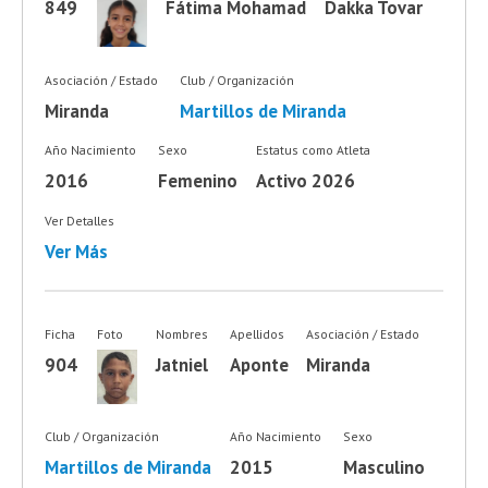
849
Fátima Mohamad
Dakka Tovar
Asociación / Estado
Club / Organización
Miranda
Martillos de Miranda
Año Nacimiento
Sexo
Estatus como Atleta
2016
Femenino
Activo 2026
Ver Detalles
Ver Más
Ficha
Foto
Nombres
Apellidos
Asociación / Estado
904
Jatniel
Aponte
Miranda
Club / Organización
Año Nacimiento
Sexo
Martillos de Miranda
2015
Masculino