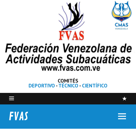
COMITÉS
DEPORTIVO
-
TÉCNICO
-
CIENTÍFICO
FVAS
Federación Venezolana de Actividades Subacuáticas