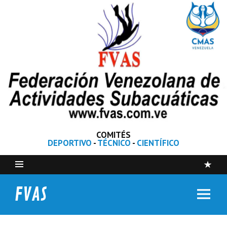
COMITÉS
DEPORTIVO
-
TÉCNICO
-
CIENTÍFICO
FVAS
Federación Venezolana de Actividades Subacuáticas