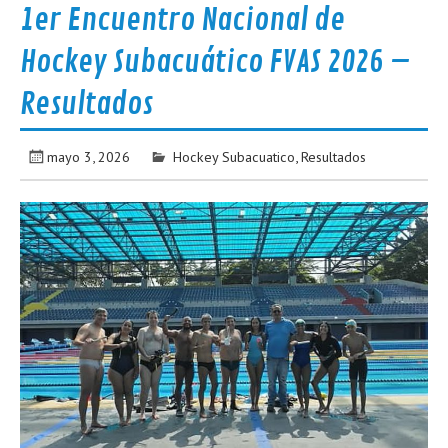
1er Encuentro Nacional de
Hockey Subacuático FVAS 2026 –
Resultados
mayo 3, 2026
Hockey Subacuatico
,
Resultados