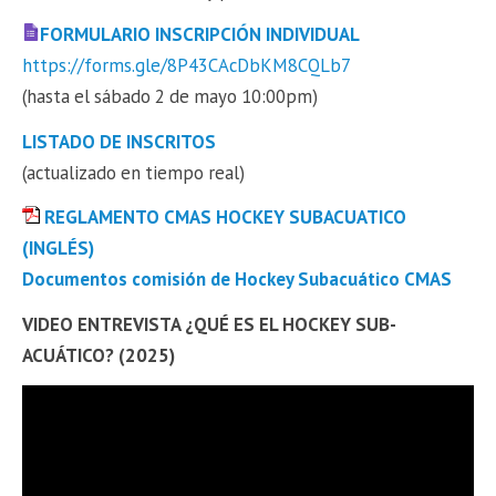
FORMULARIO INSCRIPCIÓN INDIVIDUAL
https://forms.gle/8P43CAcDbKM8CQLb7
(hasta el sábado 2 de mayo 10:00pm)
LISTADO DE INSCRITOS
(actualizado en tiempo real)
REGLAMENTO CMAS HOCKEY SUBACUATICO
(INGLÉS)
Documentos comisión de Hockey Subacuático CMAS
VIDEO ENTREVISTA ¿QUÉ ES EL HOCKEY SUB-
ACUÁTICO? (2025)