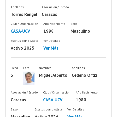
Apellidos
Asociación / Estado
Torres Rengel
Caracas
Club / Organización
Año Nacimiento
Sexo
CASA-UCV
1998
Masculino
Estatus como Atleta
Ver Detalles
Activo 2025
Ver Más
Ficha
Foto
Nombres
Apellidos
3
Miguel Alberto
Cedeño Ortiz
Asociación / Estado
Club / Organización
Año Nacimiento
Caracas
CASA-UCV
1980
Sexo
Estatus como Atleta
Ver Detalles
Masculino
Activo 2026
Ver Más