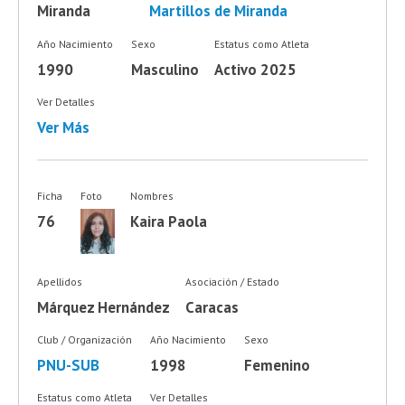
Miranda
Martillos de Miranda
Año Nacimiento
Sexo
Estatus como Atleta
1990
Masculino
Activo 2025
Ver Detalles
Ver Más
Ficha
Foto
Nombres
76
Kaira Paola
Apellidos
Asociación / Estado
Márquez Hernández
Caracas
Club / Organización
Año Nacimiento
Sexo
PNU-SUB
1998
Femenino
Estatus como Atleta
Ver Detalles