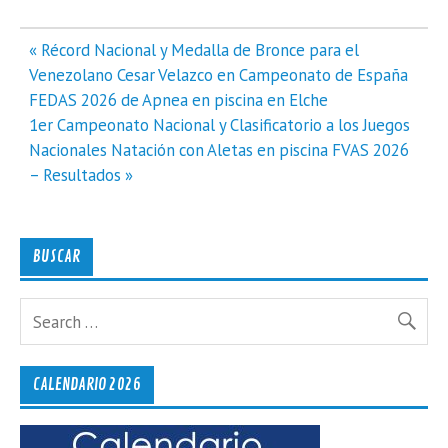
Navegación
« Récord Nacional y Medalla de Bronce para el
de
Venezolano Cesar Velazco en Campeonato de España
entradas
FEDAS 2026 de Apnea en piscina en Elche
1er Campeonato Nacional y Clasificatorio a los Juegos
Nacionales Natación con Aletas en piscina FVAS 2026
– Resultados »
BUSCAR
CALENDARIO 2026