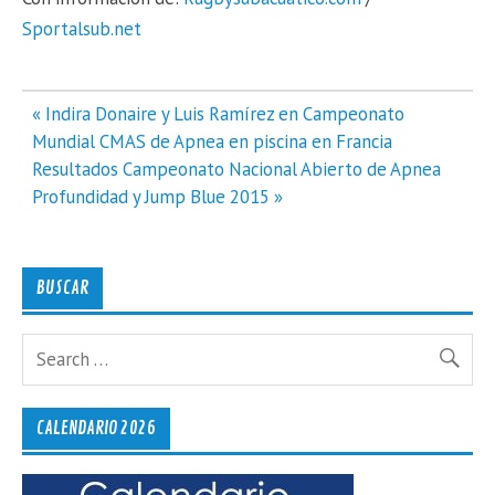
Sportalsub.net
Navegación
« Indira Donaire y Luis Ramírez en Campeonato
de
Mundial CMAS de Apnea en piscina en Francia
entradas
Resultados Campeonato Nacional Abierto de Apnea
Profundidad y Jump Blue 2015 »
BUSCAR
CALENDARIO 2026