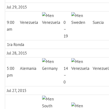
Jul 29, 2015
9:00
Venezuela
0
Suecia
am
–
19
1ra Ronda
Jul 28, 2015
5:00
Alemania
14
Venezuel
pm
–
0
Jul 27, 2015