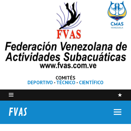
COMITÉS
DEPORTIVO
-
TÉCNICO
-
CIENTÍFICO
FVAS
Federación Venezolana de Actividades Subacuáticas