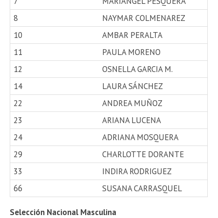
7
MARIANGEL PESQUERA
8
NAYMAR COLMENAREZ
10
AMBAR PERALTA
11
PAULA MORENO
12
OSNELLA GARCIA M.
14
LAURA SÁNCHEZ
22
ANDREA MUÑOZ
23
ARIANA LUCENA
24
ADRIANA MOSQUERA
29
CHARLOTTE DORANTE
33
INDIRA RODRIGUEZ
66
SUSANA CARRASQUEL
Selección Nacional Masculina