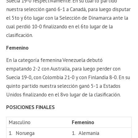
Suecia 19-0 respectivamente. En su cuarto partido
nuestra selección ganó 6-1 a Canadá, para luego disputar
el 5to y 6to lugar con la Selección de Dinamarca ante la
cual perdió 10-0 finalizando en el 6to lugar de la
clasificación.
Femenino
En la categoría femenina Venezuela debutó
empatando 2-2 con Australia, para luego perder con
Suecia 19-0, con Colombia 21-0 y con Finlandia 8-0. En su
quinto partido nuestra selección ganó 5-1 a Estados
Unidos finalizando en el 8vo lugar de la clasificación.
POSICIONES FINALES
Masculino
Femenino
1.
Noruega
1.
Alemania