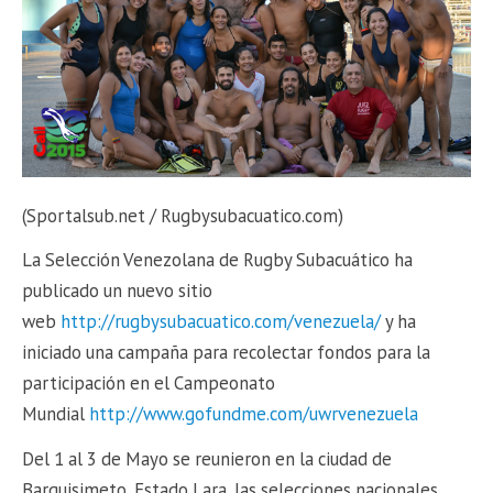
(Sportalsub.net / Rugbysubacuatico.com)
La Selección Venezolana de Rugby Subacuático ha
publicado un nuevo sitio
web
http://rugbysubacuatico.com/venezuela/
y ha
iniciado una campaña para recolectar fondos para la
participación en el Campeonato
Mundial
http://www.gofundme.com/uwrvenezuela
Del 1 al 3 de Mayo se reunieron en la ciudad de
Barquisimeto, Estado Lara, las selecciones nacionales