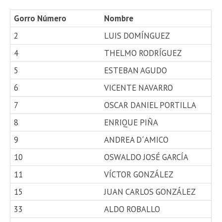
Gorro Número
Nombre
2
LUIS DOMÍNGUEZ
4
THELMO RODRÍGUEZ
5
ESTEBAN AGUDO
6
VICENTE NAVARRO
7
OSCAR DANIEL PORTILLA
8
ENRIQUE PIÑA
9
ANDREA D´AMICO
10
OSWALDO JOSÉ GARCÍA
11
VÍCTOR GONZÁLEZ
15
JUAN CARLOS GONZÁLEZ
33
ALDO ROBALLO