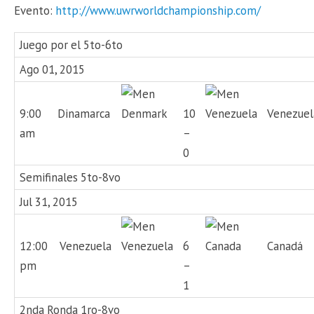
Evento:
http://www.uwrworldchampionship.com/
Juego por el 5to-6to
Ago 01, 2015
9:00
Dinamarca
10
Venezuel
am
–
0
Semifinales 5to-8vo
Jul 31, 2015
12:00
Venezuela
6
Canadá
pm
–
1
2nda Ronda 1ro-8vo