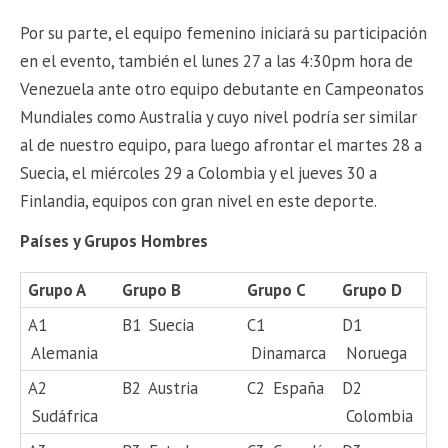
Por su parte, el equipo femenino iniciará su participación
en el evento, también el lunes 27 a las 4:30pm hora de
Venezuela ante otro equipo debutante en Campeonatos
Mundiales como Australia y cuyo nivel podría ser similar
al de nuestro equipo, para luego afrontar el martes 28 a
Suecia, el miércoles 29 a Colombia y el jueves 30 a
Finlandia, equipos con gran nivel en este deporte.
Países y Grupos Hombres
Grupo A
Grupo B
Grupo C
Grupo D
A1
B1
Suecia
C1
D1
Alemania
Dinamarca
Noruega
A2
B2
Austria
C2
España
D2
Sudáfrica
Colombia