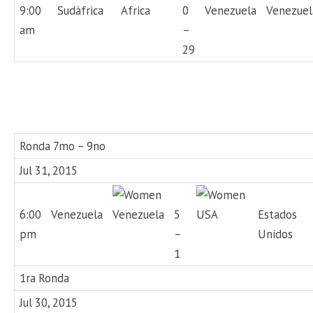
9:00
Sudáfrica
0
Venezuel
am
–
29
Ronda 7mo – 9no
Jul 31, 2015
6:00
Venezuela
5
Estados
pm
–
Unidos
1
1ra Ronda
Jul 30, 2015