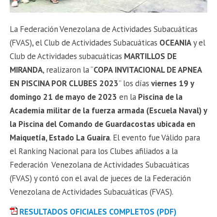
La Federación Venezolana de Actividades Subacuáticas
(FVAS), el Club de Actividades Subacuáticas
OCEANIA
y el
Club de Actividades subacuáticas
MARTILLOS DE
MIRANDA
, realizaron la “
COPA
INVITACIONAL
DE
APNEA
EN PISCINA
POR CLUBES
2023
” los días
viernes 19
y
domingo
21
de
mayo
de 202
3
en la
Piscina
de la
Academia militar de la fuerza armada (Escuela Naval) y
la Piscina del Comando de Guardacostas ubicada en
Maiquetía,
Estado
La Guaira
. El evento fue Válido para
el Ranking Nacional para los Clubes afiliados a la
Federación Venezolana de Actividades Subacuáticas
(FVAS) y contó con el aval de jueces de la Federación
Venezolana de Actividades Subacuáticas (FVAS).
RESULTADOS OFICIALES COMPLETOS (PDF)