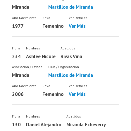
Miranda
Martillos de Miranda
Año Nacimiento
Sexo
Ver Detalles
1977
Femenino
Ver Más
Ficha
Nombres
Apellidos
234
Ashlee Nicole
Rivas Viña
Asociación / Estado
Club / Organización
Miranda
Martillos de Miranda
Año Nacimiento
Sexo
Ver Detalles
2006
Femenino
Ver Más
Ficha
Nombres
Apellidos
130
Daniel Alejandro
Miranda Echeverry