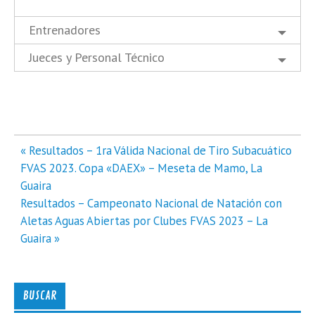
Entrenadores
Jueces y Personal Técnico
Navegación
« Resultados – 1ra Válida Nacional de Tiro Subacuático
de
FVAS 2023. Copa «DAEX» – Meseta de Mamo, La
entradas
Guaira
Resultados – Campeonato Nacional de Natación con
Aletas Aguas Abiertas por Clubes FVAS 2023 – La
Guaira »
BUSCAR