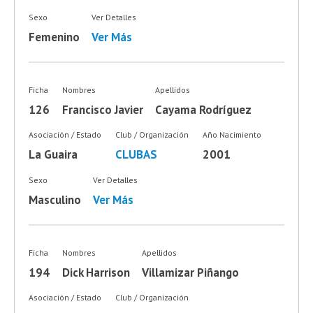
Sexo
Ver Detalles
Femenino
Ver Más
Ficha
Nombres
Apellidos
126
Francisco Javier
Cayama Rodríguez
Asociación / Estado
Club / Organización
Año Nacimiento
La Guaira
CLUBAS
2001
Sexo
Ver Detalles
Masculino
Ver Más
Ficha
Nombres
Apellidos
194
Dick Harrison
Villamizar Piñango
Asociación / Estado
Club / Organización