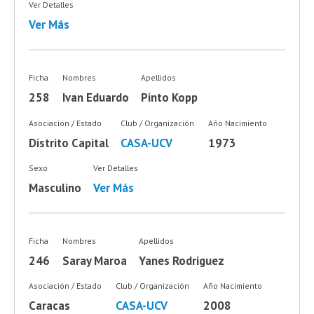
Ver Detalles
Ver Más
Ficha
Nombres
Apellidos
258
Ivan Eduardo
Pinto Kopp
Asociación / Estado
Club / Organización
Año Nacimiento
Distrito Capital
CASA-UCV
1973
Sexo
Ver Detalles
Masculino
Ver Más
Ficha
Nombres
Apellidos
246
Saray Maroa
Yanes Rodriguez
Asociación / Estado
Club / Organización
Año Nacimiento
Caracas
CASA-UCV
2008