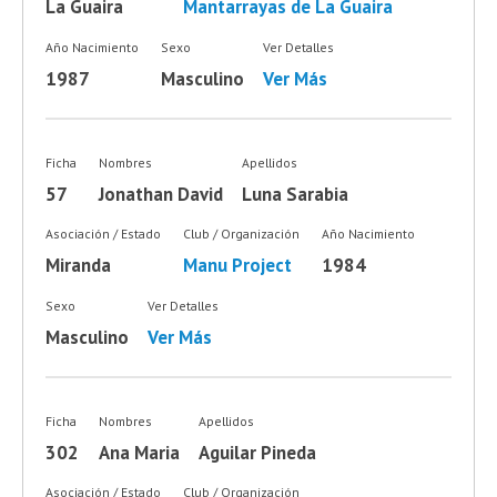
La Guaira
Mantarrayas de La Guaira
Año Nacimiento
Sexo
Ver Detalles
1987
Masculino
Ver Más
Ficha
Nombres
Apellidos
57
Jonathan David
Luna Sarabia
Asociación / Estado
Club / Organización
Año Nacimiento
Miranda
Manu Project
1984
Sexo
Ver Detalles
Masculino
Ver Más
Ficha
Nombres
Apellidos
302
Ana Maria
Aguilar Pineda
Asociación / Estado
Club / Organización