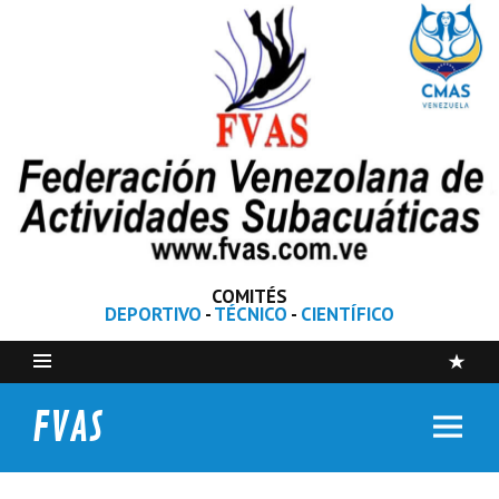
COMITÉS
DEPORTIVO
-
TÉCNICO
-
CIENTÍFICO
FVAS
Federación Venezolana de Actividades Subacuáticas