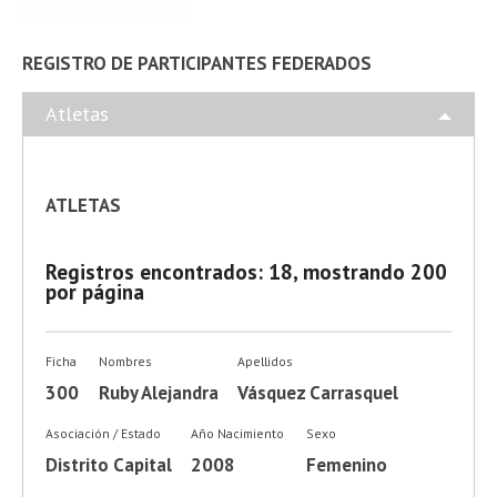
REGISTRO DE PARTICIPANTES FEDERADOS
Atletas
ATLETAS
Registros encontrados: 18, mostrando 200
por página
Ficha
Nombres
Apellidos
300
Ruby Alejandra
Vásquez Carrasquel
Asociación / Estado
Año Nacimiento
Sexo
Distrito Capital
2008
Femenino