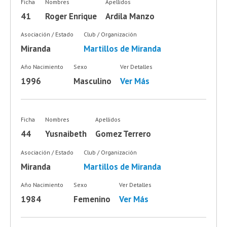
Ficha
Nombres
Apellidos
41
Roger Enrique
Ardila Manzo
Asociación / Estado
Club / Organización
Miranda
Martillos de Miranda
Año Nacimiento
Sexo
Ver Detalles
1996
Masculino
Ver Más
Ficha
Nombres
Apellidos
44
Yusnaibeth
Gomez Terrero
Asociación / Estado
Club / Organización
Miranda
Martillos de Miranda
Año Nacimiento
Sexo
Ver Detalles
1984
Femenino
Ver Más