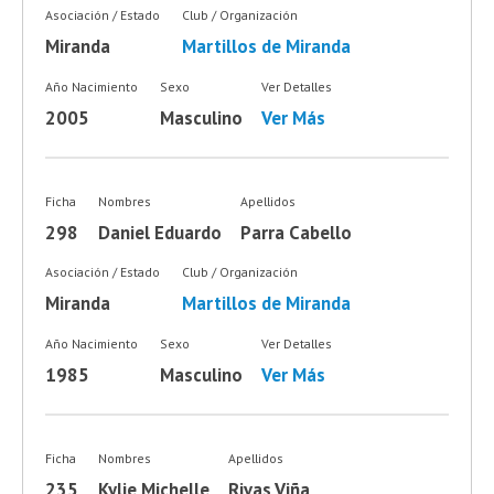
Asociación / Estado
Club / Organización
Miranda
Martillos de Miranda
Año Nacimiento
Sexo
Ver Detalles
2005
Masculino
Ver Más
Ficha
Nombres
Apellidos
298
Daniel Eduardo
Parra Cabello
Asociación / Estado
Club / Organización
Miranda
Martillos de Miranda
Año Nacimiento
Sexo
Ver Detalles
1985
Masculino
Ver Más
Ficha
Nombres
Apellidos
235
Kylie Michelle
Rivas Viña