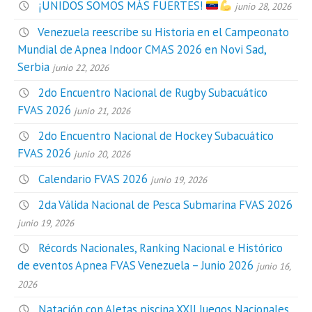
¡UNIDOS SOMOS MÁS FUERTES!
junio 28, 2026
Venezuela reescribe su Historia en el Campeonato
Mundial de Apnea Indoor CMAS 2026 en Novi Sad,
Serbia
junio 22, 2026
2do Encuentro Nacional de Rugby Subacuático
FVAS 2026
junio 21, 2026
2do Encuentro Nacional de Hockey Subacuático
FVAS 2026
junio 20, 2026
Calendario FVAS 2026
junio 19, 2026
2da Válida Nacional de Pesca Submarina FVAS 2026
junio 19, 2026
Récords Nacionales, Ranking Nacional e Histórico
de eventos Apnea FVAS Venezuela – Junio 2026
junio 16,
2026
Natación con Aletas piscina XXII Juegos Nacionales