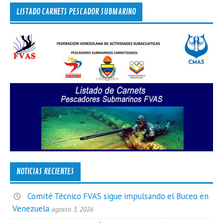
LISTADO CARNETS PESCADOR SUBMARINO
NOTICIAS RECIENTES
Comité Técnico FVAS sigue impulsando el Buceo en
Venezuela
agosto 3, 2026