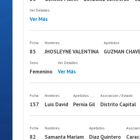
Ver Detalles
Ver Más
Ficha
Nombres
Apellidos
85
JHOSLEYNE VALENTINA
GUZMAN CHAV
Sexo
Ver Detalles
Femenino
Ver Más
Ficha
Nombres
Apellidos
Asociación / Estado
157
Luis David
Pernia Gil
Distrito Capital
Ficha
Nombres
Apellidos
Asociac
82
Samanta Mariam
Diaz Quintero
Carac