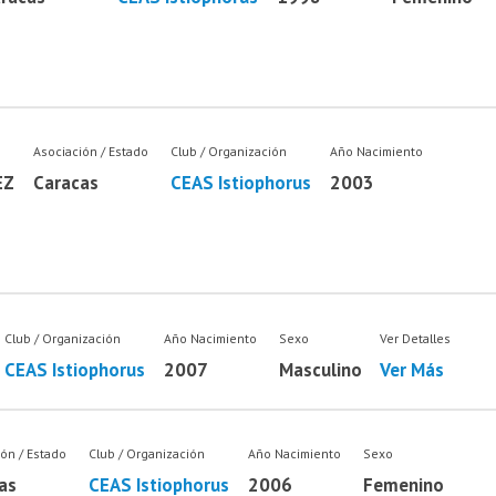
Asociación / Estado
Club / Organización
Año Nacimiento
EZ
Caracas
CEAS Istiophorus
2003
Club / Organización
Año Nacimiento
Sexo
Ver Detalles
CEAS Istiophorus
2007
Masculino
Ver Más
ión / Estado
Club / Organización
Año Nacimiento
Sexo
as
CEAS Istiophorus
2006
Femenino