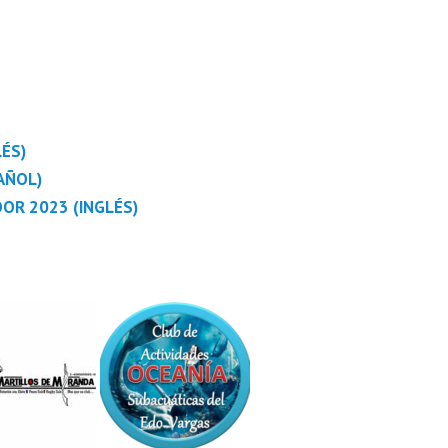
ÉS)
AÑOL)
OR 2023 (INGLÉS)