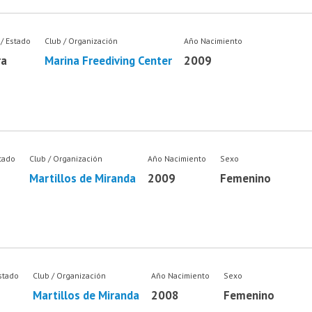
 / Estado
Club / Organización
Año Nacimiento
ra
Marina Freediving Center
2009
stado
Club / Organización
Año Nacimiento
Sexo
Martillos de Miranda
2009
Femenino
stado
Club / Organización
Año Nacimiento
Sexo
Martillos de Miranda
2008
Femenino