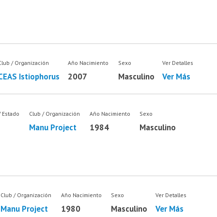
Club / Organización
Año Nacimiento
Sexo
Ver Detalles
CEAS Istiophorus
2007
Masculino
Ver Más
/ Estado
Club / Organización
Año Nacimiento
Sexo
Manu Project
1984
Masculino
Club / Organización
Año Nacimiento
Sexo
Ver Detalles
Manu Project
1980
Masculino
Ver Más