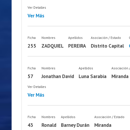
Ver Detalles
Ver Más
Ficha
Nombres
Apellidos
Asociación / Estado
255
ZADQUIEL
PEREIRA
Distrito Capital
Ficha
Nombres
Apellidos
Asociación 
57
Jonathan David
Luna Sarabia
Miranda
Ver Detalles
Ver Más
Ficha
Nombres
Apellidos
Asociación / Estado
43
Ronald
Barney Durán
Miranda