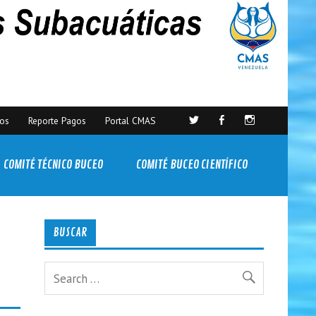
sos
Reporte Pagos
Portal CMAS
COMITÉ TÉCNICO BUCEO
COMITÉ BUCEO CIENTÍFICO
BUSCAR