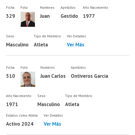
Ficha
Foto
Nombres
Apellidos
Año Nacimiento
329
Juan
Gestido
1977
Sexo
Tipo de Miembro
Ver Detalles
Masculino
Atleta
Ver Más
Ficha
Foto
Nombres
Apellidos
510
Juan Carlos
Ontiveros Garcia
Año Nacimiento
Sexo
Tipo de Miembro
1971
Masculino
Atleta
Estatus como Atleta
Ver Detalles
Activo 2024
Ver Más