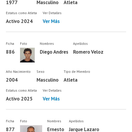
1977
Masculino
Atleta
Estatus como Atleta
Ver Detalles
Activo 2024
Ver Más
Ficha
Foto
Nombres
Apellidos
886
Diego Andres
Romero Veloz
Año Nacimiento
Sexo
Tipo de Miembro
2004
Masculino
Atleta
Estatus como Atleta
Ver Detalles
Activo 2025
Ver Más
Ficha
Foto
Nombres
Apellidos
877
Ernesto
Jarque Lazaro