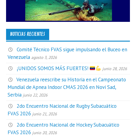
NOTICIAS RECIENTES
Comité Técnico FVAS sigue impulsando el Buceo en
Venezuela
agosto 3, 2026
¡UNIDOS SOMOS MÁS FUERTES!
junio 28, 2026
Venezuela reescribe su Historia en el Campeonato
Mundial de Apnea Indoor CMAS 2026 en Novi Sad,
Serbia
junio 22, 2026
2do Encuentro Nacional de Rugby Subacuático
FVAS 2026
junio 21, 2026
2do Encuentro Nacional de Hockey Subacuático
FVAS 2026
junio 20, 2026