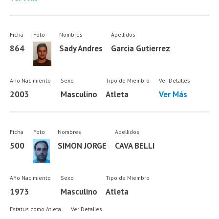
Ficha
Foto
Nombres
Apellidos
864
Sady Andres
Garcia Gutierrez
Año Nacimiento
Sexo
Tipo de Miembro
Ver Detalles
2003
Masculino
Atleta
Ver Más
Ficha
Foto
Nombres
Apellidos
500
SIMON JORGE
CAVA BELLI
Año Nacimiento
Sexo
Tipo de Miembro
1973
Masculino
Atleta
Estatus como Atleta
Ver Detalles