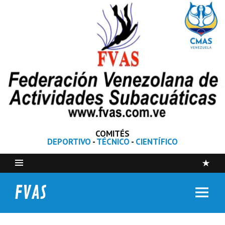
COMITÉS
DEPORTIVO
-
TÉCNICO
-
CIENTÍFICO
FVAS
Federación Venezolana de Actividades Subacuáticas