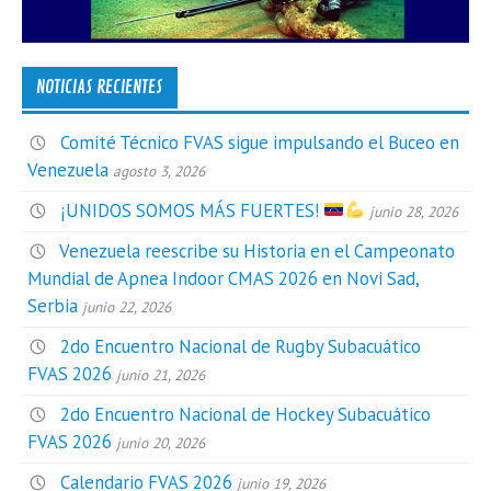
NOTICIAS RECIENTES
Comité Técnico FVAS sigue impulsando el Buceo en
Venezuela
agosto 3, 2026
¡UNIDOS SOMOS MÁS FUERTES!
junio 28, 2026
Venezuela reescribe su Historia en el Campeonato
Mundial de Apnea Indoor CMAS 2026 en Novi Sad,
Serbia
junio 22, 2026
2do Encuentro Nacional de Rugby Subacuático
FVAS 2026
junio 21, 2026
2do Encuentro Nacional de Hockey Subacuático
FVAS 2026
junio 20, 2026
Calendario FVAS 2026
junio 19, 2026