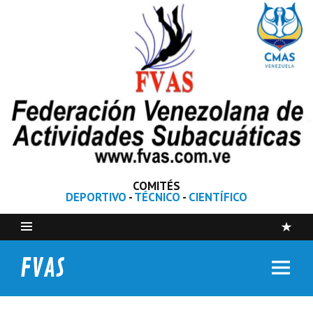
COMITÉS
DEPORTIVO
-
TÉCNICO
-
CIENTÍFICO
FVAS
Federación Venezolana de Actividades Subacuáticas