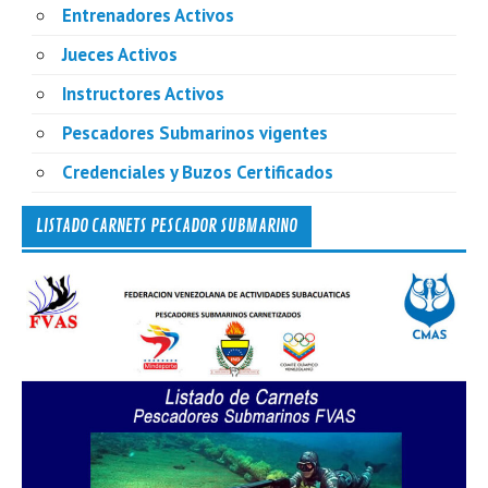
Entrenadores Activos
Jueces Activos
Instructores Activos
Pescadores Submarinos vigentes
Credenciales y Buzos Certificados
LISTADO CARNETS PESCADOR SUBMARINO