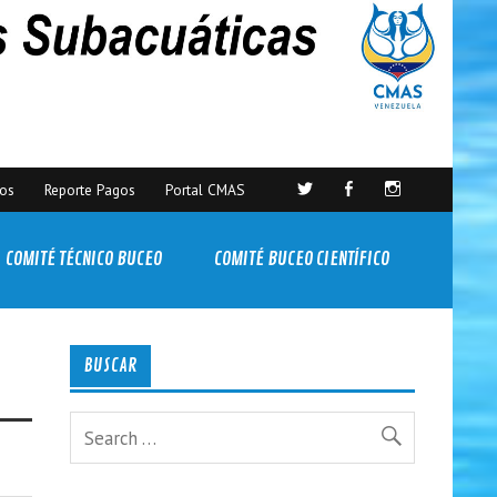
sos
Reporte Pagos
Portal CMAS
COMITÉ TÉCNICO BUCEO
COMITÉ BUCEO CIENTÍFICO
BUSCAR