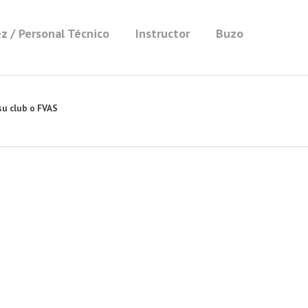
z / Personal Técnico
Instructor
Buzo
su club o FVAS