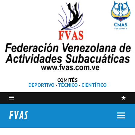
COMITÉS
DEPORTIVO
-
TÉCNICO
-
CIENTÍFICO
FVAS
Federación Venezolana de Actividades Subacuáticas