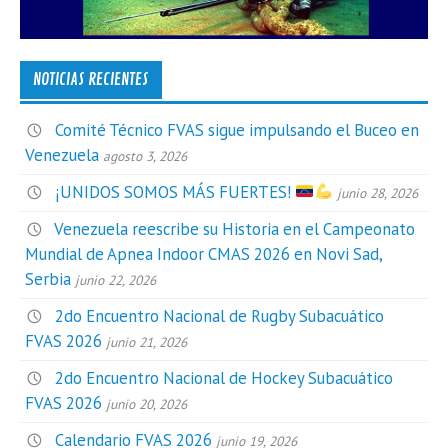
NOTICIAS RECIENTES
Comité Técnico FVAS sigue impulsando el Buceo en
Venezuela
agosto 3, 2026
¡UNIDOS SOMOS MÁS FUERTES!
junio 28, 2026
Venezuela reescribe su Historia en el Campeonato
Mundial de Apnea Indoor CMAS 2026 en Novi Sad,
Serbia
junio 22, 2026
2do Encuentro Nacional de Rugby Subacuático
FVAS 2026
junio 21, 2026
2do Encuentro Nacional de Hockey Subacuático
FVAS 2026
junio 20, 2026
Calendario FVAS 2026
junio 19, 2026