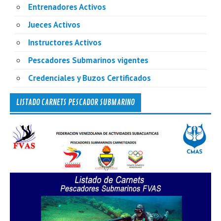
Entrenadores Activos
Jueces Activos
Instructores Activos
Pescadores Submarinos vigentes
Credenciales y Buzos Certificados
LISTADO CARNETS PESCADOR SUBMARINO