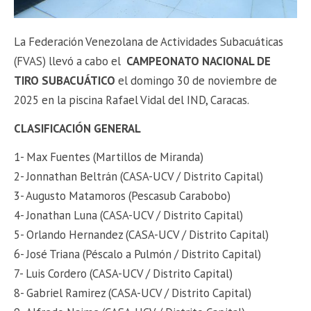
La Federación Venezolana de Actividades Subacuáticas
(FVAS) llevó a cabo el
CAMPEONATO NACIONAL DE
TIRO SUBACUÁTICO
el domingo 30 de noviembre de
2025 en la piscina Rafael Vidal del IND, Caracas.
CLASIFICACIÓN GENERAL
1- Max Fuentes (Martillos de Miranda)
2- Jonnathan Beltrán (CASA-UCV / Distrito Capital)
3- Augusto Matamoros (Pescasub Carabobo)
4- Jonathan Luna (CASA-UCV / Distrito Capital)
5- Orlando Hernandez (CASA-UCV / Distrito Capital)
6- José Triana (Péscalo a Pulmón / Distrito Capital)
7- Luis Cordero (CASA-UCV / Distrito Capital)
8- Gabriel Ramirez (CASA-UCV / Distrito Capital)