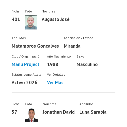
Ficha
Foto
Nombres
401
Augusto José
Apellidos
Asociación / Estado
Matamoros Goncalves
Miranda
Club / Organización
Año Nacimiento
Sexo
Manu Project
1988
Masculino
Estatus como Atleta
Ver Detalles
Activo 2026
Ver Más
Ficha
Foto
Nombres
Apellidos
57
Jonathan David
Luna Sarabia