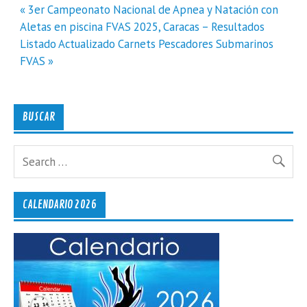
Navegación
« 3er Campeonato Nacional de Apnea y Natación con
de
Aletas en piscina FVAS 2025, Caracas – Resultados
entradas
Listado Actualizado Carnets Pescadores Submarinos
FVAS »
BUSCAR
CALENDARIO 2026