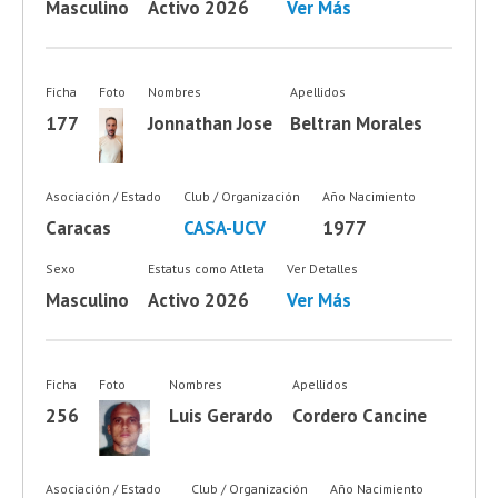
Masculino
Activo 2026
Ver Más
Ficha
Foto
Nombres
Apellidos
177
Jonnathan Jose
Beltran Morales
Asociación / Estado
Club / Organización
Año Nacimiento
Caracas
CASA-UCV
1977
Sexo
Estatus como Atleta
Ver Detalles
Masculino
Activo 2026
Ver Más
Ficha
Foto
Nombres
Apellidos
256
Luis Gerardo
Cordero Cancine
Asociación / Estado
Club / Organización
Año Nacimiento