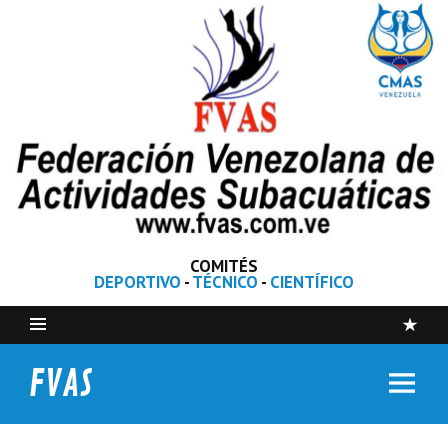
COMITÉS
DEPORTIVO
-
TÉCNICO
-
CIENTÍFICO
FVAS
Federación Venezolana de Actividades Subacuáticas