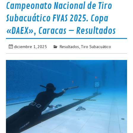
Campeonato Nacional de Tiro
Subacuático FVAS 2025. Copa
«DAEX», Caracas – Resultados
diciembre 1, 2025
Resultados
,
Tiro Subacuático