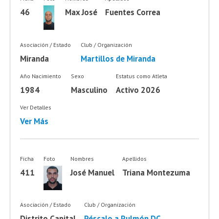
46
Max José
Fuentes Correa
Asociación / Estado
Club / Organización
Miranda
Martillos de Miranda
Año Nacimiento
Sexo
Estatus como Atleta
1984
Masculino
Activo 2026
Ver Detalles
Ver Más
Ficha
Foto
Nombres
Apellidos
411
José Manuel
Triana Montezuma
Asociación / Estado
Club / Organización
Distrito Capital
Péscalo a Pulmón DC