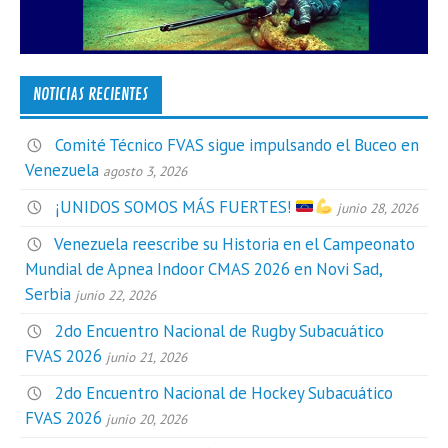
NOTICIAS RECIENTES
Comité Técnico FVAS sigue impulsando el Buceo en
Venezuela
agosto 3, 2026
¡UNIDOS SOMOS MÁS FUERTES!
junio 28, 2026
Venezuela reescribe su Historia en el Campeonato
Mundial de Apnea Indoor CMAS 2026 en Novi Sad,
Serbia
junio 22, 2026
2do Encuentro Nacional de Rugby Subacuático
FVAS 2026
junio 21, 2026
2do Encuentro Nacional de Hockey Subacuático
FVAS 2026
junio 20, 2026