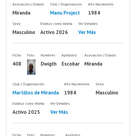
Asociación / Estado
Club / Organización
Año Nacimiento
Miranda
Manu Project
1984
Sexo
Estatus como Atleta
Ver Detalles
Masculino
Activo 2026
Ver Más
Ficha
Foto
Nombres
Apellidos
Asociación / Estado
408
Dwigth
Escobar
Miranda
Club / Organización
Año Nacimiento
Sexo
Martillos de Miranda
1984
Masculino
Estatus como Atleta
Ver Detalles
Activo 2025
Ver Más
Ficha
Foto
Nombres
Apellidos