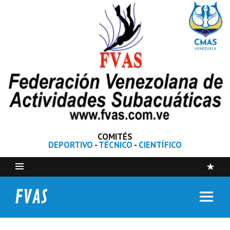
COMITÉS
DEPORTIVO
-
TÉCNICO
-
CIENTÍFICO
FVAS
Federación Venezolana de Actividades Subacuáticas