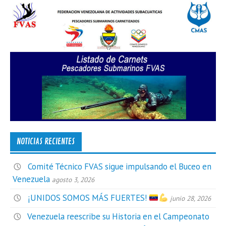
NOTICIAS RECIENTES
Comité Técnico FVAS sigue impulsando el Buceo en
Venezuela
agosto 3, 2026
¡UNIDOS SOMOS MÁS FUERTES!
junio 28, 2026
Venezuela reescribe su Historia en el Campeonato