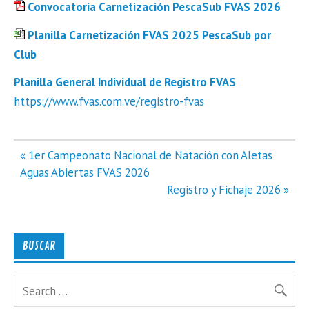
Convocatoria Carnetización PescaSub FVAS 2026
Planilla Carnetización FVAS 2025 PescaSub por
Club
Planilla General Individual de Registro FVAS
https://www.fvas.com.ve/registro-fvas
Navegación
« 1er Campeonato Nacional de Natación con Aletas
de
Aguas Abiertas FVAS 2026
entradas
Registro y Fichaje 2026 »
BUSCAR