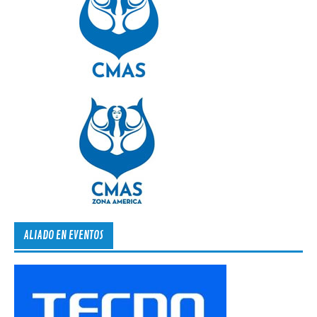
ALIADO EN EVENTOS