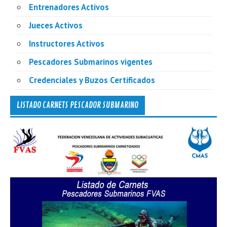
Entrenadores Activos
Jueces Activos
Instructores Activos
Pescadores Submarinos vigentes
Credenciales y Buzos Certificados
LISTADO CARNETS PESCADOR SUBMARINO