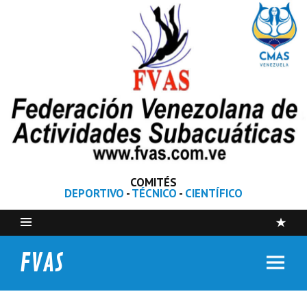
COMITÉS
DEPORTIVO
-
TÉCNICO
-
CIENTÍFICO
FVAS
Federación Venezolana de Actividades Subacuáticas