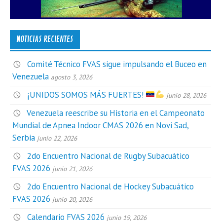
NOTICIAS RECIENTES
Comité Técnico FVAS sigue impulsando el Buceo en
Venezuela
agosto 3, 2026
¡UNIDOS SOMOS MÁS FUERTES!
junio 28, 2026
Venezuela reescribe su Historia en el Campeonato
Mundial de Apnea Indoor CMAS 2026 en Novi Sad,
Serbia
junio 22, 2026
2do Encuentro Nacional de Rugby Subacuático
FVAS 2026
junio 21, 2026
2do Encuentro Nacional de Hockey Subacuático
FVAS 2026
junio 20, 2026
Calendario FVAS 2026
junio 19, 2026