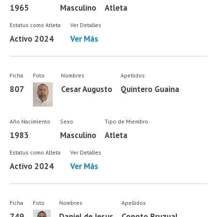
1965
Masculino
Atleta
Estatus como Atleta
Ver Detalles
Activo 2024
Ver Más
Ficha
Foto
Nombres
Apellidos
807
Cesar Augusto
Quintero Guaina
Año Nacimiento
Sexo
Tipo de Miembro
1983
Masculino
Atleta
Estatus como Atleta
Ver Detalles
Activo 2024
Ver Más
Ficha
Foto
Nombres
Apellidos
749
Daniel de Jesus
Conoto Bruzual