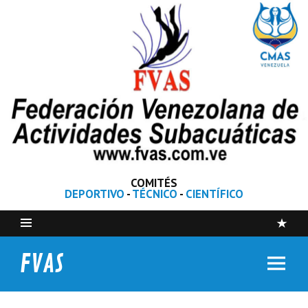
COMITÉS
DEPORTIVO
-
TÉCNICO
-
CIENTÍFICO
FVAS
Federación Venezolana de Actividades Subacuáticas