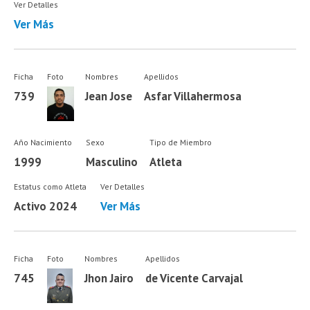
Ver Detalles
Ver Más
Ficha
Foto
Nombres
Apellidos
739
Jean Jose
Asfar Villahermosa
Año Nacimiento
Sexo
Tipo de Miembro
1999
Masculino
Atleta
Estatus como Atleta
Ver Detalles
Activo 2024
Ver Más
Ficha
Foto
Nombres
Apellidos
745
Jhon Jairo
de Vicente Carvajal