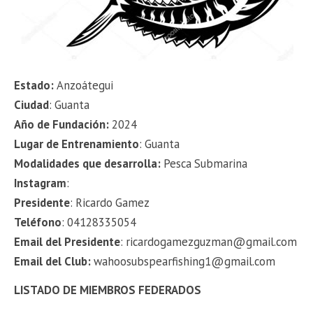
Estado:
Anzoátegui
Ciudad
: Guanta
Año de Fundación:
2024
Lugar de Entrenamiento
: Guanta
Modalidades que desarrolla:
Pesca Submarina
Instagram
:
Presidente
: Ricardo Gamez
Teléfono
: 04128335054
Email del Presidente
: ricardogamezguzman@gmail.com
Email del Club:
wahoosubspearfishing1@gmail.com
LISTADO DE MIEMBROS FEDERADOS