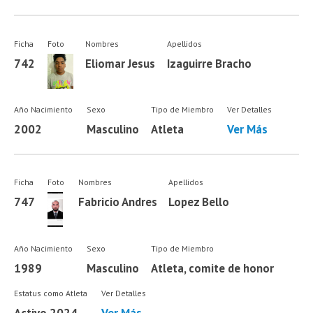
Ficha
Foto
Nombres
Apellidos
742
Eliomar Jesus
Izaguirre Bracho
Año Nacimiento
Sexo
Tipo de Miembro
Ver Detalles
2002
Masculino
Atleta
Ver Más
Ficha
Foto
Nombres
Apellidos
747
Fabricio Andres
Lopez Bello
Año Nacimiento
Sexo
Tipo de Miembro
1989
Masculino
Atleta, comite de honor
Estatus como Atleta
Ver Detalles
Activo 2024
Ver Más