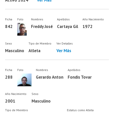
Ficha
Foto
Nombres
Apellidos
Año Nacimiento
842
Freddy José
Cartaya Gil
1972
Sexo
Tipo de Miembro
Ver Detalles
Masculino
Atleta
Ver Más
Ficha
Foto
Nombres
Apellidos
288
Gerardo Anton
Fondis Tovar
Año Nacimiento
Sexo
2001
Masculino
Tipo de Miembro
Estatus como Atleta