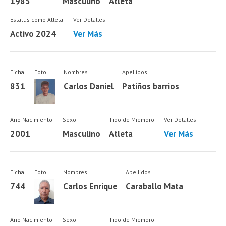
1985
Masculino
Atleta
Estatus como Atleta
Ver Detalles
Activo 2024
Ver Más
Ficha
Foto
Nombres
Apellidos
831
Carlos Daniel
Patiños barrios
Año Nacimiento
Sexo
Tipo de Miembro
Ver Detalles
2001
Masculino
Atleta
Ver Más
Ficha
Foto
Nombres
Apellidos
744
Carlos Enrique
Caraballo Mata
Año Nacimiento
Sexo
Tipo de Miembro