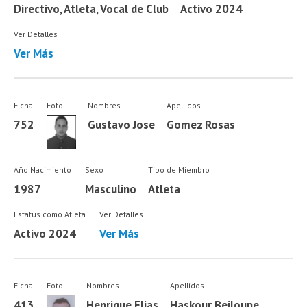
Directivo, Atleta, Vocal de Club
Activo 2024
Ver Detalles
Ver Más
Ficha
Foto
Nombres
Apellidos
752
Gustavo Jose
Gomez Rosas
Año Nacimiento
Sexo
Tipo de Miembro
1987
Masculino
Atleta
Estatus como Atleta
Ver Detalles
Activo 2024
Ver Más
Ficha
Foto
Nombres
Apellidos
413
Henrique Elias
Haskour Beiloune