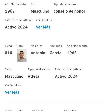
Año Nacimiento
Sexo
Tipo de Miembro
1962
Masculino
consejo de honor
Estatus como Atleta
Ver Detalles
Activo 2024
Ver Más
Ficha
Foto
Nombres
Apellidos
Año Nacimiento
818
Antonio
García
1968
Sexo
Tipo de Miembro
Estatus como Atleta
Masculino
Atleta
Activo 2024
Ver Detalles
Ver Más
Ficha
Foto
Nombres
Apellidos