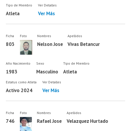
Tipo de Miembro
Ver Detalles
Atleta
Ver Más
Ficha
Foto
Nombres
Apellidos
803
Nelson Jose
Vivas Betancur
Año Nacimiento
Sexo
Tipo de Miembro
1983
Masculino
Atleta
Estatus como Atleta
Ver Detalles
Activo 2024
Ver Más
Ficha
Foto
Nombres
Apellidos
746
Rafael Jose
Velazquez Hurtado