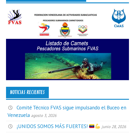
NOTICIAS RECIENTES
Comité Técnico FVAS sigue impulsando el Buceo en
Venezuela
agosto 3, 2026
¡UNIDOS SOMOS MÁS FUERTES!
junio 28, 2026