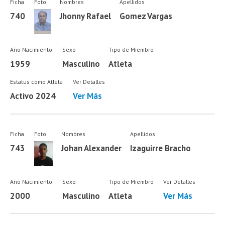
Ficha
Foto
Nombres
Apellidos
740
Jhonny Rafael
Gomez Vargas
Año Nacimiento
Sexo
Tipo de Miembro
1959
Masculino
Atleta
Estatus como Atleta
Ver Detalles
Activo 2024
Ver Más
Ficha
Foto
Nombres
Apellidos
743
Johan Alexander
Izaguirre Bracho
Año Nacimiento
Sexo
Tipo de Miembro
Ver Detalles
2000
Masculino
Atleta
Ver Más