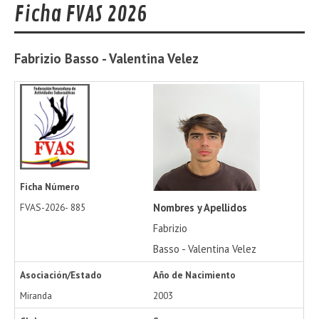
Ficha FVAS 2026
Fabrizio
Basso - Valentina Velez
Ficha Número
Nombres y Apellidos
FVAS-2026-
885
Fabrizio
Basso - Valentina Velez
Asociación/Estado
Año de Nacimiento
Miranda
2003