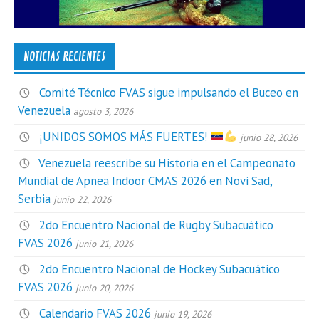
NOTICIAS RECIENTES
Comité Técnico FVAS sigue impulsando el Buceo en
Venezuela
agosto 3, 2026
¡UNIDOS SOMOS MÁS FUERTES!
junio 28, 2026
Venezuela reescribe su Historia en el Campeonato
Mundial de Apnea Indoor CMAS 2026 en Novi Sad,
Serbia
junio 22, 2026
2do Encuentro Nacional de Rugby Subacuático
FVAS 2026
junio 21, 2026
2do Encuentro Nacional de Hockey Subacuático
FVAS 2026
junio 20, 2026
Calendario FVAS 2026
junio 19, 2026