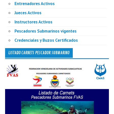
Entrenadores Activos
Jueces Activos
Instructores Activos
Pescadores Submarinos vigentes
Credenciales y Buzos Certificados
LISTADO CARNETS PESCADOR SUBMARINO