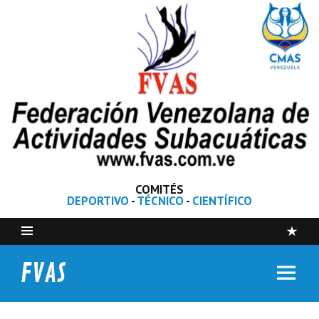
COMITÉS
DEPORTIVO
-
TÉCNICO
-
CIENTÍFICO
FVAS
Federación Venezolana de Actividades Subacuáticas