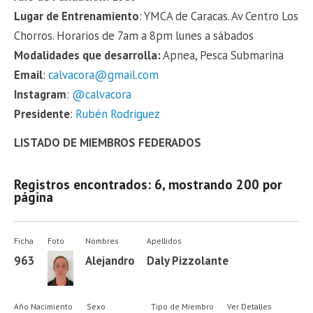
Lugar de Entrenamiento
: YMCA de Caracas. Av Centro Los
Chorros. Horarios de 7am a 8pm lunes a sábados
Modalidades que desarrolla:
Apnea, Pesca Submarina
Email
:
calvacora@gmail.com
Instagram
:
@calvacora
Presidente
:
Rubén Rodriguez
LISTADO DE MIEMBROS FEDERADOS
Registros encontrados: 6, mostrando 200 por
página
Ficha
Foto
Nombres
Apellidos
963
Alejandro
Daly Pizzolante
Año Nacimiento
Sexo
Tipo de Miembro
Ver Detalles