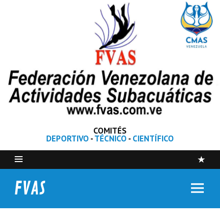
COMITÉS
DEPORTIVO
-
TÉCNICO
-
CIENTÍFICO
FVAS
Federación Venezolana de Actividades Subacuáticas