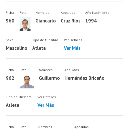
Ficha
Foto
Nombres
Apellidos
Año Nacimiento
960
Giancarlo
Cruz Rios
1994
Sexo
Tipo de Miembro
Ver Detalles
Masculino
Atleta
Ver Más
Ficha
Foto
Nombres
Apellidos
962
Guillermo
Hernández Briceño
Tipo de Miembro
Ver Detalles
Atleta
Ver Más
Ficha
Foto
Nombres
Apellidos