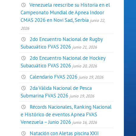
Venezuela reescribe su Historia en el
Campeonato Mundial de Apnea Indoor
CMAS 2026 en Novi Sad, Serbia
junio 22,
2026
2do Encuentro Nacional de Rugby
Subacuático FVAS 2026
junio 21, 2026
2do Encuentro Nacional de Hockey
Subacuático FVAS 2026
junio 20, 2026
Calendario FVAS 2026
junio 19, 2026
2da Válida Nacional de Pesca
Submarina FVAS 2026
junio 19, 2026
Récords Nacionales, Ranking Nacional
e Histórico de eventos Apnea FVAS
Venezuela – Junio 2026
junio 16, 2026
Natación con Aletas piscina XXII