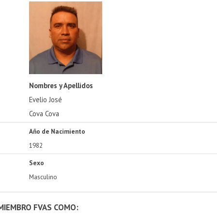
Nombres y Apellidos
Evelio José
Cova Cova
Año de Nacimiento
1982
Sexo
Masculino
 MIEMBRO FVAS COMO: