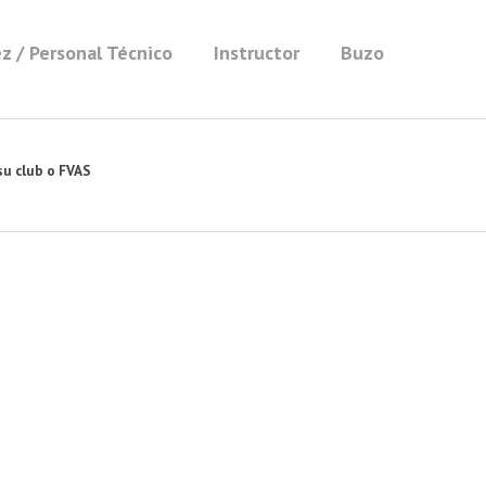
z / Personal Técnico
Instructor
Buzo
su club o FVAS