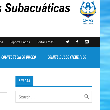
sos
Reporte Pagos
Portal CMAS
COMITÉ TÉCNICO BUCEO
COMITÉ BUCEO CIENTÍFICO
BUSCAR