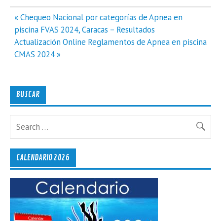
Navegación
« Chequeo Nacional por categorías de Apnea en
de
piscina FVAS 2024, Caracas – Resultados
entradas
Actualización Online Reglamentos de Apnea en piscina
CMAS 2024 »
BUSCAR
CALENDARIO 2026