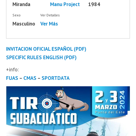
Miranda
Manu Project
1984
Sexo
Ver Detalles
Masculino
Ver Más
INVITACION OFICIAL ESPAÑOL (PDF)
SPECIFIC RULES ENGLISH (PDF)
+info:
FUAS
–
CMAS
–
SPORTDATA