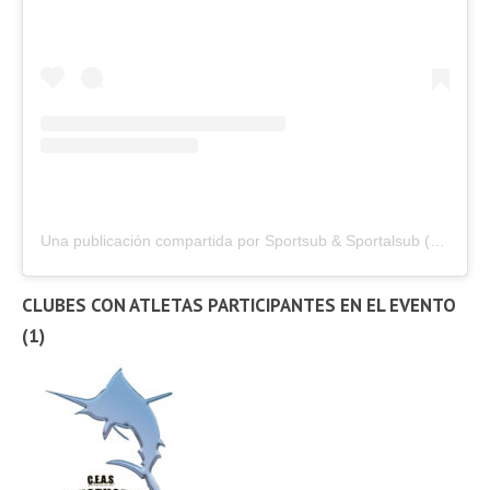
Una publicación compartida por Sportsub & Sportalsub (@sportalsub)
CLUBES CON ATLETAS PARTICIPANTES EN EL EVENTO
(1)