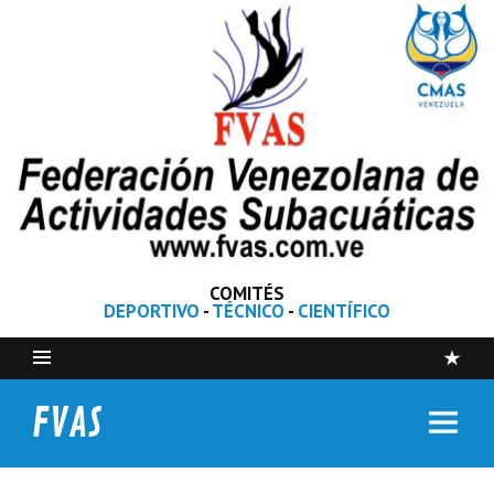
COMITÉS
DEPORTIVO
-
TÉCNICO
-
CIENTÍFICO
FVAS
Federación Venezolana de Actividades Subacuáticas