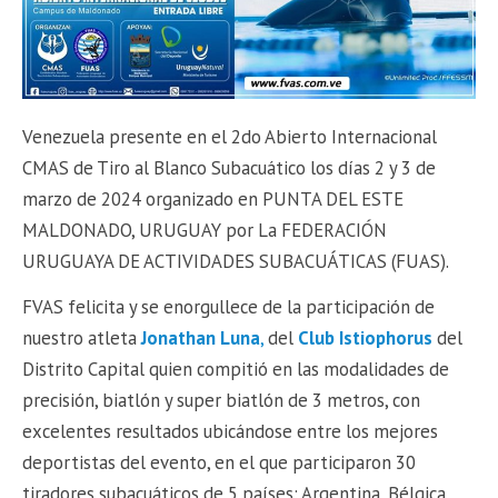
Venezuela presente en el 2do Abierto Internacional
CMAS de Tiro al Blanco Subacuático los días 2 y 3 de
marzo de 2024 organizado en PUNTA DEL ESTE
MALDONADO, URUGUAY por La FEDERACIÓN
URUGUAYA DE ACTIVIDADES SUBACUÁTICAS (FUAS).
FVAS felicita y se enorgullece de la participación de
nuestro atleta
Jonathan Luna
,
del
Club Istiophorus
del
Distrito Capital quien compitió en las modalidades de
precisión, biatlón y super biatlón de 3 metros, con
excelentes resultados ubicándose entre los mejores
deportistas del evento, en el que participaron 30
tiradores subacuáticos de 5 países: Argentina, Bélgica,