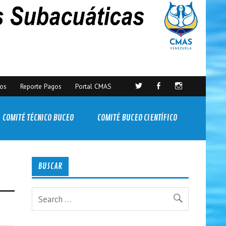
sos
Reporte Pagos
Portal CMAS
COMITÉ TÉCNICO BUCEO
COMITÉ BUCEO CIENTÍFICO
BUSCAR