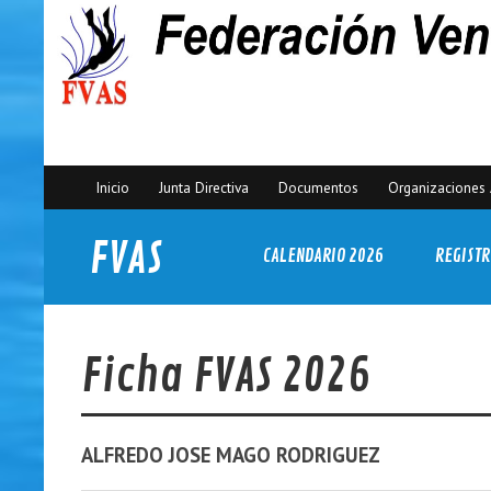
Inicio
Junta Directiva
Documentos
Organizaciones 
FVAS
CALENDARIO 2026
REGISTR
Federación Venezolana de Actividades Subacuáticas
Ficha FVAS 2026
ALFREDO JOSE
MAGO RODRIGUEZ