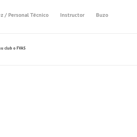
z / Personal Técnico
Instructor
Buzo
su club o FVAS