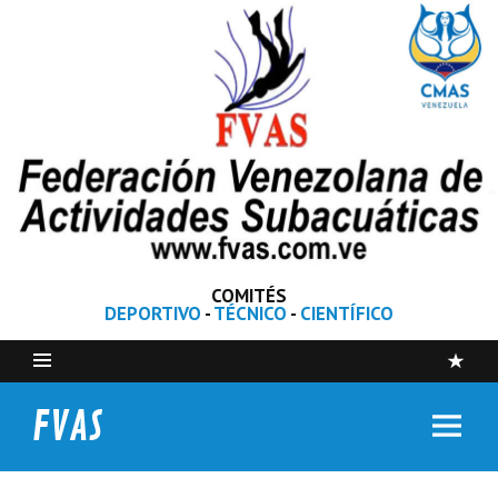
COMITÉS
DEPORTIVO
-
TÉCNICO
-
CIENTÍFICO
FVAS
Federación Venezolana de Actividades Subacuáticas