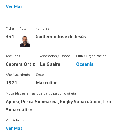
Ver Más
Ficha
Foto
Nombres
331
Guillermo José de Jesús
Apellidos
Asociación / Estado
Club / Organización
Cabrera Ortiz
La Guaira
Oceanía
Año Nacimiento
Sexo
1971
Masculino
Modalidades en las que participa como Atleta
Apnea, Pesca Submarina, Rugby Subacuático, Tiro
Subacuático
Ver Detalles
Ver Más