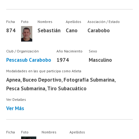
Ficha
Foto
Nombres
Apellidos
Asociación / Estado
874
Sebastián
Cano
Carabobo
Club / Organización
Año Nacimiento
Sexo
Pescasub Carabobo
1974
Masculino
Modalidades en las que participa como Atleta
Apnea, Buceo Deportivo, Fotografía Submarina,
Pesca Submarina, Tiro Subacuático
Ver Detalles
Ver Más
Ficha
Foto
Nombres
Apellidos