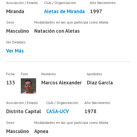
Asociación / Estado
Club / Organización
Año Nacimiento
Miranda
Aletas de Miranda
1997
Sexo
Modalidades en las que participa como Atleta
Masculino
Natación con Aletas
Ver Detalles
Ver Más
Ficha
Foto
Nombres
Apellidos
133
Marcos Alexander
Díaz García
Asociación / Estado
Club / Organización
Año Nacimiento
Distrito Capital
CASA-UCV
1978
Sexo
Modalidades en las que participa como Atleta
Masculino
Apnea