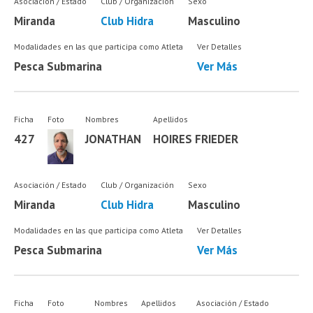
Asociación / Estado
Club / Organización
Sexo
Miranda
Club Hidra
Masculino
Modalidades en las que participa como Atleta
Ver Detalles
Pesca Submarina
Ver Más
Ficha
Foto
Nombres
Apellidos
427
JONATHAN
HOIRES FRIEDER
Asociación / Estado
Club / Organización
Sexo
Miranda
Club Hidra
Masculino
Modalidades en las que participa como Atleta
Ver Detalles
Pesca Submarina
Ver Más
Ficha
Foto
Nombres
Apellidos
Asociación / Estado