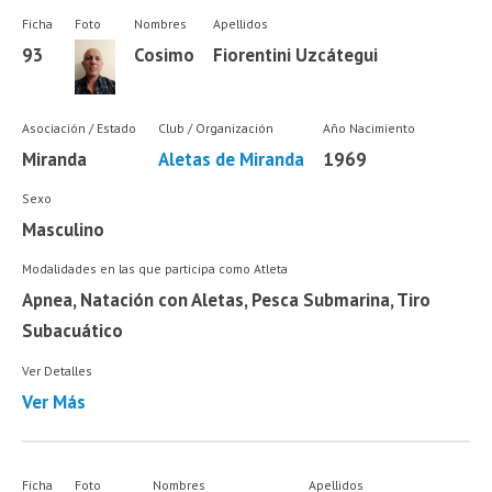
Ficha
Foto
Nombres
Apellidos
93
Cosimo
Fiorentini Uzcátegui
Asociación / Estado
Club / Organización
Año Nacimiento
Miranda
Aletas de Miranda
1969
Sexo
Masculino
Modalidades en las que participa como Atleta
Apnea, Natación con Aletas, Pesca Submarina, Tiro
Subacuático
Ver Detalles
Ver Más
Ficha
Foto
Nombres
Apellidos