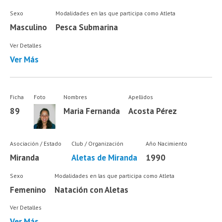
Sexo
Modalidades en las que participa como Atleta
Masculino
Pesca Submarina
Ver Detalles
Ver Más
Ficha
Foto
Nombres
Apellidos
89
Maria Fernanda
Acosta Pérez
Asociación / Estado
Club / Organización
Año Nacimiento
Miranda
Aletas de Miranda
1990
Sexo
Modalidades en las que participa como Atleta
Femenino
Natación con Aletas
Ver Detalles
Ver Más