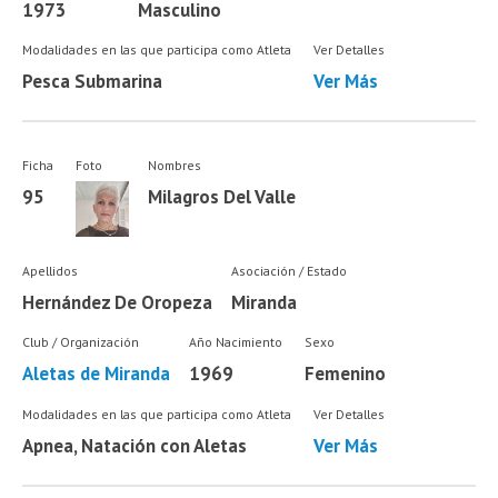
1973
Masculino
Modalidades en las que participa como Atleta
Ver Detalles
Pesca Submarina
Ver Más
Ficha
Foto
Nombres
95
Milagros Del Valle
Apellidos
Asociación / Estado
Hernández De Oropeza
Miranda
Club / Organización
Año Nacimiento
Sexo
Aletas de Miranda
1969
Femenino
Modalidades en las que participa como Atleta
Ver Detalles
Apnea, Natación con Aletas
Ver Más