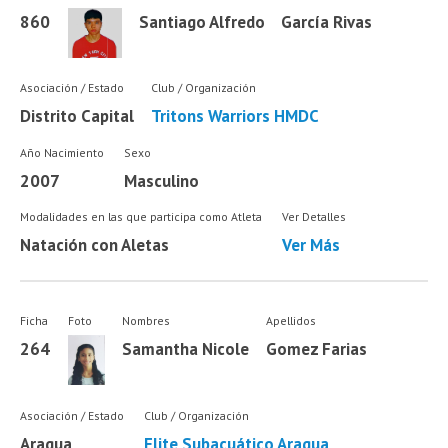
860
Santiago Alfredo
García Rivas
Asociación / Estado
Club / Organización
Distrito Capital
Tritons Warriors HMDC
Año Nacimiento
Sexo
2007
Masculino
Modalidades en las que participa como Atleta
Ver Detalles
Natación con Aletas
Ver Más
Ficha
Foto
Nombres
Apellidos
264
Samantha Nicole
Gomez Farias
Asociación / Estado
Club / Organización
Aragua
Elite Subacuático Aragua