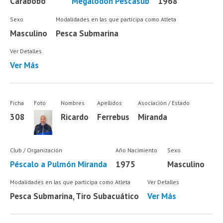
Carabobo
Megalodón Pescasub
1968
Sexo
Modalidades en las que participa como Atleta
Masculino
Pesca Submarina
Ver Detalles
Ver Más
Ficha
Foto
Nombres
Apellidos
Asociación / Estado
308
Ricardo
Ferrebus
Miranda
Club / Organización
Año Nacimiento
Sexo
Péscalo a Pulmón Miranda
1975
Masculino
Modalidades en las que participa como Atleta
Ver Detalles
Pesca Submarina, Tiro Subacuático
Ver Más