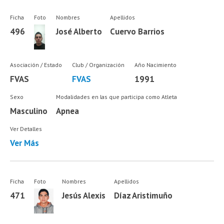
Ficha
Foto
Nombres
Apellidos
496
José Alberto
Cuervo Barrios
Asociación / Estado
Club / Organización
Año Nacimiento
FVAS
FVAS
1991
Sexo
Modalidades en las que participa como Atleta
Masculino
Apnea
Ver Detalles
Ver Más
Ficha
Foto
Nombres
Apellidos
471
Jesús Alexis
Díaz Aristimuño