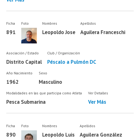
Ficha
Foto
Nombres
Apellidos
891
Leopoldo Jose
Aguilera Franceschi
Asociación / Estado
Club / Organización
Distrito Capital
Péscalo a Pulmón DC
Año Nacimiento
Sexo
1962
Masculino
Modalidades en las que participa como Atleta
Ver Detalles
Pesca Submarina
Ver Más
Ficha
Foto
Nombres
Apellidos
890
Leopoldo Luis
Aguilera González