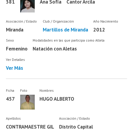
381
Ana Sofía
Cantor Arcila
Asociación / Estado
Club / Organización
Año Nacimiento
Miranda
Martillos de Miranda
2012
Sexo
Modalidades en las que participa como Atleta
Femenino
Natación con Aletas
Ver Detalles
Ver Más
Ficha
Foto
Nombres
457
HUGO ALBERTO
Apellidos
Asociación / Estado
CONTRAMAESTRE GIL
Distrito Capital