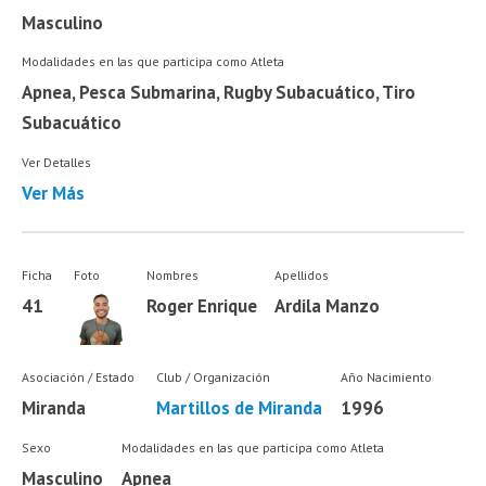
Masculino
Modalidades en las que participa como Atleta
Apnea, Pesca Submarina, Rugby Subacuático, Tiro
Subacuático
Ver Detalles
Ver Más
Ficha
Foto
Nombres
Apellidos
41
Roger Enrique
Ardila Manzo
Asociación / Estado
Club / Organización
Año Nacimiento
Miranda
Martillos de Miranda
1996
Sexo
Modalidades en las que participa como Atleta
Masculino
Apnea