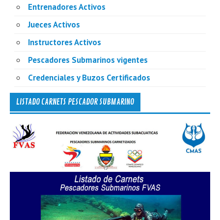
Entrenadores Activos
Jueces Activos
Instructores Activos
Pescadores Submarinos vigentes
Credenciales y Buzos Certificados
LISTADO CARNETS PESCADOR SUBMARINO