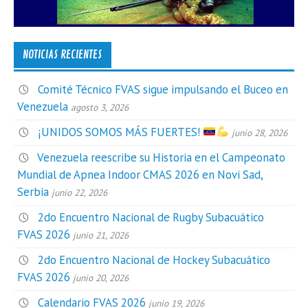
NOTICIAS RECIENTES
Comité Técnico FVAS sigue impulsando el Buceo en
Venezuela
agosto 3, 2026
¡UNIDOS SOMOS MÁS FUERTES!
junio 28, 2026
Venezuela reescribe su Historia en el Campeonato
Mundial de Apnea Indoor CMAS 2026 en Novi Sad,
Serbia
junio 22, 2026
2do Encuentro Nacional de Rugby Subacuático
FVAS 2026
junio 21, 2026
2do Encuentro Nacional de Hockey Subacuático
FVAS 2026
junio 20, 2026
Calendario FVAS 2026
junio 19, 2026