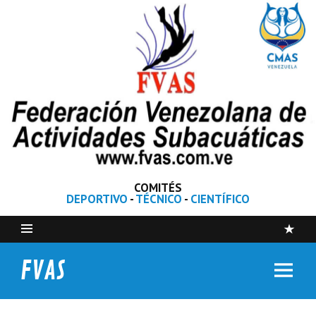
COMITÉS
DEPORTIVO
-
TÉCNICO
-
CIENTÍFICO
FVAS
Federación Venezolana de Actividades Subacuáticas