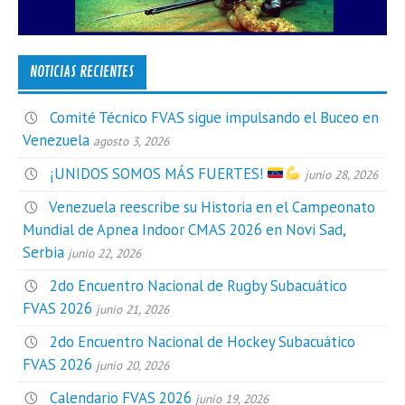
NOTICIAS RECIENTES
Comité Técnico FVAS sigue impulsando el Buceo en
Venezuela
agosto 3, 2026
¡UNIDOS SOMOS MÁS FUERTES!
junio 28, 2026
Venezuela reescribe su Historia en el Campeonato
Mundial de Apnea Indoor CMAS 2026 en Novi Sad,
Serbia
junio 22, 2026
2do Encuentro Nacional de Rugby Subacuático
FVAS 2026
junio 21, 2026
2do Encuentro Nacional de Hockey Subacuático
FVAS 2026
junio 20, 2026
Calendario FVAS 2026
junio 19, 2026