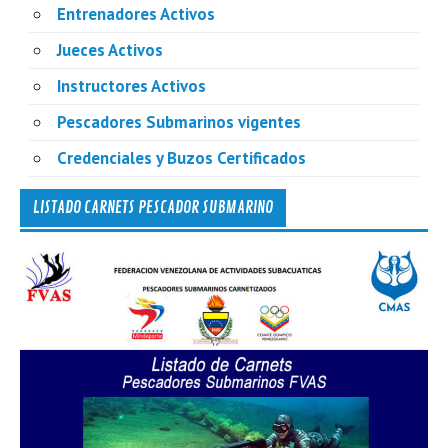
Entrenadores Activos
Jueces Activos
Instructores Activos
Pescadores Submarinos vigentes
Credenciales y Buzos Certificados
LISTADO CARNETS PESCADOR SUBMARINO