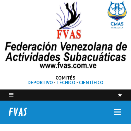
COMITÉS
DEPORTIVO
-
TÉCNICO
-
CIENTÍFICO
FVAS
Federación Venezolana de Actividades Subacuáticas