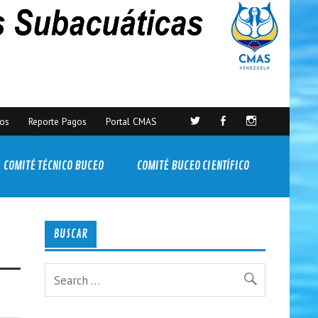
sos
Reporte Pagos
Portal CMAS
COMITÉ TÉCNICO BUCEO
COMITÉ BUCEO CIENTÍFICO
BUSCAR