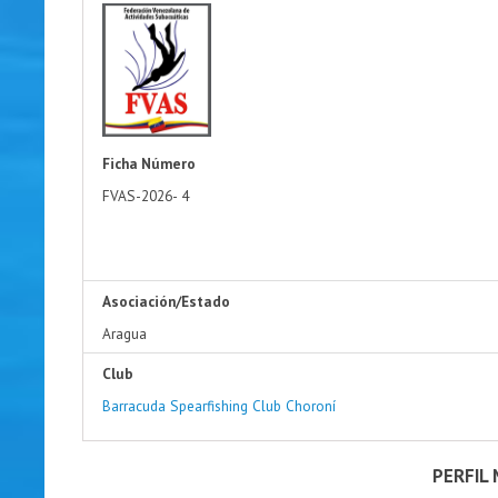
Ficha Número
FVAS-2026-
4
Asociación/Estado
Aragua
Club
Barracuda Spearfishing Club Choroní
PERFIL