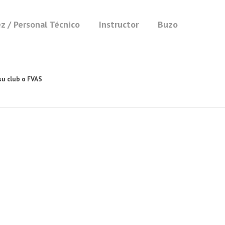
z / Personal Técnico
Instructor
Buzo
su club o FVAS