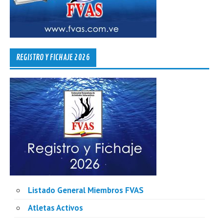
REGISTRO Y FICHAJE 2026
Listado General Miembros FVAS
Atletas Activos