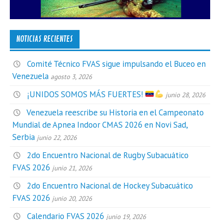
NOTICIAS RECIENTES
Comité Técnico FVAS sigue impulsando el Buceo en
Venezuela
agosto 3, 2026
¡UNIDOS SOMOS MÁS FUERTES!
junio 28, 2026
Venezuela reescribe su Historia en el Campeonato
Mundial de Apnea Indoor CMAS 2026 en Novi Sad,
Serbia
junio 22, 2026
2do Encuentro Nacional de Rugby Subacuático
FVAS 2026
junio 21, 2026
2do Encuentro Nacional de Hockey Subacuático
FVAS 2026
junio 20, 2026
Calendario FVAS 2026
junio 19, 2026