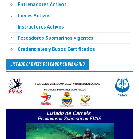
Entrenadores Activos
Jueces Activos
Instructores Activos
Pescadores Submarinos vigentes
Credenciales y Buzos Certificados
LISTADO CARNETS PESCADOR SUBMARINO