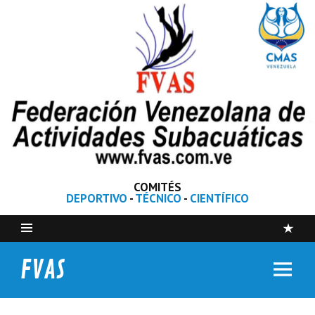
COMITÉS
DEPORTIVO
-
TÉCNICO
-
CIENTÍFICO
FVAS
Federación Venezolana de Actividades Subacuáticas