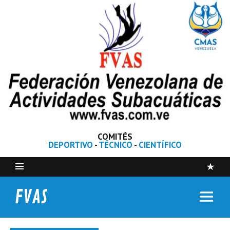
COMITÉS
DEPORTIVO
-
TÉCNICO
-
CIENTÍFICO
FVAS
Federación Venezolana de Actividades Subacuáticas