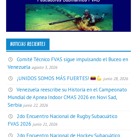
NOTICIAS RECIENTES
Comité Técnico FVAS sigue impulsando el Buceo en
Venezuela
agosto 3, 2026
¡UNIDOS SOMOS MÁS FUERTES!
junio 28, 2026
Venezuela reescribe su Historia en el Campeonato
Mundial de Apnea Indoor CMAS 2026 en Novi Sad,
Serbia
junio 22, 2026
2do Encuentro Nacional de Rugby Subacuático
FVAS 2026
junio 21, 2026
2do Encuentro Nacional de Hockey Subacuático