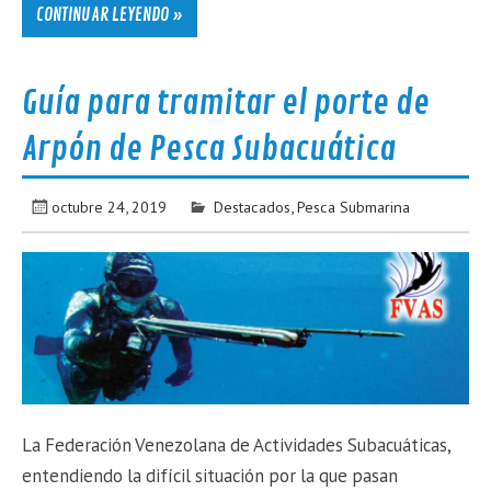
CONTINUAR LEYENDO »
Guía para tramitar el porte de
Arpón de Pesca Subacuática
octubre 24, 2019
Destacados
,
Pesca Submarina
La Federación Venezolana de Actividades Subacuáticas,
entendiendo la difícil situación por la que pasan