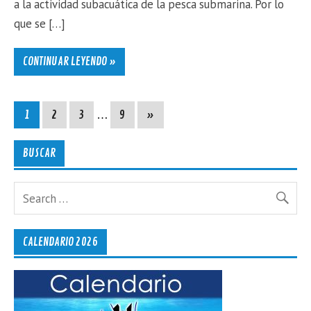
a la actividad subacuática de la pesca submarina. Por lo
que se […]
CONTINUAR LEYENDO »
1
2
3
…
9
»
BUSCAR
CALENDARIO 2026