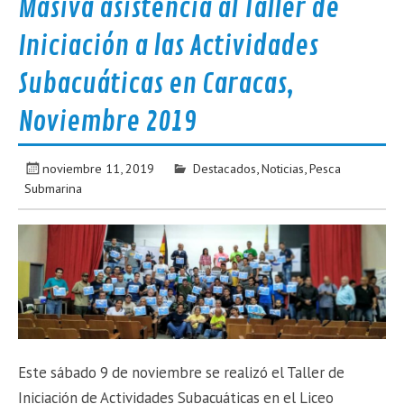
Masiva asistencia al Taller de
Iniciación a las Actividades
Subacuáticas en Caracas,
Noviembre 2019
noviembre 11, 2019
Destacados
,
Noticias
,
Pesca
Submarina
Este sábado 9 de noviembre se realizó el Taller de
Iniciación de Actividades Subacuáticas en el Liceo