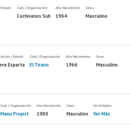
 Estado
Club / Organización
Año Nacimiento
Sexo
Cuchivanos Sub
1964
Masculino
iación / Estado
Club / Organización
Año Nacimiento
Sexo
eva Esparta
El Tirano
1966
Masculino
Club / Organización
Año Nacimiento
Sexo
Ver Detalles
Manu Project
1980
Masculino
Ver Más