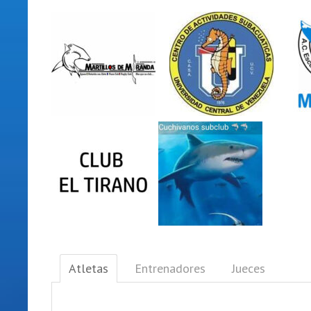
Atletas
Entrenadores
Jueces