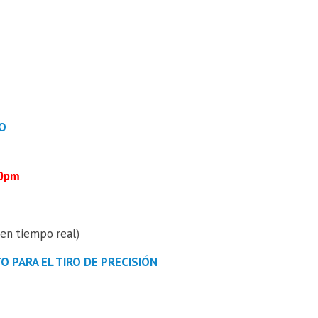
TO
00pm
 en tiempo real)
O PARA EL TIRO DE PRECISIÓN