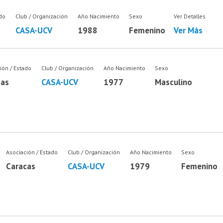
ado
Club / Organización
Año Nacimiento
Sexo
Ver Detalles
CASA-UCV
1988
Femenino
Ver Más
ión / Estado
Club / Organización
Año Nacimiento
Sexo
cas
CASA-UCV
1977
Masculino
Asociación / Estado
Club / Organización
Año Nacimiento
Sexo
Caracas
CASA-UCV
1979
Femenino