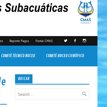
sos
Reporte Pagos
Portal CMAS
COMITÉ TÉCNICO BUCEO
COMITÉ BUCEO CIENTÍFICO
de
BUSCAR