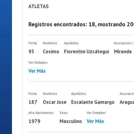
ATLETAS
Registros encontrados: 18, mostrando 20
Ficha
Nombres
Apellidos
Asociación /
93
Cosimo
Fiorentini Uzcátegui
Miranda
Ver Detalles
Ver Más
Ficha
Nombres
Apellidos
Asociaci
187
Oscar Jose
Escalante Gamargo
Aragu
Año Nacimiento
Sexo
Ver Detalles
1979
Masculino
Ver Más