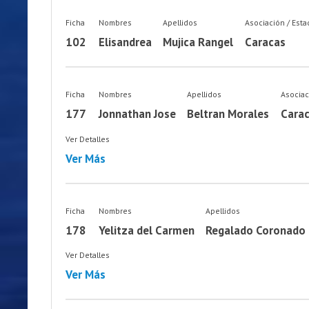
Ficha
Nombres
Apellidos
Asociación / Est
102
Elisandrea
Mujica Rangel
Caracas
Ficha
Nombres
Apellidos
Asociac
177
Jonnathan Jose
Beltran Morales
Cara
Ver Detalles
Ver Más
Ficha
Nombres
Apellidos
178
Yelitza del Carmen
Regalado Coronado
Ver Detalles
Ver Más