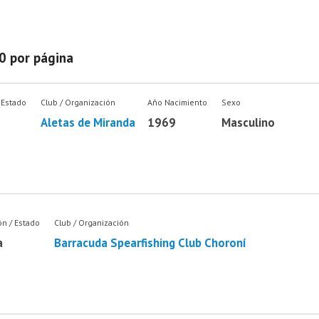
0 por página
 Estado
Club / Organización
Año Nacimiento
Sexo
Aletas de Miranda
1969
Masculino
ón / Estado
Club / Organización
a
Barracuda Spearfishing Club Choroní