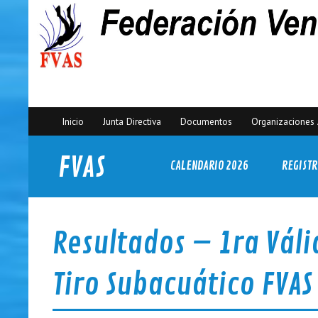
Inicio
Junta Directiva
Documentos
Organizaciones 
FVAS
CALENDARIO 2026
REGISTR
Federación Venezolana de Actividades Subacuáticas
Resultados – 1ra Vál
Tiro Subacuático FVA