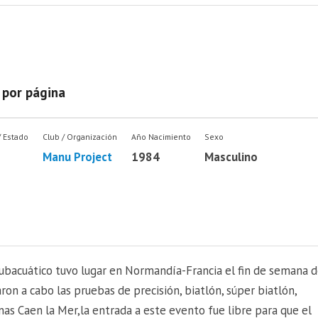
 por página
/ Estado
Club / Organización
Año Nacimiento
Sexo
Manu Project
1984
Masculino
ubacuático tuvo lugar en Normandía-Francia el fin de semana d
ron a cabo las pruebas de precisión, biatlón, súper biatlón,
inas Caen la Mer,la entrada a este evento fue libre para que el