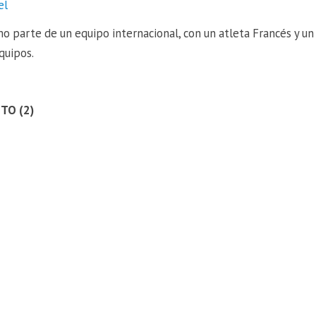
el
o parte de un equipo internacional, con un atleta Francés y un
quipos.
TO (2)