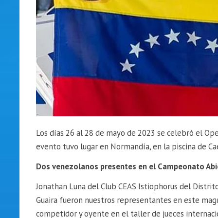
Los días 26 al 28 de mayo de 2023 se celebró el Ope
evento tuvo lugar en Normandía, en la piscina de Ca
Dos venezolanos presentes en el Campeonato Abie
Jonathan Luna del Club CEAS Istiophorus del Distrit
Guaira fueron nuestros representantes en este ma
competidor y oyente en el taller de jueces internaci