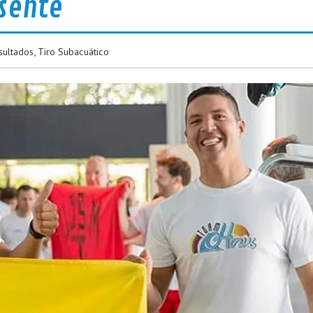
sente
sultados
,
Tiro Subacuático