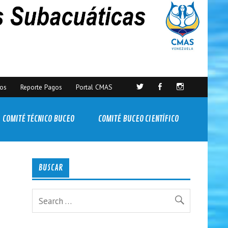
sos
Reporte Pagos
Portal CMAS
COMITÉ TÉCNICO BUCEO
COMITÉ BUCEO CIENTÍFICO
BUSCAR