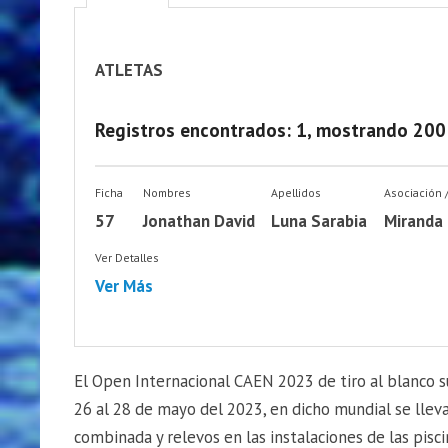
ATLETAS
Registros encontrados: 1, mostrando 200
Ficha
Nombres
Apellidos
Asociación 
57
Jonathan David
Luna Sarabia
Miranda
Ver Detalles
Ver Más
El Open Internacional CAEN 2023 de tiro al blanco s
26 al 28 de mayo del 2023, en dicho mundial se lleva
combinada y relevos en las instalaciones de las pisc